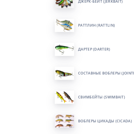
ДЖЕРК-БЕЙТ (JERKBAIT)
РАТТЛИН (RATTLIN)
ДАРТЕР (DARTER)
СОСТАВНЫЕ ВОБЛЕРЫ (JOINT
СВИМБЕЙТЫ (SWIMBAIT)
ВОБЛЕРЫ ЦИКАДЫ (CICADA)