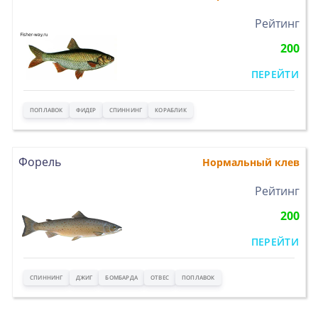
>
Рейтинг
200
ПЕРЕЙТИ
ПОПЛАВОК
ФИДЕР
СПИННИНГ
КОРАБЛИК
Форель
Нормальный клев
>
Рейтинг
200
ПЕРЕЙТИ
СПИННИНГ
ДЖИГ
БОМБАРДА
ОТВЕС
ПОПЛАВОК