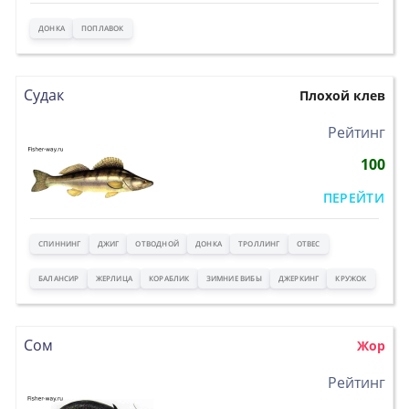
ДОНКА
ПОПЛАВОК
Судак
Плохой клев
>
Рейтинг
100
ПЕРЕЙТИ
СПИННИНГ
ДЖИГ
ОТВОДНОЙ
ДОНКА
ТРОЛЛИНГ
ОТВЕС
БАЛАНСИР
ЖЕРЛИЦА
КОРАБЛИК
ЗИМНИЕ ВИБЫ
ДЖЕРКИНГ
КРУЖОК
Сом
Жор
>
Рейтинг