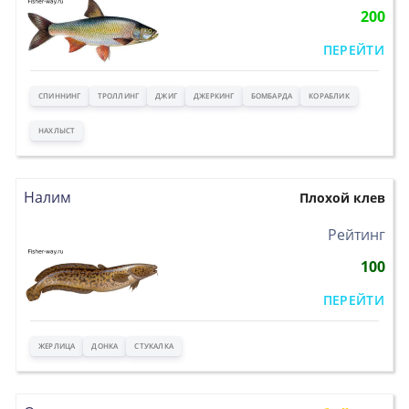
200
ПЕРЕЙТИ
СПИННИНГ
ТРОЛЛИНГ
ДЖИГ
ДЖЕРКИНГ
БОМБАРДА
КОРАБЛИК
НАХЛЫСТ
Налим
Плохой клев
>
Рейтинг
100
ПЕРЕЙТИ
ЖЕРЛИЦА
ДОНКА
СТУКАЛКА