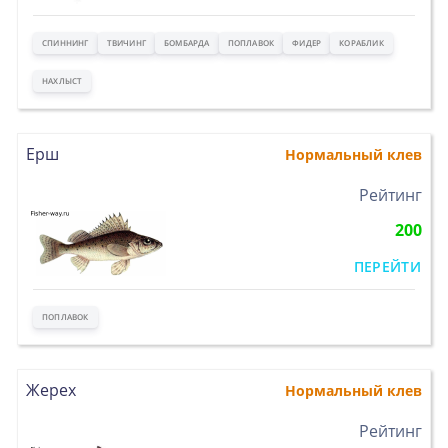
СПИННИНГ
ТВИЧИНГ
БОМБАРДА
ПОПЛАВОК
ФИДЕР
КОРАБЛИК
НАХЛЫСТ
Ерш
Нормальный клев
>
Рейтинг
200
ПЕРЕЙТИ
ПОПЛАВОК
Жерех
Нормальный клев
>
Рейтинг