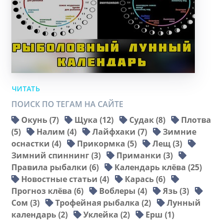
ЧИТАТЬ
ПОИСК ПО ТЕГАМ НА САЙТЕ
Окунь (7)
Щука (12)
Судак (8)
Плотва
(5)
Налим (4)
Лайфхаки (7)
Зимние
оснастки (4)
Прикормка (5)
Лещ (3)
Зимний спиннинг (3)
Приманки (3)
Правила рыбалки (6)
Календарь клёва (25)
Новостные статьи (4)
Карась (6)
Прогноз клёва (6)
Воблеры (4)
Язь (3)
Сом (3)
Трофейная рыбалка (2)
Лунный
календарь (2)
Уклейка (2)
Ерш (1)