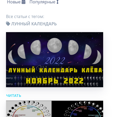
Новые
Популярные
Все статьи с тегом:
ЛУННЫЙ КАЛЕНДАРЬ
950
ЧИТАТЬ
1264