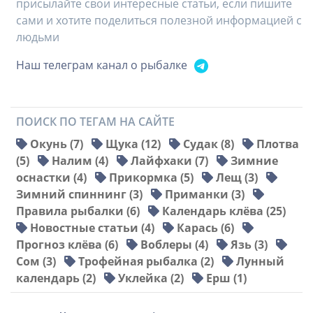
присылайте свои интересные статьи, если пишите
сами и хотите поделиться полезной информацией с
людьми
Наш телеграм канал о рыбалке
ПОИСК ПО ТЕГАМ НА САЙТЕ
Окунь (7)
Щука (12)
Судак (8)
Плотва
(5)
Налим (4)
Лайфхаки (7)
Зимние
оснастки (4)
Прикормка (5)
Лещ (3)
Зимний спиннинг (3)
Приманки (3)
Правила рыбалки (6)
Календарь клёва (25)
Новостные статьи (4)
Карась (6)
Прогноз клёва (6)
Воблеры (4)
Язь (3)
Сом (3)
Трофейная рыбалка (2)
Лунный
календарь (2)
Уклейка (2)
Ерш (1)