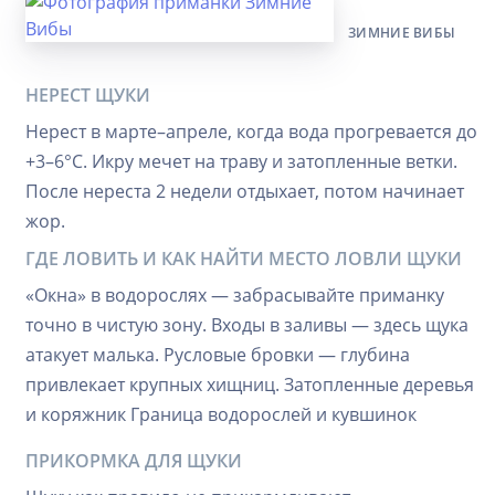
ЗИМНИЕ ВИБЫ
НЕРЕСТ ЩУКИ
Нерест в марте–апреле, когда вода прогревается до
+3–6°C. Икру мечет на траву и затопленные ветки.
После нереста 2 недели отдыхает, потом начинает
жор.
ГДЕ ЛОВИТЬ И КАК НАЙТИ МЕСТО ЛОВЛИ ЩУКИ
«Окна» в водорослях — забрасывайте приманку
точно в чистую зону. Входы в заливы — здесь щука
атакует малька. Русловые бровки — глубина
привлекает крупных хищниц. Затопленные деревья
и коряжник Граница водорослей и кувшинок
ПРИКОРМКА ДЛЯ ЩУКИ