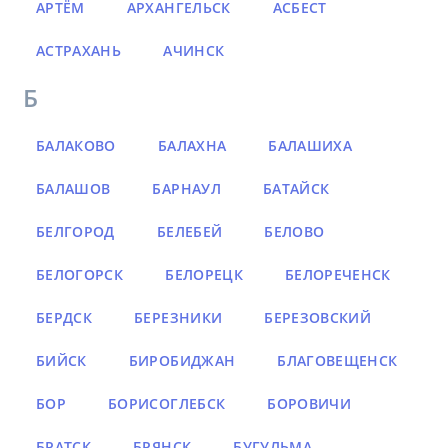
АРТЁМ
АРХАНГЕЛЬСК
АСБЕСТ
АСТРАХАНЬ
АЧИНСК
Б
БАЛАКОВО
БАЛАХНА
БАЛАШИХА
БАЛАШОВ
БАРНАУЛ
БАТАЙСК
БЕЛГОРОД
БЕЛЕБЕЙ
БЕЛОВО
БЕЛОГОРСК
БЕЛОРЕЦК
БЕЛОРЕЧЕНСК
БЕРДСК
БЕРЕЗНИКИ
БЕРЕЗОВСКИЙ
БИЙСК
БИРОБИДЖАН
БЛАГОВЕЩЕНСК
БОР
БОРИСОГЛЕБСК
БОРОВИЧИ
БРАТСК
БРЯНСК
БУГУЛЬМА