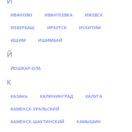
И
ИВАНОВО
ИВАНТЕЕВКА
ИЖЕВСК
ИЗБЕРБАШ
ИРКУТСК
ИСКИТИМ
ИШИМ
ИШИМБАЙ
Й
ЙОШКАР-ОЛА
К
КАЗАНЬ
КАЛИНИНГРАД
КАЛУГА
КАМЕНСК-УРАЛЬСКИЙ
КАМЕНСК-ШАХТИНСКИЙ
КАМЫШИН