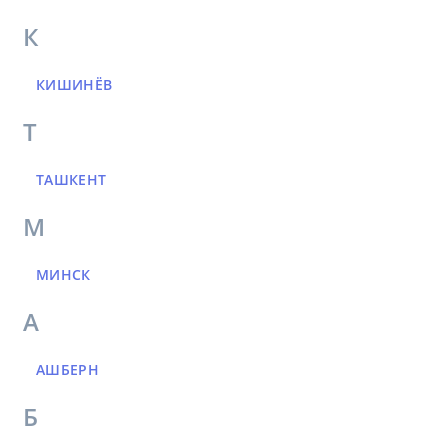
К
КИШИНЁВ
Т
ТАШКЕНТ
М
МИНСК
А
АШБЕРН
Б