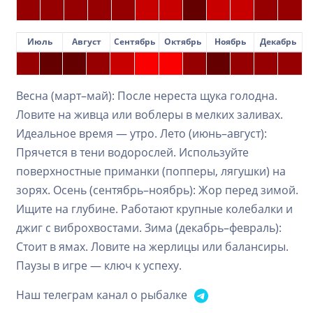
Июль
Август
Сентябрь
Октябрь
Ноябрь
Декабрь
Весна (март–май): После нереста щука голодна.
Ловите на живца или воблеры в мелких заливах.
Идеальное время — утро. Лето (июнь–август):
Прячется в тени водорослей. Используйте
поверхностные приманки (попперы, лягушки) на
зорях. Осень (сентябрь–ноябрь): Жор перед зимой.
Ищите на глубине. Работают крупные колебалки и
джиг с виброхвостами. Зима (декабрь–февраль):
Стоит в ямах. Ловите на жерлицы или балансиры.
Паузы в игре — ключ к успеху.
Наш телеграм канал о рыбалке