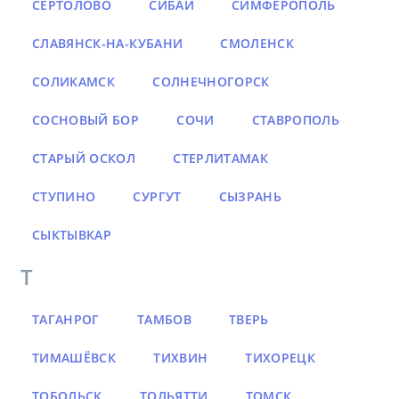
СЕРТОЛОВО
СИБАЙ
СИМФЕРОПОЛЬ
СЛАВЯНСК-НА-КУБАНИ
СМОЛЕНСК
СОЛИКАМСК
СОЛНЕЧНОГОРСК
СОСНОВЫЙ БОР
СОЧИ
СТАВРОПОЛЬ
СТАРЫЙ ОСКОЛ
СТЕРЛИТАМАК
СТУПИНО
СУРГУТ
СЫЗРАНЬ
СЫКТЫВКАР
Т
ТАГАНРОГ
ТАМБОВ
ТВЕРЬ
ТИМАШЁВСК
ТИХВИН
ТИХОРЕЦК
ТОБОЛЬСК
ТОЛЬЯТТИ
ТОМСК