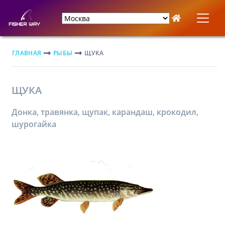
ГЛАВНАЯ
РЫБЫ
ЩУКА
ЩУКА
Донка, травянка, щупак, карандаш, крокодил,
шурогайка