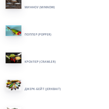
МИННОУ (MINNOW)
ПОППЕР (POPPER)
КРОУЛЕР (CRAWLER)
ДЖЕРК-БЕЙТ (JERKBAIT)