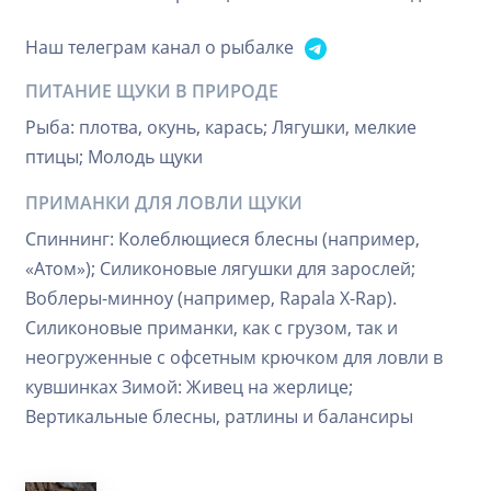
Наш телеграм канал о рыбалке
ПИТАНИЕ ЩУКИ В ПРИРОДЕ
Рыба: плотва, окунь, карась; Лягушки, мелкие
птицы; Молодь щуки
ПРИМАНКИ ДЛЯ ЛОВЛИ ЩУКИ
Спиннинг: Колеблющиеся блесны (например,
«Атом»); Силиконовые лягушки для зарослей;
Воблеры-минноу (например, Rapala X-Rap).
Силиконовые приманки, как с грузом, так и
неогруженные с офсетным крючком для ловли в
кувшинках Зимой: Живец на жерлице;
Вертикальные блесны, ратлины и балансиры