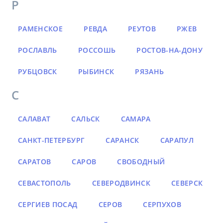
Р
РАМЕНСКОЕ
РЕВДА
РЕУТОВ
РЖЕВ
РОСЛАВЛЬ
РОССОШЬ
РОСТОВ-НА-ДОНУ
РУБЦОВСК
РЫБИНСК
РЯЗАНЬ
С
САЛАВАТ
САЛЬСК
САМАРА
САНКТ-ПЕТЕРБУРГ
САРАНСК
САРАПУЛ
САРАТОВ
САРОВ
СВОБОДНЫЙ
СЕВАСТОПОЛЬ
СЕВЕРОДВИНСК
СЕВЕРСК
СЕРГИЕВ ПОСАД
СЕРОВ
СЕРПУХОВ