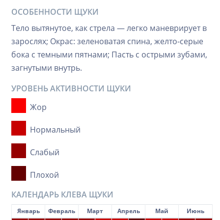
ОСОБЕННОСТИ ЩУКИ
Тело вытянутое, как стрела — легко маневрирует в
зарослях; Окрас: зеленоватая спина, желто-серые
бока с темными пятнами; Пасть с острыми зубами,
загнутыми внутрь.
УРОВЕНЬ АКТИВНОСТИ ЩУКИ
Жор
Нормальный
Слабый
Плохой
КАЛЕНДАРЬ КЛЕВА ЩУКИ
Январь
Февраль
Март
Апрель
Май
Июнь