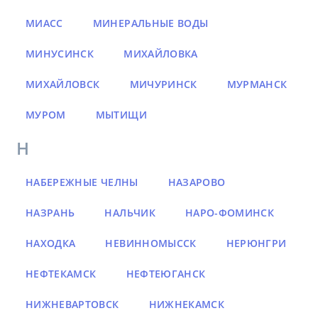
МИАСС
МИНЕРАЛЬНЫЕ ВОДЫ
МИНУСИНСК
МИХАЙЛОВКА
МИХАЙЛОВСК
МИЧУРИНСК
МУРМАНСК
МУРОМ
МЫТИЩИ
Н
НАБЕРЕЖНЫЕ ЧЕЛНЫ
НАЗАРОВО
НАЗРАНЬ
НАЛЬЧИК
НАРО-ФОМИНСК
НАХОДКА
НЕВИННОМЫССК
НЕРЮНГРИ
НЕФТЕКАМСК
НЕФТЕЮГАНСК
НИЖНЕВАРТОВСК
НИЖНЕКАМСК