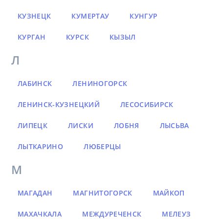
КУЗНЕЦК
КУМЕРТАУ
КУНГУР
КУРГАН
КУРСК
КЫЗЫЛ
Л
ЛАБИНСК
ЛЕНИНОГОРСК
ЛЕНИНСК-КУЗНЕЦКИЙ
ЛЕСОСИБИРСК
ЛИПЕЦК
ЛИСКИ
ЛОБНЯ
ЛЫСЬВА
ЛЫТКАРИНО
ЛЮБЕРЦЫ
М
МАГАДАН
МАГНИТОГОРСК
МАЙКОП
МАХАЧКАЛА
МЕЖДУРЕЧЕНСК
МЕЛЕУЗ