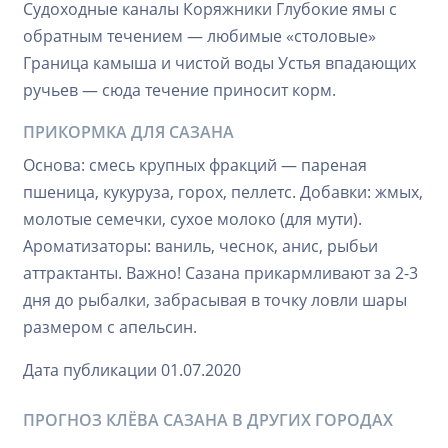
Судоходные каналы Коряжники Глубокие ямы с
обратным течением — любимые «столовые»
Граница камыша и чистой воды Устья впадающих
ручьев — сюда течение приносит корм.
ПРИКОРМКА ДЛЯ САЗАНА
Основа: смесь крупных фракций — пареная
пшеница, кукуруза, горох, пеллетс. Добавки: жмых,
молотые семечки, сухое молоко (для мути).
Ароматизаторы: ваниль, чеснок, анис, рыбьи
аттрактанты. Важно! Сазана прикармливают за 2-3
дня до рыбалки, забрасывая в точку ловли шары
размером с апельсин.
Дата публикации 01.07.2020
ПРОГНОЗ КЛЁВА САЗАНА В ДРУГИХ ГОРОДАХ