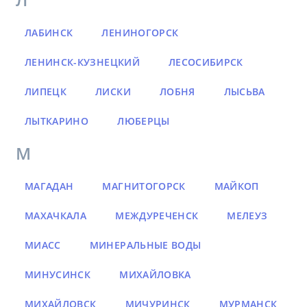
ЛАБИНСК
ЛЕНИНОГОРСК
ЛЕНИНСК-КУЗНЕЦКИЙ
ЛЕСОСИБИРСК
ЛИПЕЦК
ЛИСКИ
ЛОБНЯ
ЛЫСЬВА
ЛЫТКАРИНО
ЛЮБЕРЦЫ
М
МАГАДАН
МАГНИТОГОРСК
МАЙКОП
МАХАЧКАЛА
МЕЖДУРЕЧЕНСК
МЕЛЕУЗ
МИАСС
МИНЕРАЛЬНЫЕ ВОДЫ
МИНУСИНСК
МИХАЙЛОВКА
МИХАЙЛОВСК
МИЧУРИНСК
МУРМАНСК