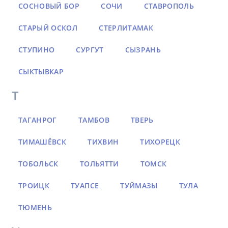
СОСНОВЫЙ БОР
СОЧИ
СТАВРОПОЛЬ
СТАРЫЙ ОСКОЛ
СТЕРЛИТАМАК
СТУПИНО
СУРГУТ
СЫЗРАНЬ
СЫКТЫВКАР
Т
ТАГАНРОГ
ТАМБОВ
ТВЕРЬ
ТИМАШЁВСК
ТИХВИН
ТИХОРЕЦК
ТОБОЛЬСК
ТОЛЬЯТТИ
ТОМСК
ТРОИЦК
ТУАПСЕ
ТУЙМАЗЫ
ТУЛА
ТЮМЕНЬ