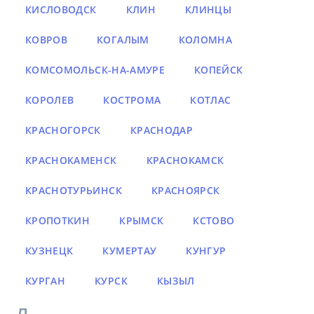
КИСЛОВОДСК
КЛИН
КЛИНЦЫ
КОВРОВ
КОГАЛЫМ
КОЛОМНА
КОМСОМОЛЬСК-НА-АМУРЕ
КОПЕЙСК
КОРОЛЕВ
КОСТРОМА
КОТЛАС
КРАСНОГОРСК
КРАСНОДАР
КРАСНОКАМЕНСК
КРАСНОКАМСК
КРАСНОТУРЬИНСК
КРАСНОЯРСК
КРОПОТКИН
КРЫМСК
КСТОВО
КУЗНЕЦК
КУМЕРТАУ
КУНГУР
КУРГАН
КУРСК
КЫЗЫЛ
Л