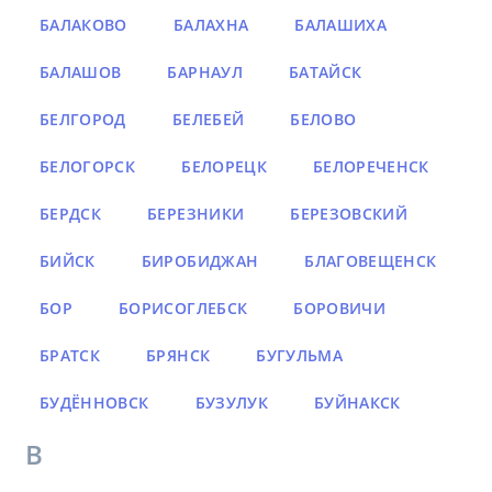
БАЛАКОВО
БАЛАХНА
БАЛАШИХА
БАЛАШОВ
БАРНАУЛ
БАТАЙСК
БЕЛГОРОД
БЕЛЕБЕЙ
БЕЛОВО
БЕЛОГОРСК
БЕЛОРЕЦК
БЕЛОРЕЧЕНСК
БЕРДСК
БЕРЕЗНИКИ
БЕРЕЗОВСКИЙ
БИЙСК
БИРОБИДЖАН
БЛАГОВЕЩЕНСК
БОР
БОРИСОГЛЕБСК
БОРОВИЧИ
БРАТСК
БРЯНСК
БУГУЛЬМА
БУДЁННОВСК
БУЗУЛУК
БУЙНАКСК
В