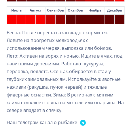
Июль
Август
Сентябрь
Октябрь
Ноябрь
Декабрь
Весна: После нереста сазан жадно кормится.
Ловите на прогретых мелководьях с
использованием червя, выползка или бойлов.
Лето: Активен на зорях и ночью. Ищите в ямах, под
нависшими деревьями. Работают кукуруза,
перловка, пеллетс. Осень: Собирается в стаи у
глубоких зимовальных ям. Используйте животные
наживки (ракушка, пучок червей) и тяжелые
фидерные оснастки. Зима: В регионах с мягким
климатом клюет со дна на мотыля или опарыша. На
севере впадает в спячку.
Наш телеграм канал о рыбалке