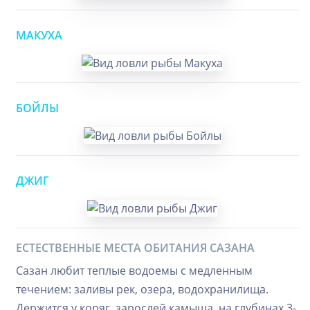
МАКУХА
БОЙЛЫ
ДЖИГ
ЕСТЕСТВЕННЫЕ МЕСТА ОБИТАНИЯ САЗАНА
Сазан любит теплые водоемы с медленным
течением: заливы рек, озера, водохранилища.
Держится у коряг, зарослей камыша, на глубинах 3-