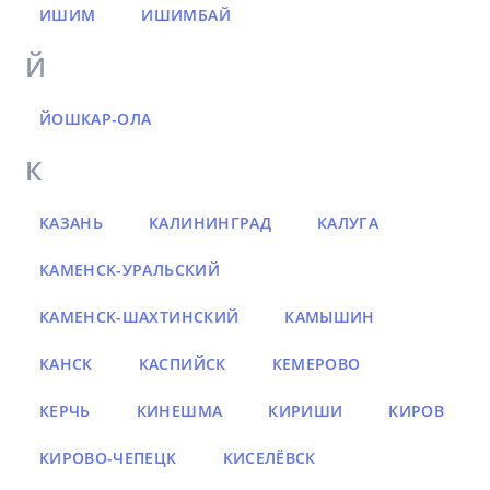
ИШИМ
ИШИМБАЙ
Й
ЙОШКАР-ОЛА
К
КАЗАНЬ
КАЛИНИНГРАД
КАЛУГА
КАМЕНСК-УРАЛЬСКИЙ
КАМЕНСК-ШАХТИНСКИЙ
КАМЫШИН
КАНСК
КАСПИЙСК
КЕМЕРОВО
КЕРЧЬ
КИНЕШМА
КИРИШИ
КИРОВ
КИРОВО-ЧЕПЕЦК
КИСЕЛЁВСК