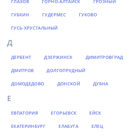
ГЛАЗОВ
ГОРНО-АЛТАЙСК
ГРОЗНЫЙ
ГУБКИН
ГУДЕРМЕС
ГУКОВО
ГУСЬ-ХРУСТАЛЬНЫЙ
Д
ДЕРБЕНТ
ДЗЕРЖИНСК
ДИМИТРОВГРАД
ДМИТРОВ
ДОЛГОПРУДНЫЙ
ДОМОДЕДОВО
ДОНСКОЙ
ДУБНА
Е
ЕВПАТОРИЯ
ЕГОРЬЕВСК
ЕЙСК
ЕКАТЕРИНБУРГ
ЕЛАБУГА
ЕЛЕЦ