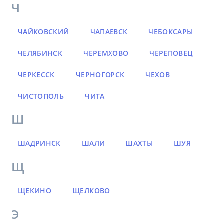
Ч
ЧАЙКОВСКИЙ
ЧАПАЕВСК
ЧЕБОКСАРЫ
ЧЕЛЯБИНСК
ЧЕРЕМХОВО
ЧЕРЕПОВЕЦ
ЧЕРКЕССК
ЧЕРНОГОРСК
ЧЕХОВ
ЧИСТОПОЛЬ
ЧИТА
Ш
ШАДРИНСК
ШАЛИ
ШАХТЫ
ШУЯ
Щ
ЩЕКИНО
ЩЕЛКОВО
Э