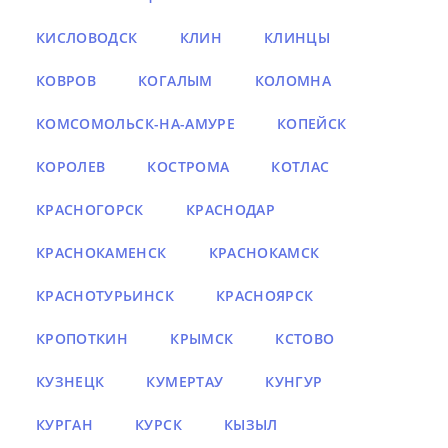
КИСЛОВОДСК
КЛИН
КЛИНЦЫ
КОВРОВ
КОГАЛЫМ
КОЛОМНА
КОМСОМОЛЬСК-НА-АМУРЕ
КОПЕЙСК
КОРОЛЕВ
КОСТРОМА
КОТЛАС
КРАСНОГОРСК
КРАСНОДАР
КРАСНОКАМЕНСК
КРАСНОКАМСК
КРАСНОТУРЬИНСК
КРАСНОЯРСК
КРОПОТКИН
КРЫМСК
КСТОВО
КУЗНЕЦК
КУМЕРТАУ
КУНГУР
КУРГАН
КУРСК
КЫЗЫЛ