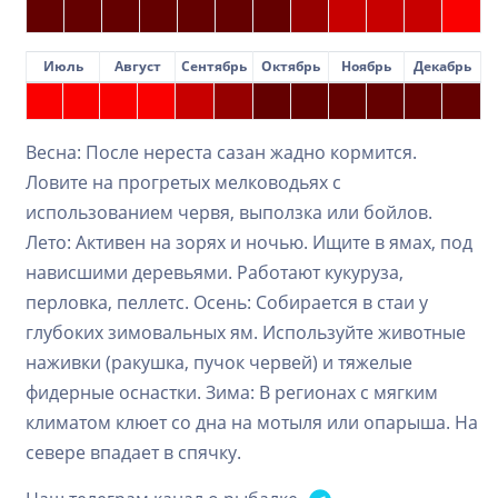
Июль
Август
Сентябрь
Октябрь
Ноябрь
Декабрь
Весна: После нереста сазан жадно кормится.
Ловите на прогретых мелководьях с
использованием червя, выползка или бойлов.
Лето: Активен на зорях и ночью. Ищите в ямах, под
нависшими деревьями. Работают кукуруза,
перловка, пеллетс. Осень: Собирается в стаи у
глубоких зимовальных ям. Используйте животные
наживки (ракушка, пучок червей) и тяжелые
фидерные оснастки. Зима: В регионах с мягким
климатом клюет со дна на мотыля или опарыша. На
севере впадает в спячку.