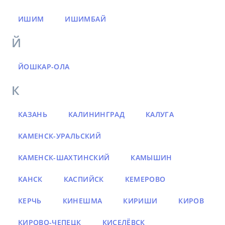
ИШИМ
ИШИМБАЙ
Й
ЙОШКАР-ОЛА
К
КАЗАНЬ
КАЛИНИНГРАД
КАЛУГА
КАМЕНСК-УРАЛЬСКИЙ
КАМЕНСК-ШАХТИНСКИЙ
КАМЫШИН
КАНСК
КАСПИЙСК
КЕМЕРОВО
КЕРЧЬ
КИНЕШМА
КИРИШИ
КИРОВ
КИРОВО-ЧЕПЕЦК
КИСЕЛЁВСК