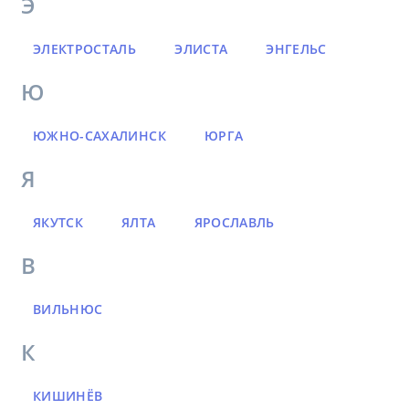
Э
ЭЛЕКТРОСТАЛЬ
ЭЛИСТА
ЭНГЕЛЬС
Ю
ЮЖНО-САХАЛИНСК
ЮРГА
Я
ЯКУТСК
ЯЛТА
ЯРОСЛАВЛЬ
В
ВИЛЬНЮС
К
КИШИНЁВ