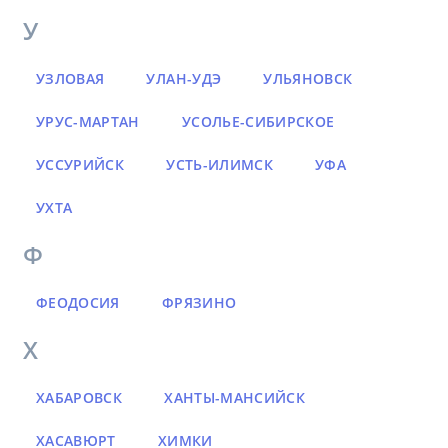
У
УЗЛОВАЯ
УЛАН-УДЭ
УЛЬЯНОВСК
УРУС-МАРТАН
УСОЛЬЕ-СИБИРСКОЕ
УССУРИЙСК
УСТЬ-ИЛИМСК
УФА
УХТА
Ф
ФЕОДОСИЯ
ФРЯЗИНО
Х
ХАБАРОВСК
ХАНТЫ-МАНСИЙСК
ХАСАВЮРТ
ХИМКИ