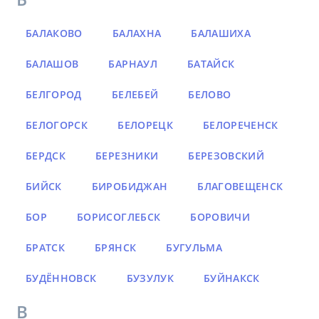
БАЛАКОВО
БАЛАХНА
БАЛАШИХА
БАЛАШОВ
БАРНАУЛ
БАТАЙСК
БЕЛГОРОД
БЕЛЕБЕЙ
БЕЛОВО
БЕЛОГОРСК
БЕЛОРЕЦК
БЕЛОРЕЧЕНСК
БЕРДСК
БЕРЕЗНИКИ
БЕРЕЗОВСКИЙ
БИЙСК
БИРОБИДЖАН
БЛАГОВЕЩЕНСК
БОР
БОРИСОГЛЕБСК
БОРОВИЧИ
БРАТСК
БРЯНСК
БУГУЛЬМА
БУДЁННОВСК
БУЗУЛУК
БУЙНАКСК
В