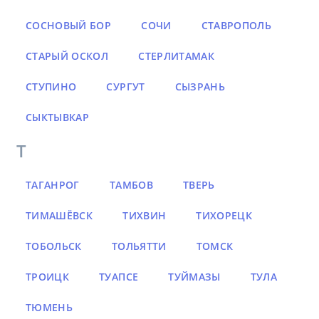
СОСНОВЫЙ БОР
СОЧИ
СТАВРОПОЛЬ
СТАРЫЙ ОСКОЛ
СТЕРЛИТАМАК
СТУПИНО
СУРГУТ
СЫЗРАНЬ
СЫКТЫВКАР
Т
ТАГАНРОГ
ТАМБОВ
ТВЕРЬ
ТИМАШЁВСК
ТИХВИН
ТИХОРЕЦК
ТОБОЛЬСК
ТОЛЬЯТТИ
ТОМСК
ТРОИЦК
ТУАПСЕ
ТУЙМАЗЫ
ТУЛА
ТЮМЕНЬ