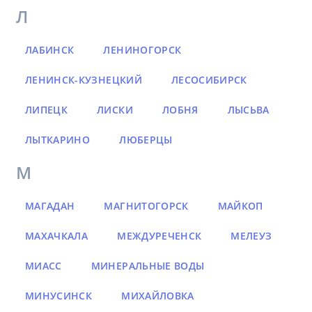
Л
ЛАБИНСК
ЛЕНИНОГОРСК
ЛЕНИНСК-КУЗНЕЦКИЙ
ЛЕСОСИБИРСК
ЛИПЕЦК
ЛИСКИ
ЛОБНЯ
ЛЫСЬВА
ЛЫТКАРИНО
ЛЮБЕРЦЫ
М
МАГАДАН
МАГНИТОГОРСК
МАЙКОП
МАХАЧКАЛА
МЕЖДУРЕЧЕНСК
МЕЛЕУЗ
МИАСС
МИНЕРАЛЬНЫЕ ВОДЫ
МИНУСИНСК
МИХАЙЛОВКА