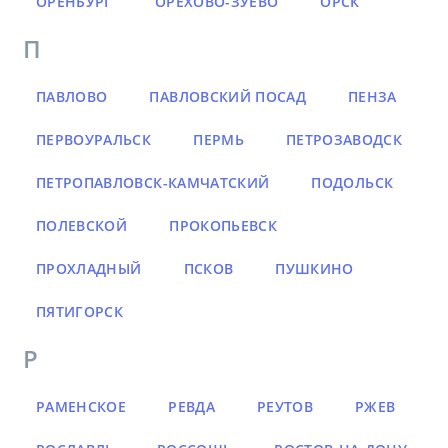
ОРЕНБУРГ
ОРЕХОВО-ЗУЕВО
ОРСК
П
ПАВЛОВО
ПАВЛОВСКИЙ ПОСАД
ПЕНЗА
ПЕРВОУРАЛЬСК
ПЕРМЬ
ПЕТРОЗАВОДСК
ПЕТРОПАВЛОВСК-КАМЧАТСКИЙ
ПОДОЛЬСК
ПОЛЕВСКОЙ
ПРОКОПЬЕВСК
ПРОХЛАДНЫЙ
ПСКОВ
ПУШКИНО
ПЯТИГОРСК
Р
РАМЕНСКОЕ
РЕВДА
РЕУТОВ
РЖЕВ