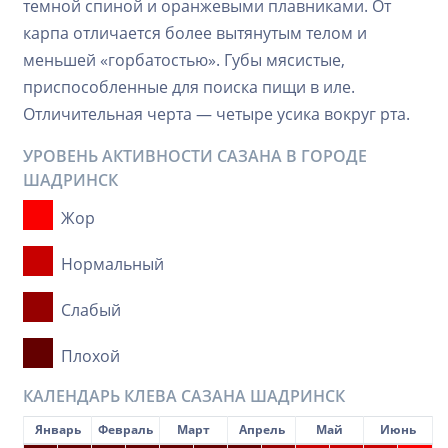
темной спиной и оранжевыми плавниками. От
карпа отличается более вытянутым телом и
меньшей «горбатостью». Губы мясистые,
приспособленные для поиска пищи в иле.
Отличительная черта — четыре усика вокруг рта.
УРОВЕНЬ АКТИВНОСТИ САЗАНА В ГОРОДЕ
ШАДРИНСК
Жор
Нормальный
Слабый
Плохой
КАЛЕНДАРЬ КЛЕВА САЗАНА ШАДРИНСК
Январь
Февраль
Март
Апрель
Май
Июнь