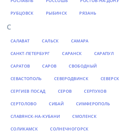
РОСЛАВЛЬ
РОССОШЬ
РОСТОВ-НА-ДОНУ
РУБЦОВСК
РЫБИНСК
РЯЗАНЬ
С
САЛАВАТ
САЛЬСК
САМАРА
САНКТ-ПЕТЕРБУРГ
САРАНСК
САРАПУЛ
САРАТОВ
САРОВ
СВОБОДНЫЙ
СЕВАСТОПОЛЬ
СЕВЕРОДВИНСК
СЕВЕРСК
СЕРГИЕВ ПОСАД
СЕРОВ
СЕРПУХОВ
СЕРТОЛОВО
СИБАЙ
СИМФЕРОПОЛЬ
СЛАВЯНСК-НА-КУБАНИ
СМОЛЕНСК
СОЛИКАМСК
СОЛНЕЧНОГОРСК