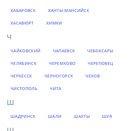
ХАБАРОВСК
ХАНТЫ-МАНСИЙСК
ХАСАВЮРТ
ХИМКИ
Ч
ЧАЙКОВСКИЙ
ЧАПАЕВСК
ЧЕБОКСАРЫ
ЧЕЛЯБИНСК
ЧЕРЕМХОВО
ЧЕРЕПОВЕЦ
ЧЕРКЕССК
ЧЕРНОГОРСК
ЧЕХОВ
ЧИСТОПОЛЬ
ЧИТА
Ш
ШАДРИНСК
ШАЛИ
ШАХТЫ
ШУЯ
Щ