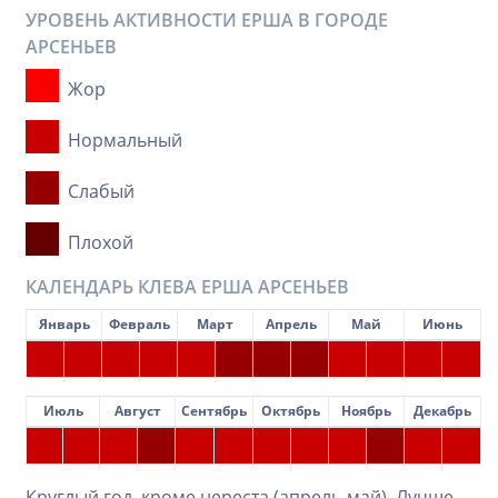
УРОВЕНЬ АКТИВНОСТИ ЕРША В ГОРОДЕ
АРСЕНЬЕВ
Жор
Нормальный
Слабый
Плохой
КАЛЕНДАРЬ КЛЕВА ЕРША АРСЕНЬЕВ
Январь
Февраль
Март
Апрель
Май
Июнь
Июль
Август
Сентябрь
Октябрь
Ноябрь
Декабрь
Круглый год, кроме нереста (апрель-май). Лучше