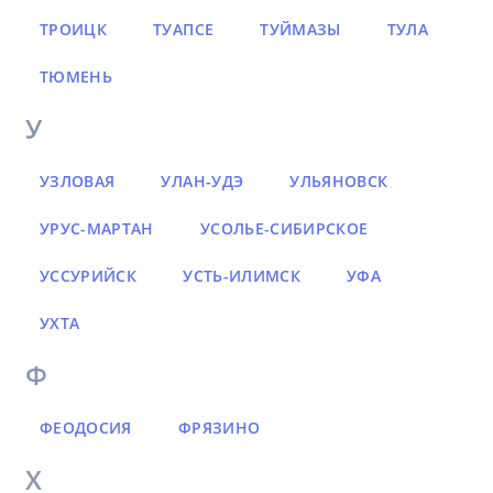
ТРОИЦК
ТУАПСЕ
ТУЙМАЗЫ
ТУЛА
ТЮМЕНЬ
У
УЗЛОВАЯ
УЛАН-УДЭ
УЛЬЯНОВСК
УРУС-МАРТАН
УСОЛЬЕ-СИБИРСКОЕ
УССУРИЙСК
УСТЬ-ИЛИМСК
УФА
УХТА
Ф
ФЕОДОСИЯ
ФРЯЗИНО
Х