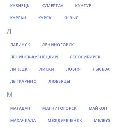
КУЗНЕЦК
КУМЕРТАУ
КУНГУР
КУРГАН
КУРСК
КЫЗЫЛ
Л
ЛАБИНСК
ЛЕНИНОГОРСК
ЛЕНИНСК-КУЗНЕЦКИЙ
ЛЕСОСИБИРСК
ЛИПЕЦК
ЛИСКИ
ЛОБНЯ
ЛЫСЬВА
ЛЫТКАРИНО
ЛЮБЕРЦЫ
М
МАГАДАН
МАГНИТОГОРСК
МАЙКОП
МАХАЧКАЛА
МЕЖДУРЕЧЕНСК
МЕЛЕУЗ