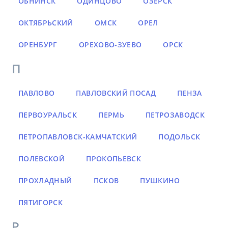
ОБНИНСК
ОДИНЦОВО
ОЗЁРСК
ОКТЯБРЬСКИЙ
ОМСК
ОРЕЛ
ОРЕНБУРГ
ОРЕХОВО-ЗУЕВО
ОРСК
П
ПАВЛОВО
ПАВЛОВСКИЙ ПОСАД
ПЕНЗА
ПЕРВОУРАЛЬСК
ПЕРМЬ
ПЕТРОЗАВОДСК
ПЕТРОПАВЛОВСК-КАМЧАТСКИЙ
ПОДОЛЬСК
ПОЛЕВСКОЙ
ПРОКОПЬЕВСК
ПРОХЛАДНЫЙ
ПСКОВ
ПУШКИНО
ПЯТИГОРСК
Р