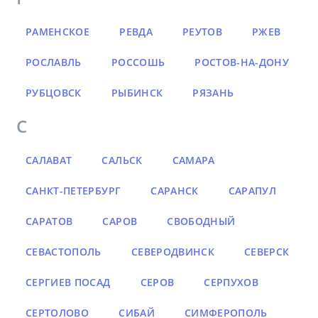
РАМЕНСКОЕ
РЕВДА
РЕУТОВ
РЖЕВ
РОСЛАВЛЬ
РОССОШЬ
РОСТОВ-НА-ДОНУ
РУБЦОВСК
РЫБИНСК
РЯЗАНЬ
С
САЛАВАТ
САЛЬСК
САМАРА
САНКТ-ПЕТЕРБУРГ
САРАНСК
САРАПУЛ
САРАТОВ
САРОВ
СВОБОДНЫЙ
СЕВАСТОПОЛЬ
СЕВЕРОДВИНСК
СЕВЕРСК
СЕРГИЕВ ПОСАД
СЕРОВ
СЕРПУХОВ
СЕРТОЛОВО
СИБАЙ
СИМФЕРОПОЛЬ