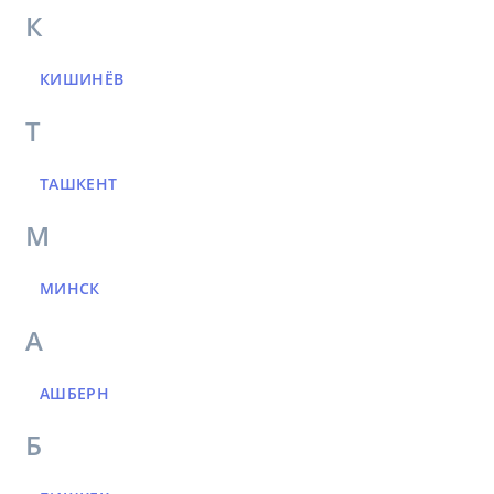
К
КИШИНЁВ
Т
ТАШКЕНТ
М
МИНСК
А
АШБЕРН
Б