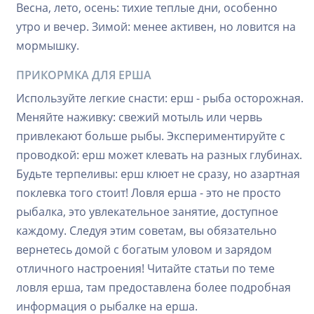
Весна, лето, осень: тихие теплые дни, особенно
утро и вечер. Зимой: менее активен, но ловится на
мормышку.
ПРИКОРМКА ДЛЯ ЕРША
Используйте легкие снасти: ерш - рыба осторожная.
Меняйте наживку: свежий мотыль или червь
привлекают больше рыбы. Экспериментируйте с
проводкой: ерш может клевать на разных глубинах.
Будьте терпеливы: ерш клюет не сразу, но азартная
поклевка того стоит! Ловля ерша - это не просто
рыбалка, это увлекательное занятие, доступное
каждому. Следуя этим советам, вы обязательно
вернетесь домой с богатым уловом и зарядом
отличного настроения! Читайте статьи по теме
ловля ерша, там предоставлена более подробная
информация о рыбалке на ерша.