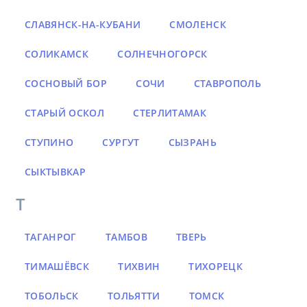
СЛАВЯНСК-НА-КУБАНИ
СМОЛЕНСК
СОЛИКАМСК
СОЛНЕЧНОГОРСК
СОСНОВЫЙ БОР
СОЧИ
СТАВРОПОЛЬ
СТАРЫЙ ОСКОЛ
СТЕРЛИТАМАК
СТУПИНО
СУРГУТ
СЫЗРАНЬ
СЫКТЫВКАР
Т
ТАГАНРОГ
ТАМБОВ
ТВЕРЬ
ТИМАШЁВСК
ТИХВИН
ТИХОРЕЦК
ТОБОЛЬСК
ТОЛЬЯТТИ
ТОМСК