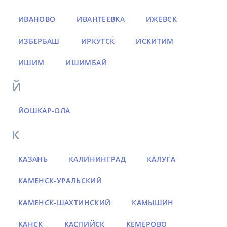
ИВАНОВО
ИВАНТЕЕВКА
ИЖЕВСК
ИЗБЕРБАШ
ИРКУТСК
ИСКИТИМ
ИШИМ
ИШИМБАЙ
Й
ЙОШКАР-ОЛА
К
КАЗАНЬ
КАЛИНИНГРАД
КАЛУГА
КАМЕНСК-УРАЛЬСКИЙ
КАМЕНСК-ШАХТИНСКИЙ
КАМЫШИН
КАНСК
КАСПИЙСК
КЕМЕРОВО