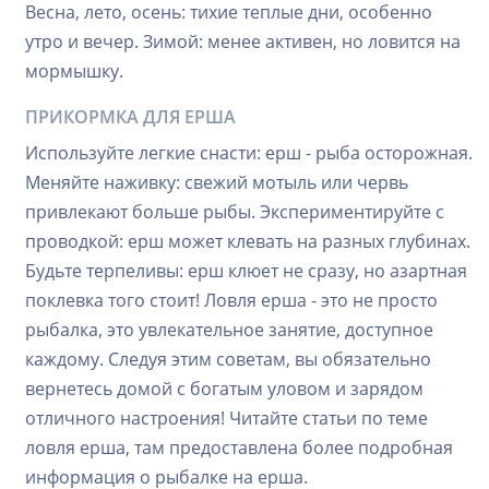
Весна, лето, осень: тихие теплые дни, особенно
утро и вечер. Зимой: менее активен, но ловится на
мормышку.
ПРИКОРМКА ДЛЯ ЕРША
Используйте легкие снасти: ерш - рыба осторожная.
Меняйте наживку: свежий мотыль или червь
привлекают больше рыбы. Экспериментируйте с
проводкой: ерш может клевать на разных глубинах.
Будьте терпеливы: ерш клюет не сразу, но азартная
поклевка того стоит! Ловля ерша - это не просто
рыбалка, это увлекательное занятие, доступное
каждому. Следуя этим советам, вы обязательно
вернетесь домой с богатым уловом и зарядом
отличного настроения! Читайте статьи по теме
ловля ерша, там предоставлена более подробная
информация о рыбалке на ерша.