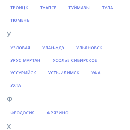
ТРОИЦК
ТУАПСЕ
ТУЙМАЗЫ
ТУЛА
ТЮМЕНЬ
У
УЗЛОВАЯ
УЛАН-УДЭ
УЛЬЯНОВСК
УРУС-МАРТАН
УСОЛЬЕ-СИБИРСКОЕ
УССУРИЙСК
УСТЬ-ИЛИМСК
УФА
УХТА
Ф
ФЕОДОСИЯ
ФРЯЗИНО
Х