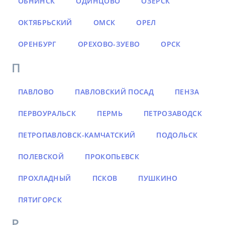
ОБНИНСК
ОДИНЦОВО
ОЗЁРСК
ОКТЯБРЬСКИЙ
ОМСК
ОРЕЛ
ОРЕНБУРГ
ОРЕХОВО-ЗУЕВО
ОРСК
П
ПАВЛОВО
ПАВЛОВСКИЙ ПОСАД
ПЕНЗА
ПЕРВОУРАЛЬСК
ПЕРМЬ
ПЕТРОЗАВОДСК
ПЕТРОПАВЛОВСК-КАМЧАТСКИЙ
ПОДОЛЬСК
ПОЛЕВСКОЙ
ПРОКОПЬЕВСК
ПРОХЛАДНЫЙ
ПСКОВ
ПУШКИНО
ПЯТИГОРСК
Р