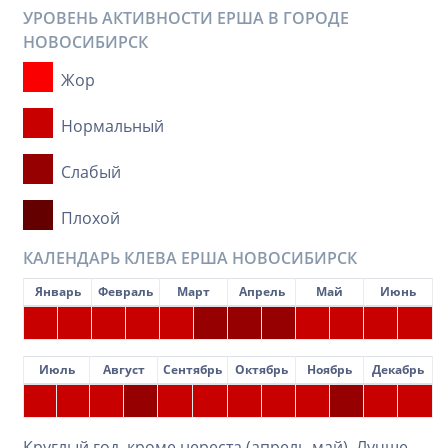
УРОВЕНЬ АКТИВНОСТИ ЕРША В ГОРОДЕ
НОВОСИБИРСК
Жор
Нормальный
Слабый
Плохой
КАЛЕНДАРЬ КЛЕВА ЕРША НОВОСИБИРСК
Январь
Февраль
Март
Апрель
Май
Июнь
Июль
Август
Сентябрь
Октябрь
Ноябрь
Декабрь
Круглый год, кроме нереста (апрель-май). Лучше