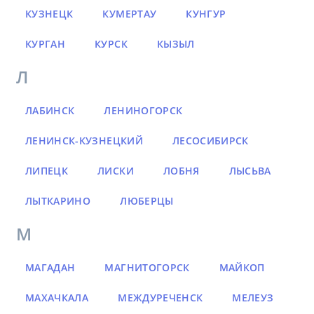
КУЗНЕЦК
КУМЕРТАУ
КУНГУР
КУРГАН
КУРСК
КЫЗЫЛ
Л
ЛАБИНСК
ЛЕНИНОГОРСК
ЛЕНИНСК-КУЗНЕЦКИЙ
ЛЕСОСИБИРСК
ЛИПЕЦК
ЛИСКИ
ЛОБНЯ
ЛЫСЬВА
ЛЫТКАРИНО
ЛЮБЕРЦЫ
М
МАГАДАН
МАГНИТОГОРСК
МАЙКОП
МАХАЧКАЛА
МЕЖДУРЕЧЕНСК
МЕЛЕУЗ