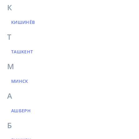
К
КИШИНЁВ
Т
ТАШКЕНТ
М
МИНСК
А
АШБЕРН
Б