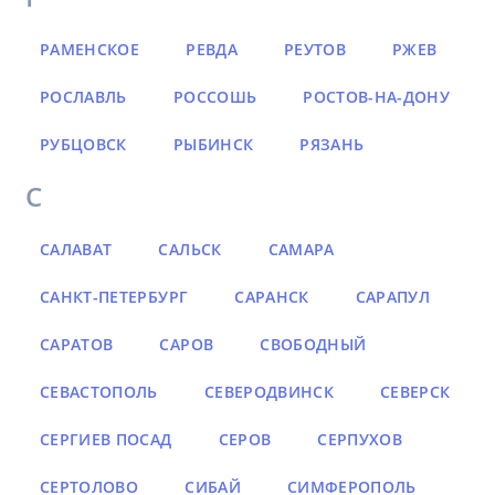
РАМЕНСКОЕ
РЕВДА
РЕУТОВ
РЖЕВ
РОСЛАВЛЬ
РОССОШЬ
РОСТОВ-НА-ДОНУ
РУБЦОВСК
РЫБИНСК
РЯЗАНЬ
С
САЛАВАТ
САЛЬСК
САМАРА
САНКТ-ПЕТЕРБУРГ
САРАНСК
САРАПУЛ
САРАТОВ
САРОВ
СВОБОДНЫЙ
СЕВАСТОПОЛЬ
СЕВЕРОДВИНСК
СЕВЕРСК
СЕРГИЕВ ПОСАД
СЕРОВ
СЕРПУХОВ
СЕРТОЛОВО
СИБАЙ
СИМФЕРОПОЛЬ