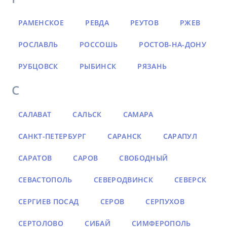
РАМЕНСКОЕ
РЕВДА
РЕУТОВ
РЖЕВ
РОСЛАВЛЬ
РОССОШЬ
РОСТОВ-НА-ДОНУ
РУБЦОВСК
РЫБИНСК
РЯЗАНЬ
С
САЛАВАТ
САЛЬСК
САМАРА
САНКТ-ПЕТЕРБУРГ
САРАНСК
САРАПУЛ
САРАТОВ
САРОВ
СВОБОДНЫЙ
СЕВАСТОПОЛЬ
СЕВЕРОДВИНСК
СЕВЕРСК
СЕРГИЕВ ПОСАД
СЕРОВ
СЕРПУХОВ
СЕРТОЛОВО
СИБАЙ
СИМФЕРОПОЛЬ