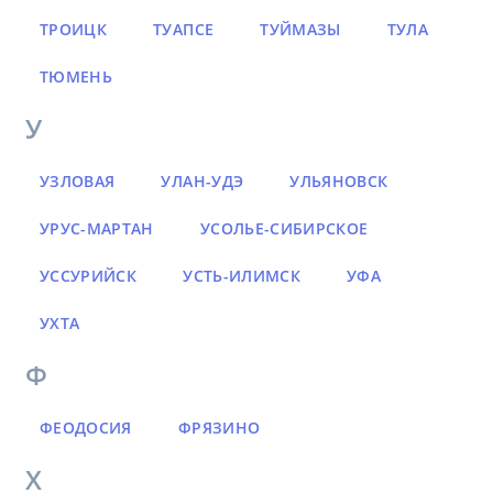
ТРОИЦК
ТУАПСЕ
ТУЙМАЗЫ
ТУЛА
ТЮМЕНЬ
У
УЗЛОВАЯ
УЛАН-УДЭ
УЛЬЯНОВСК
УРУС-МАРТАН
УСОЛЬЕ-СИБИРСКОЕ
УССУРИЙСК
УСТЬ-ИЛИМСК
УФА
УХТА
Ф
ФЕОДОСИЯ
ФРЯЗИНО
Х