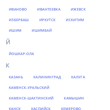
ИВАНОВО
ИВАНТЕЕВКА
ИЖЕВСК
ИЗБЕРБАШ
ИРКУТСК
ИСКИТИМ
ИШИМ
ИШИМБАЙ
Й
ЙОШКАР-ОЛА
К
КАЗАНЬ
КАЛИНИНГРАД
КАЛУГА
КАМЕНСК-УРАЛЬСКИЙ
КАМЕНСК-ШАХТИНСКИЙ
КАМЫШИН
КАНСК
КАСПИЙСК
КЕМЕРОВО