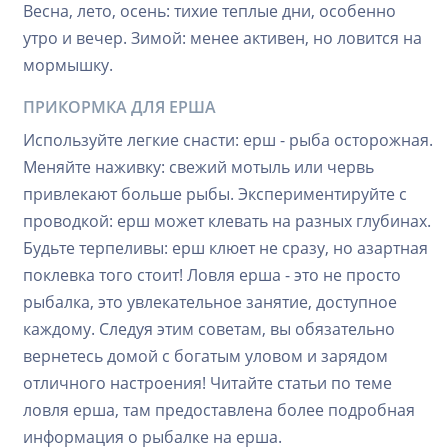
Весна, лето, осень: тихие теплые дни, особенно
утро и вечер. Зимой: менее активен, но ловится на
мормышку.
ПРИКОРМКА ДЛЯ ЕРША
Используйте легкие снасти: ерш - рыба осторожная.
Меняйте наживку: свежий мотыль или червь
привлекают больше рыбы. Экспериментируйте с
проводкой: ерш может клевать на разных глубинах.
Будьте терпеливы: ерш клюет не сразу, но азартная
поклевка того стоит! Ловля ерша - это не просто
рыбалка, это увлекательное занятие, доступное
каждому. Следуя этим советам, вы обязательно
вернетесь домой с богатым уловом и зарядом
отличного настроения! Читайте статьи по теме
ловля ерша, там предоставлена более подробная
информация о рыбалке на ерша.