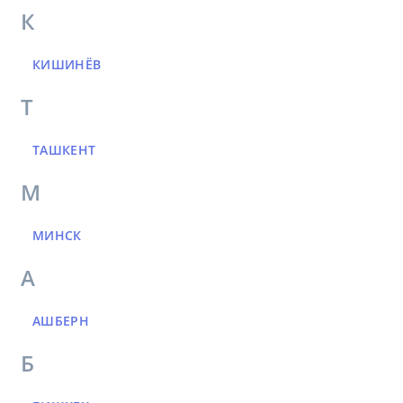
К
КИШИНЁВ
Т
ТАШКЕНТ
М
МИНСК
А
АШБЕРН
Б