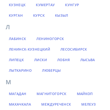
КУЗНЕЦК
КУМЕРТАУ
КУНГУР
КУРГАН
КУРСК
КЫЗЫЛ
Л
ЛАБИНСК
ЛЕНИНОГОРСК
ЛЕНИНСК-КУЗНЕЦКИЙ
ЛЕСОСИБИРСК
ЛИПЕЦК
ЛИСКИ
ЛОБНЯ
ЛЫСЬВА
ЛЫТКАРИНО
ЛЮБЕРЦЫ
М
МАГАДАН
МАГНИТОГОРСК
МАЙКОП
МАХАЧКАЛА
МЕЖДУРЕЧЕНСК
МЕЛЕУЗ