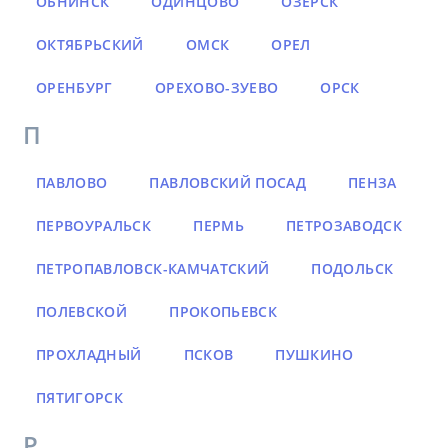
ОБНИНСК
ОДИНЦОВО
ОЗЁРСК
ОКТЯБРЬСКИЙ
ОМСК
ОРЕЛ
ОРЕНБУРГ
ОРЕХОВО-ЗУЕВО
ОРСК
П
ПАВЛОВО
ПАВЛОВСКИЙ ПОСАД
ПЕНЗА
ПЕРВОУРАЛЬСК
ПЕРМЬ
ПЕТРОЗАВОДСК
ПЕТРОПАВЛОВСК-КАМЧАТСКИЙ
ПОДОЛЬСК
ПОЛЕВСКОЙ
ПРОКОПЬЕВСК
ПРОХЛАДНЫЙ
ПСКОВ
ПУШКИНО
ПЯТИГОРСК
Р