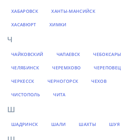
ХАБАРОВСК
ХАНТЫ-МАНСИЙСК
ХАСАВЮРТ
ХИМКИ
Ч
ЧАЙКОВСКИЙ
ЧАПАЕВСК
ЧЕБОКСАРЫ
ЧЕЛЯБИНСК
ЧЕРЕМХОВО
ЧЕРЕПОВЕЦ
ЧЕРКЕССК
ЧЕРНОГОРСК
ЧЕХОВ
ЧИСТОПОЛЬ
ЧИТА
Ш
ШАДРИНСК
ШАЛИ
ШАХТЫ
ШУЯ
Щ