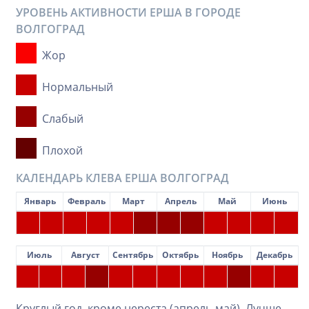
УРОВЕНЬ АКТИВНОСТИ ЕРША В ГОРОДЕ
ВОЛГОГРАД
Жор
Нормальный
Слабый
Плохой
КАЛЕНДАРЬ КЛЕВА ЕРША ВОЛГОГРАД
Январь
Февраль
Март
Апрель
Май
Июнь
Июль
Август
Сентябрь
Октябрь
Ноябрь
Декабрь
Круглый год, кроме нереста (апрель-май). Лучше