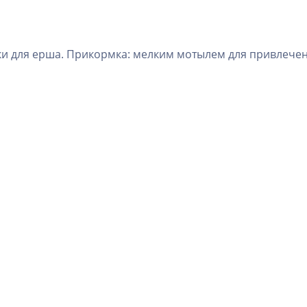
ки для ерша. Прикормка: мелким мотылем для привлече