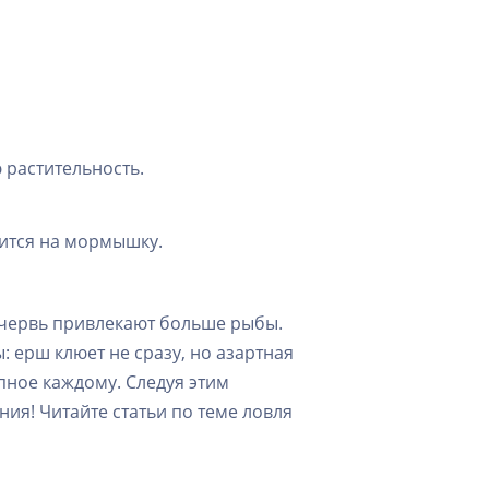
 растительность.
овится на мормышку.
и червь привлекают больше рыбы.
: ерш клюет не сразу, но азартная
упное каждому. Следуя этим
ия! Читайте статьи по теме ловля