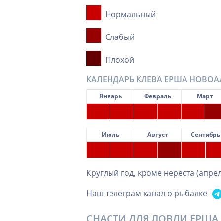
Нормальный
Слабый
Плохой
КАЛЕНДАРЬ КЛЕВА ЕРША НОВОА
Январь
Февраль
Март
Июль
Август
Сентябрь
Круглый год, кроме нереста (апрел
Наш телеграм канал о рыбалке
СНАСТИ ДЛЯ ЛОВЛИ ЕРША