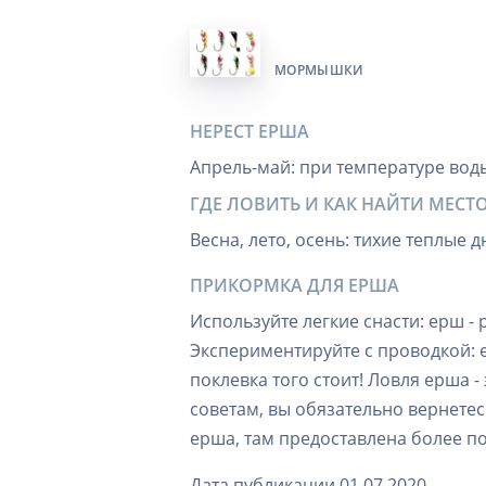
МОРМЫШКИ
НЕРЕСТ ЕРША
Апрель-май: при температуре воды
ГДЕ ЛОВИТЬ И КАК НАЙТИ МЕСТ
Весна, лето, осень: тихие теплые 
ПРИКОРМКА ДЛЯ ЕРША
Используйте легкие снасти: ерш 
Экспериментируйте с проводкой: е
поклевка того стоит! Ловля ерша -
советам, вы обязательно вернетес
ерша, там предоставлена более п
Дата публикации 01.07.2020