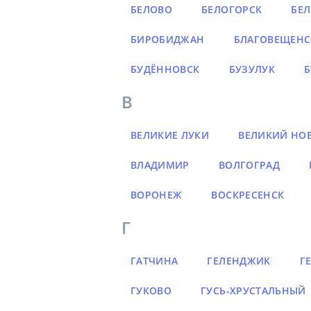
БЕЛОВО
БЕЛОГОРСК
БЕ
БИРОБИДЖАН
БЛАГОВЕЩЕНС
БУДЁННОВСК
БУЗУЛУК
Б
В
ВЕЛИКИЕ ЛУКИ
ВЕЛИКИЙ НО
ВЛАДИМИР
ВОЛГОГРАД
ВОРОНЕЖ
ВОСКРЕСЕНСК
Г
ГАТЧИНА
ГЕЛЕНДЖИК
Г
ГУКОВО
ГУСЬ-ХРУСТАЛЬНЫЙ