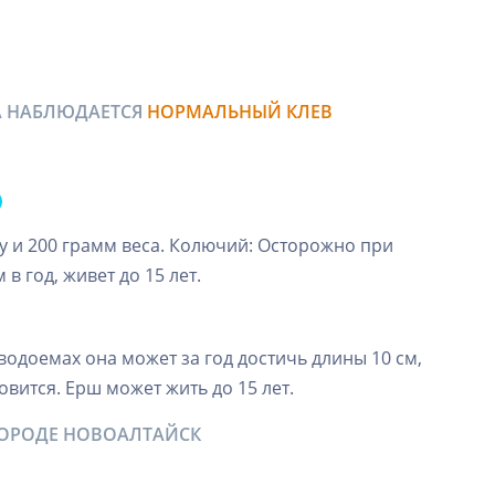
А НАБЛЮДАЕТСЯ
НОРМАЛЬНЫЙ КЛЕВ
у и 200 грамм веса. Колючий: Осторожно при
 в год, живет до 15 лет.
одоемах она может за год достичь длины 10 см,
овится. Ерш может жить до 15 лет.
ГОРОДЕ НОВОАЛТАЙСК