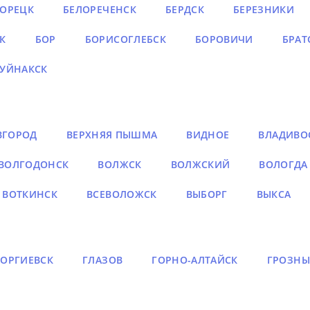
ЛОРЕЦК
БЕЛОРЕЧЕНСК
БЕРДСК
БЕРЕЗНИКИ
К
БОР
БОРИСОГЛЕБСК
БОРОВИЧИ
БРАТ
УЙНАКСК
ВГОРОД
ВЕРХНЯЯ ПЫШМА
ВИДНОЕ
ВЛАДИВО
ВОЛГОДОНСК
ВОЛЖСК
ВОЛЖСКИЙ
ВОЛОГДА
ВОТКИНСК
ВСЕВОЛОЖСК
ВЫБОРГ
ВЫКСА
ЕОРГИЕВСК
ГЛАЗОВ
ГОРНО-АЛТАЙСК
ГРОЗН