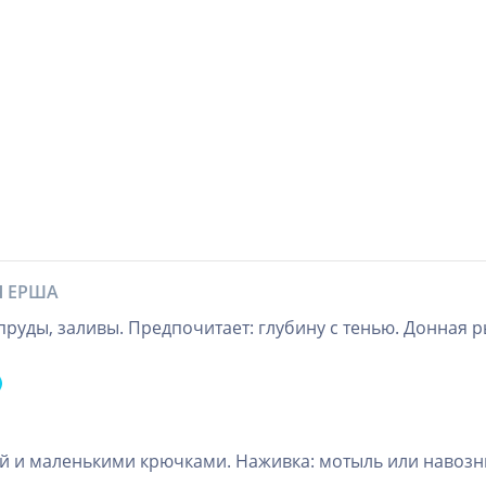
Я ЕРША
пруды, заливы. Предпочитает: глубину с тенью. Донная ры
ой и маленькими крючками. Наживка: мотыль или навозн