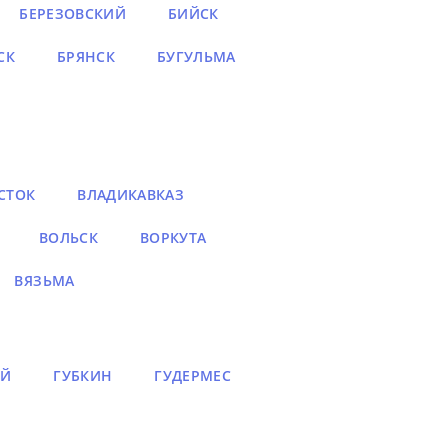
БЕРЕЗОВСКИЙ
БИЙСК
СК
БРЯНСК
БУГУЛЬМА
СТОК
ВЛАДИКАВКАЗ
ВОЛЬСК
ВОРКУТА
ВЯЗЬМА
ЫЙ
ГУБКИН
ГУДЕРМЕС