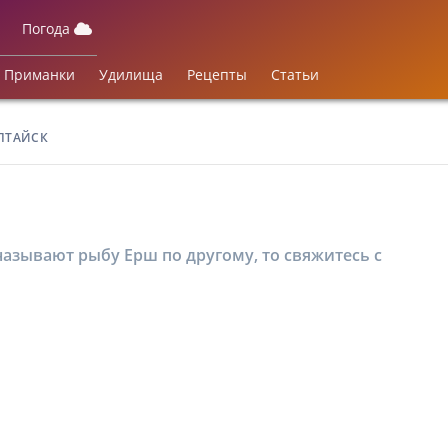
Погода
Приманки
Удилища
Рецепты
Статьи
АЛТАЙСК
азывают рыбу Ерш по другому, то свяжитесь с