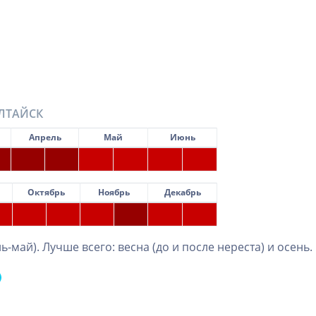
ЛТАЙСК
Апрель
Май
Июнь
Октябрь
Ноябрь
Декабрь
ь-май). Лучше всего: весна (до и после нереста) и осень.