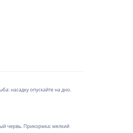
ба: насадку опускайте на дно.
ый червь. Прикормка: мелкий