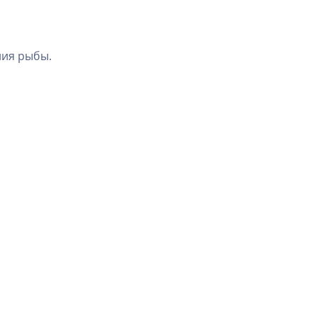
ния рыбы.