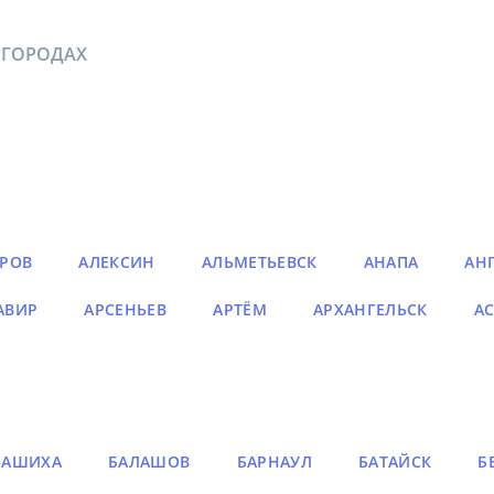
 ГОРОДАХ
РОВ
АЛЕКСИН
АЛЬМЕТЬЕВСК
АНАПА
АН
АВИР
АРСЕНЬЕВ
АРТЁМ
АРХАНГЕЛЬСК
АС
ЛАШИХА
БАЛАШОВ
БАРНАУЛ
БАТАЙСК
Б