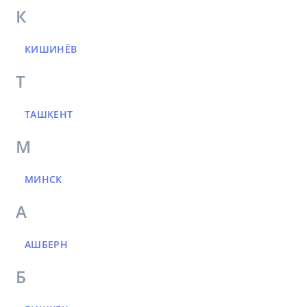
К
КИШИНЁВ
Т
ТАШКЕНТ
М
МИНСК
А
АШБЕРН
Б