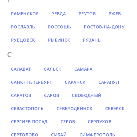
РАМЕНСКОЕ
РЕВДА
РЕУТОВ
РЖЕВ
РОСЛАВЛЬ
РОССОШЬ
РОСТОВ-НА-ДОНУ
РУБЦОВСК
РЫБИНСК
РЯЗАНЬ
С
САЛАВАТ
САЛЬСК
САМАРА
САНКТ-ПЕТЕРБУРГ
САРАНСК
САРАПУЛ
САРАТОВ
САРОВ
СВОБОДНЫЙ
СЕВАСТОПОЛЬ
СЕВЕРОДВИНСК
СЕВЕРСК
СЕРГИЕВ ПОСАД
СЕРОВ
СЕРПУХОВ
СЕРТОЛОВО
СИБАЙ
СИМФЕРОПОЛЬ