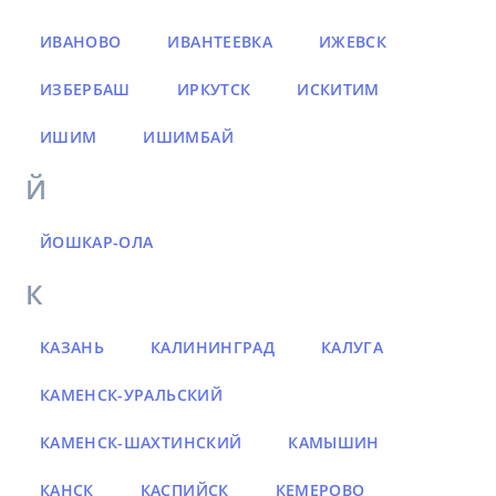
ИВАНОВО
ИВАНТЕЕВКА
ИЖЕВСК
ИЗБЕРБАШ
ИРКУТСК
ИСКИТИМ
ИШИМ
ИШИМБАЙ
Й
ЙОШКАР-ОЛА
К
КАЗАНЬ
КАЛИНИНГРАД
КАЛУГА
КАМЕНСК-УРАЛЬСКИЙ
КАМЕНСК-ШАХТИНСКИЙ
КАМЫШИН
КАНСК
КАСПИЙСК
КЕМЕРОВО