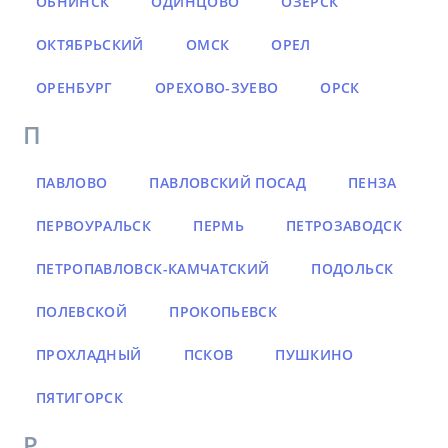
ОБНИНСК
ОДИНЦОВО
ОЗЁРСК
ОКТЯБРЬСКИЙ
ОМСК
ОРЕЛ
ОРЕНБУРГ
ОРЕХОВО-ЗУЕВО
ОРСК
П
ПАВЛОВО
ПАВЛОВСКИЙ ПОСАД
ПЕНЗА
ПЕРВОУРАЛЬСК
ПЕРМЬ
ПЕТРОЗАВОДСК
ПЕТРОПАВЛОВСК-КАМЧАТСКИЙ
ПОДОЛЬСК
ПОЛЕВСКОЙ
ПРОКОПЬЕВСК
ПРОХЛАДНЫЙ
ПСКОВ
ПУШКИНО
ПЯТИГОРСК
Р