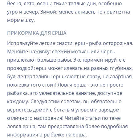
Весна, лето, осень: тихие теплые дни, особенно
утро и вечер. Зимой: менее активен, но ловится на
мормышку.
ПРИКОРМКА ДЛЯ ЕРША
Используйте легкие снасти: ерш - рыба осторожная.
Меняйте наживку: свежий мотыль или червь
привлекают больше рыбы. Экспериментируйте с
проводкой: ерш может клевать на разных глубинах.
Будьте терпеливы: ерш клюет не сразу, но азартная
поклевка того стоит! Ловля ерша - это не просто
рыбалка, это увлекательное занятие, доступное
каждому. Следуя этим советам, вы обязательно
вернетесь домой с богатым уловом и зарядом
отличного настроения! Читайте статьи по теме
ловля ерша, там предоставлена более подробная
информация о рыбалке на ерша.