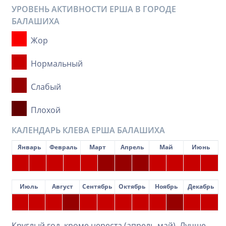
УРОВЕНЬ АКТИВНОСТИ ЕРША В ГОРОДЕ
БАЛАШИХА
Жор
Нормальный
Слабый
Плохой
КАЛЕНДАРЬ КЛЕВА ЕРША БАЛАШИХА
Январь
Февраль
Март
Апрель
Май
Июнь
Июль
Август
Сентябрь
Октябрь
Ноябрь
Декабрь
Круглый год, кроме нереста (апрель-май). Лучше