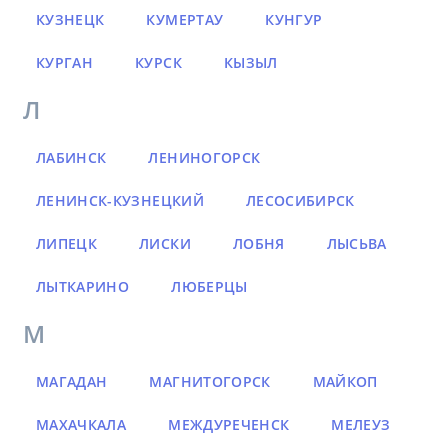
КУЗНЕЦК
КУМЕРТАУ
КУНГУР
КУРГАН
КУРСК
КЫЗЫЛ
Л
ЛАБИНСК
ЛЕНИНОГОРСК
ЛЕНИНСК-КУЗНЕЦКИЙ
ЛЕСОСИБИРСК
ЛИПЕЦК
ЛИСКИ
ЛОБНЯ
ЛЫСЬВА
ЛЫТКАРИНО
ЛЮБЕРЦЫ
М
МАГАДАН
МАГНИТОГОРСК
МАЙКОП
МАХАЧКАЛА
МЕЖДУРЕЧЕНСК
МЕЛЕУЗ