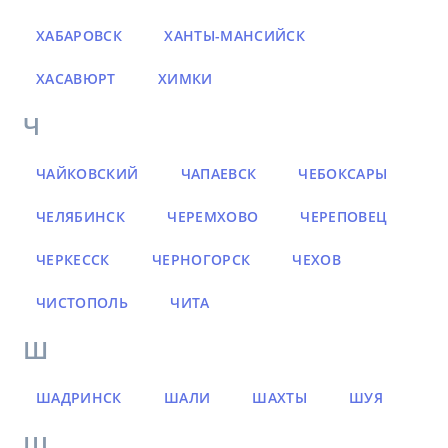
ХАБАРОВСК
ХАНТЫ-МАНСИЙСК
ХАСАВЮРТ
ХИМКИ
Ч
ЧАЙКОВСКИЙ
ЧАПАЕВСК
ЧЕБОКСАРЫ
ЧЕЛЯБИНСК
ЧЕРЕМХОВО
ЧЕРЕПОВЕЦ
ЧЕРКЕССК
ЧЕРНОГОРСК
ЧЕХОВ
ЧИСТОПОЛЬ
ЧИТА
Ш
ШАДРИНСК
ШАЛИ
ШАХТЫ
ШУЯ
Щ