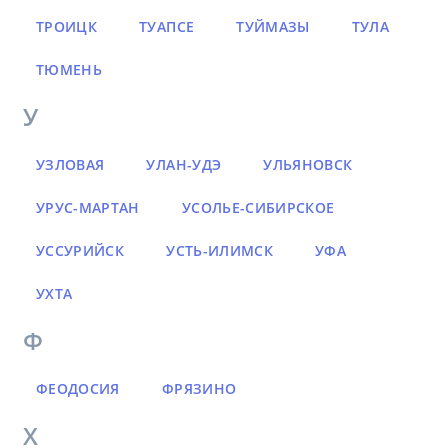
ТРОИЦК
ТУАПСЕ
ТУЙМАЗЫ
ТУЛА
ТЮМЕНЬ
У
УЗЛОВАЯ
УЛАН-УДЭ
УЛЬЯНОВСК
УРУС-МАРТАН
УСОЛЬЕ-СИБИРСКОЕ
УССУРИЙСК
УСТЬ-ИЛИМСК
УФА
УХТА
Ф
ФЕОДОСИЯ
ФРЯЗИНО
Х