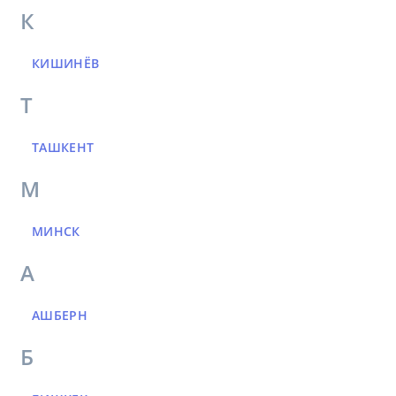
К
КИШИНЁВ
Т
ТАШКЕНТ
М
МИНСК
А
АШБЕРН
Б