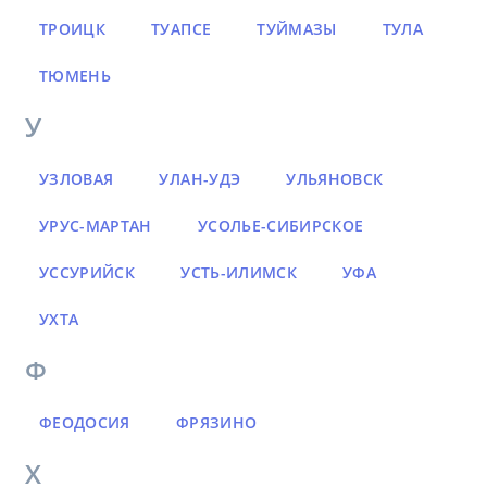
ТРОИЦК
ТУАПСЕ
ТУЙМАЗЫ
ТУЛА
ТЮМЕНЬ
У
УЗЛОВАЯ
УЛАН-УДЭ
УЛЬЯНОВСК
УРУС-МАРТАН
УСОЛЬЕ-СИБИРСКОЕ
УССУРИЙСК
УСТЬ-ИЛИМСК
УФА
УХТА
Ф
ФЕОДОСИЯ
ФРЯЗИНО
Х