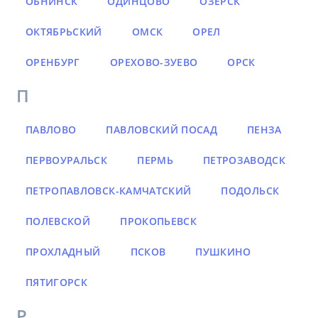
ОБНИНСК
ОДИНЦОВО
ОЗЁРСК
ОКТЯБРЬСКИЙ
ОМСК
ОРЕЛ
ОРЕНБУРГ
ОРЕХОВО-ЗУЕВО
ОРСК
П
ПАВЛОВО
ПАВЛОВСКИЙ ПОСАД
ПЕНЗА
ПЕРВОУРАЛЬСК
ПЕРМЬ
ПЕТРОЗАВОДСК
ПЕТРОПАВЛОВСК-КАМЧАТСКИЙ
ПОДОЛЬСК
ПОЛЕВСКОЙ
ПРОКОПЬЕВСК
ПРОХЛАДНЫЙ
ПСКОВ
ПУШКИНО
ПЯТИГОРСК
Р