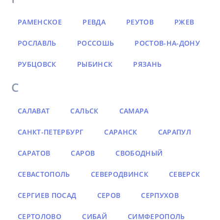
РАМЕНСКОЕ
РЕВДА
РЕУТОВ
РЖЕВ
РОСЛАВЛЬ
РОССОШЬ
РОСТОВ-НА-ДОНУ
РУБЦОВСК
РЫБИНСК
РЯЗАНЬ
С
САЛАВАТ
САЛЬСК
САМАРА
САНКТ-ПЕТЕРБУРГ
САРАНСК
САРАПУЛ
САРАТОВ
САРОВ
СВОБОДНЫЙ
СЕВАСТОПОЛЬ
СЕВЕРОДВИНСК
СЕВЕРСК
СЕРГИЕВ ПОСАД
СЕРОВ
СЕРПУХОВ
СЕРТОЛОВО
СИБАЙ
СИМФЕРОПОЛЬ