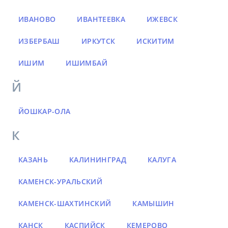
ИВАНОВО
ИВАНТЕЕВКА
ИЖЕВСК
ИЗБЕРБАШ
ИРКУТСК
ИСКИТИМ
ИШИМ
ИШИМБАЙ
Й
ЙОШКАР-ОЛА
К
КАЗАНЬ
КАЛИНИНГРАД
КАЛУГА
КАМЕНСК-УРАЛЬСКИЙ
КАМЕНСК-ШАХТИНСКИЙ
КАМЫШИН
КАНСК
КАСПИЙСК
КЕМЕРОВО