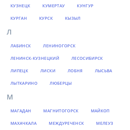
КУЗНЕЦК
КУМЕРТАУ
КУНГУР
КУРГАН
КУРСК
КЫЗЫЛ
Л
ЛАБИНСК
ЛЕНИНОГОРСК
ЛЕНИНСК-КУЗНЕЦКИЙ
ЛЕСОСИБИРСК
ЛИПЕЦК
ЛИСКИ
ЛОБНЯ
ЛЫСЬВА
ЛЫТКАРИНО
ЛЮБЕРЦЫ
М
МАГАДАН
МАГНИТОГОРСК
МАЙКОП
МАХАЧКАЛА
МЕЖДУРЕЧЕНСК
МЕЛЕУЗ