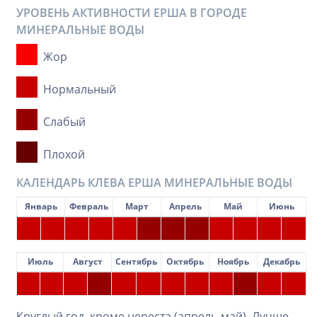
УРОВЕНЬ АКТИВНОСТИ ЕРША В ГОРОДЕ
МИНЕРАЛЬНЫЕ ВОДЫ
Жор
Нормальный
Слабый
Плохой
КАЛЕНДАРЬ КЛЕВА ЕРША МИНЕРАЛЬНЫЕ ВОДЫ
Январь
Февраль
Март
Апрель
Май
Июнь
Июль
Август
Сентябрь
Октябрь
Ноябрь
Декабрь
Круглый год, кроме нереста (апрель-май). Лучше