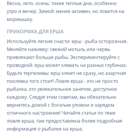
Весна, лето, осень: тихие теплые дни, особенно
утро и вечер. Зимой: менее активен, но ловится на
мормышку.
ПРИКОРМКА ДЛЯ ЕРША
Используйте легкие снасти: ерш - рыба осторожная.
Меняйте наживку: свежий мотыль или червь
привлекают больше рыбы. Экспериментируйте с
проводкой: ерш может клевать на разных глубинах.
Будьте терпеливы: ерш клюет не сразу, но азартная
поклевка того стоит! Ловля ерша - это не просто
рыбалка, это увлекательное занятие, доступное
каждому. Следуя этим советам, вы обязательно
вернетесь домой с богатым уловом и зарядом
отличного настроения! Читайте статьи по теме
ловля ерша, там предоставлена более подробная
информация о рыбалке на ерша.