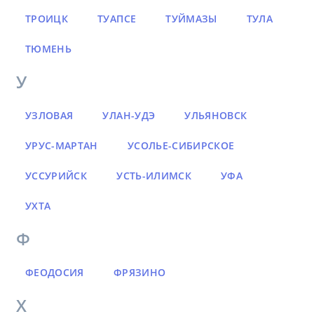
ТРОИЦК
ТУАПСЕ
ТУЙМАЗЫ
ТУЛА
ТЮМЕНЬ
У
УЗЛОВАЯ
УЛАН-УДЭ
УЛЬЯНОВСК
УРУС-МАРТАН
УСОЛЬЕ-СИБИРСКОЕ
УССУРИЙСК
УСТЬ-ИЛИМСК
УФА
УХТА
Ф
ФЕОДОСИЯ
ФРЯЗИНО
Х