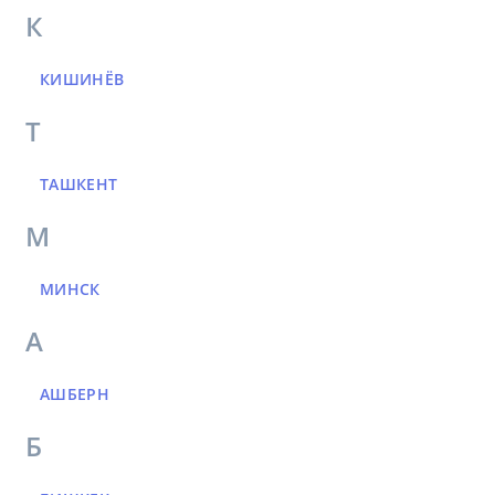
К
КИШИНЁВ
Т
ТАШКЕНТ
М
МИНСК
А
АШБЕРН
Б