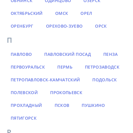
ОБНИНСК
ОДИНЦОВО
ОЗЁРСК
ОКТЯБРЬСКИЙ
ОМСК
ОРЕЛ
ОРЕНБУРГ
ОРЕХОВО-ЗУЕВО
ОРСК
П
ПАВЛОВО
ПАВЛОВСКИЙ ПОСАД
ПЕНЗА
ПЕРВОУРАЛЬСК
ПЕРМЬ
ПЕТРОЗАВОДСК
ПЕТРОПАВЛОВСК-КАМЧАТСКИЙ
ПОДОЛЬСК
ПОЛЕВСКОЙ
ПРОКОПЬЕВСК
ПРОХЛАДНЫЙ
ПСКОВ
ПУШКИНО
ПЯТИГОРСК
Р