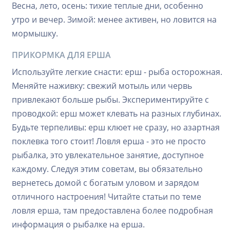
Весна, лето, осень: тихие теплые дни, особенно
утро и вечер. Зимой: менее активен, но ловится на
мормышку.
ПРИКОРМКА ДЛЯ ЕРША
Используйте легкие снасти: ерш - рыба осторожная.
Меняйте наживку: свежий мотыль или червь
привлекают больше рыбы. Экспериментируйте с
проводкой: ерш может клевать на разных глубинах.
Будьте терпеливы: ерш клюет не сразу, но азартная
поклевка того стоит! Ловля ерша - это не просто
рыбалка, это увлекательное занятие, доступное
каждому. Следуя этим советам, вы обязательно
вернетесь домой с богатым уловом и зарядом
отличного настроения! Читайте статьи по теме
ловля ерша, там предоставлена более подробная
информация о рыбалке на ерша.