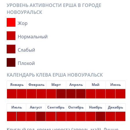
УРОВЕНЬ АКТИВНОСТИ ЕРША В ГОРОДЕ
НОВОУРАЛЬСК
Жор
Нормальный
Слабый
Плохой
КАЛЕНДАРЬ КЛЕВА ЕРША НОВОУРАЛЬСК
Январь
Февраль
Март
Апрель
Май
Июнь
Июль
Август
Сентябрь
Октябрь
Ноябрь
Декабрь
Круглый год, кроме нереста (апрель-май). Лучше