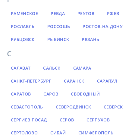
РАМЕНСКОЕ
РЕВДА
РЕУТОВ
РЖЕВ
РОСЛАВЛЬ
РОССОШЬ
РОСТОВ-НА-ДОНУ
РУБЦОВСК
РЫБИНСК
РЯЗАНЬ
С
САЛАВАТ
САЛЬСК
САМАРА
САНКТ-ПЕТЕРБУРГ
САРАНСК
САРАПУЛ
САРАТОВ
САРОВ
СВОБОДНЫЙ
СЕВАСТОПОЛЬ
СЕВЕРОДВИНСК
СЕВЕРСК
СЕРГИЕВ ПОСАД
СЕРОВ
СЕРПУХОВ
СЕРТОЛОВО
СИБАЙ
СИМФЕРОПОЛЬ