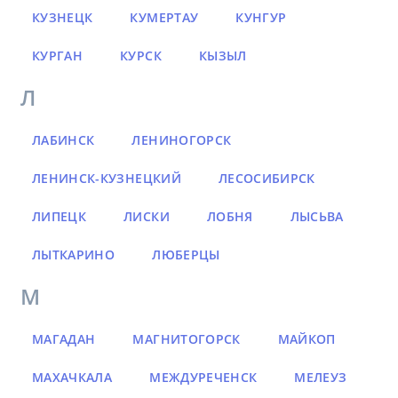
КУЗНЕЦК
КУМЕРТАУ
КУНГУР
КУРГАН
КУРСК
КЫЗЫЛ
Л
ЛАБИНСК
ЛЕНИНОГОРСК
ЛЕНИНСК-КУЗНЕЦКИЙ
ЛЕСОСИБИРСК
ЛИПЕЦК
ЛИСКИ
ЛОБНЯ
ЛЫСЬВА
ЛЫТКАРИНО
ЛЮБЕРЦЫ
М
МАГАДАН
МАГНИТОГОРСК
МАЙКОП
МАХАЧКАЛА
МЕЖДУРЕЧЕНСК
МЕЛЕУЗ