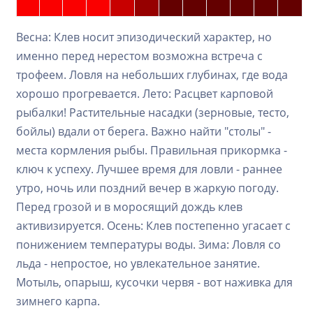
Весна: Клев носит эпизодический характер, но
именно перед нерестом возможна встреча с
трофеем. Ловля на небольших глубинах, где вода
хорошо прогревается. Лето: Расцвет карповой
рыбалки! Растительные насадки (зерновые, тесто,
бойлы) вдали от берега. Важно найти "столы" -
места кормления рыбы. Правильная прикормка -
ключ к успеху. Лучшее время для ловли - раннее
утро, ночь или поздний вечер в жаркую погоду.
Перед грозой и в моросящий дождь клев
активизируется. Осень: Клев постепенно угасает с
понижением температуры воды. Зима: Ловля со
льда - непростое, но увлекательное занятие.
Мотыль, опарыш, кусочки червя - вот наживка для
зимнего карпа.