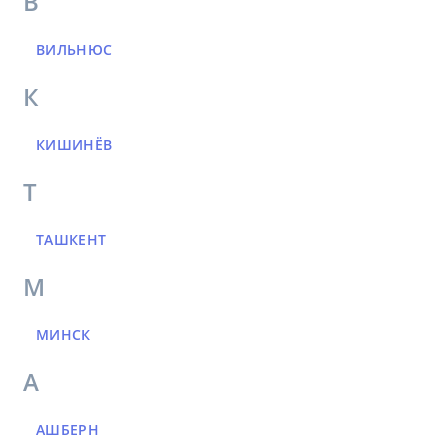
В
ВИЛЬНЮС
К
КИШИНЁВ
Т
ТАШКЕНТ
М
МИНСК
А
АШБЕРН