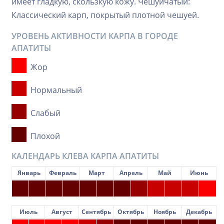
имеет гладкую, скользкую кожу. Чешуйчатый:
Классический карп, покрытый плотной чешуей.
УРОВЕНЬ АКТИВНОСТИ КАРПА В ГОРОДЕ
АПАТИТЫ
Жор
Нормальный
Слабый
Плохой
КАЛЕНДАРЬ КЛЕВА КАРПА АПАТИТЫ
Январь
Февраль
Март
Апрель
Май
Июнь
Июль
Август
Сентябрь
Октябрь
Ноябрь
Декабрь