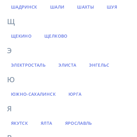
ШАДРИНСК
ШАЛИ
ШАХТЫ
ШУЯ
Щ
ЩЕКИНО
ЩЕЛКОВО
Э
ЭЛЕКТРОСТАЛЬ
ЭЛИСТА
ЭНГЕЛЬС
Ю
ЮЖНО-САХАЛИНСК
ЮРГА
Я
ЯКУТСК
ЯЛТА
ЯРОСЛАВЛЬ