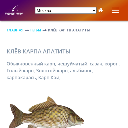
ГЛАВНАЯ
РЫБЫ
КЛЁВ КАРП В АПАТИТЫ
КЛЁВ КАРПА АПАТИТЫ
Обыкновенный карп, чешуйчатый, сазан, короп,
Голый карп, Золотой карп, альбинос,
карпокарась, Карп Кои,