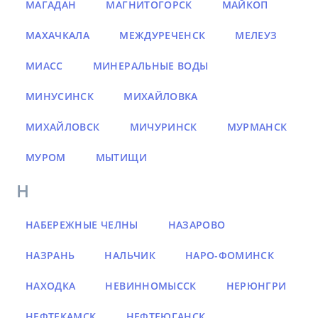
МАГАДАН
МАГНИТОГОРСК
МАЙКОП
МАХАЧКАЛА
МЕЖДУРЕЧЕНСК
МЕЛЕУЗ
МИАСС
МИНЕРАЛЬНЫЕ ВОДЫ
МИНУСИНСК
МИХАЙЛОВКА
МИХАЙЛОВСК
МИЧУРИНСК
МУРМАНСК
МУРОМ
МЫТИЩИ
Н
НАБЕРЕЖНЫЕ ЧЕЛНЫ
НАЗАРОВО
НАЗРАНЬ
НАЛЬЧИК
НАРО-ФОМИНСК
НАХОДКА
НЕВИННОМЫССК
НЕРЮНГРИ
НЕФТЕКАМСК
НЕФТЕЮГАНСК