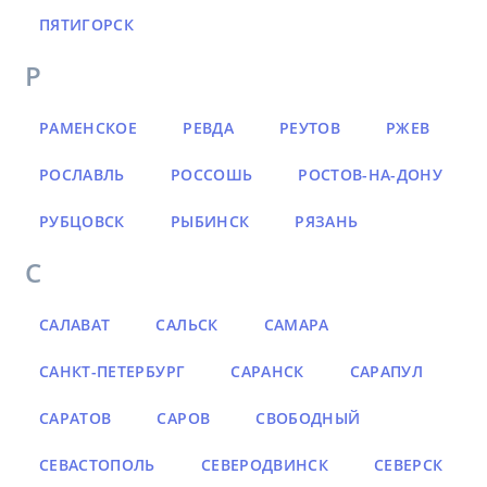
ПЯТИГОРСК
Р
РАМЕНСКОЕ
РЕВДА
РЕУТОВ
РЖЕВ
РОСЛАВЛЬ
РОССОШЬ
РОСТОВ-НА-ДОНУ
РУБЦОВСК
РЫБИНСК
РЯЗАНЬ
С
САЛАВАТ
САЛЬСК
САМАРА
САНКТ-ПЕТЕРБУРГ
САРАНСК
САРАПУЛ
САРАТОВ
САРОВ
СВОБОДНЫЙ
СЕВАСТОПОЛЬ
СЕВЕРОДВИНСК
СЕВЕРСК