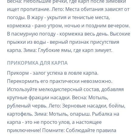
Весна: Небольшие речки, где карп после зимовки
ищет пропитание. Лето: Места обитания зависят от
погоды. В жару - укрытия и тенистые места,
кормежка - рано утром, ночью и поздним вечером.
В пасмурную погоду - кормежка весь день. Высокие
прыжки из воды - верный признак присутствия
карпа. Зима: Глубокие ямы, где карп зимует.
ПРИКОРМКА ДЛЯ КАРПА
Прикорм - залог успеха в ловле карпа.
Перекормить его практически невозможно.
Используйте мелкодисперсный состав, добавляя
крупные фракции насадки. Весна: Мотыль,
рубленый червь. Лето: Зерновые насадки, бойлы,
картофель. Зима: Мотыль, опарыш. Рыбалка на
карпа - это не просто улов, а настоящее
приключение! Помните: Соблюдайте правила