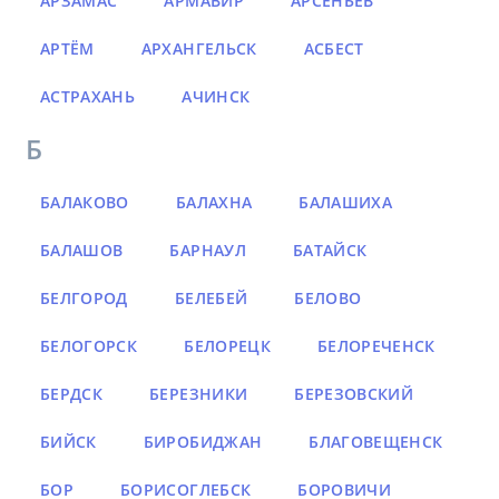
АРЗАМАС
АРМАВИР
АРСЕНЬЕВ
АРТЁМ
АРХАНГЕЛЬСК
АСБЕСТ
АСТРАХАНЬ
АЧИНСК
Б
БАЛАКОВО
БАЛАХНА
БАЛАШИХА
БАЛАШОВ
БАРНАУЛ
БАТАЙСК
БЕЛГОРОД
БЕЛЕБЕЙ
БЕЛОВО
БЕЛОГОРСК
БЕЛОРЕЦК
БЕЛОРЕЧЕНСК
БЕРДСК
БЕРЕЗНИКИ
БЕРЕЗОВСКИЙ
БИЙСК
БИРОБИДЖАН
БЛАГОВЕЩЕНСК
БОР
БОРИСОГЛЕБСК
БОРОВИЧИ