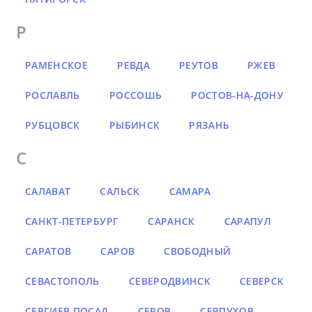
Р
РАМЕНСКОЕ
РЕВДА
РЕУТОВ
РЖЕВ
РОСЛАВЛЬ
РОССОШЬ
РОСТОВ-НА-ДОНУ
РУБЦОВСК
РЫБИНСК
РЯЗАНЬ
С
САЛАВАТ
САЛЬСК
САМАРА
САНКТ-ПЕТЕРБУРГ
САРАНСК
САРАПУЛ
САРАТОВ
САРОВ
СВОБОДНЫЙ
СЕВАСТОПОЛЬ
СЕВЕРОДВИНСК
СЕВЕРСК
СЕРГИЕВ ПОСАД
СЕРОВ
СЕРПУХОВ