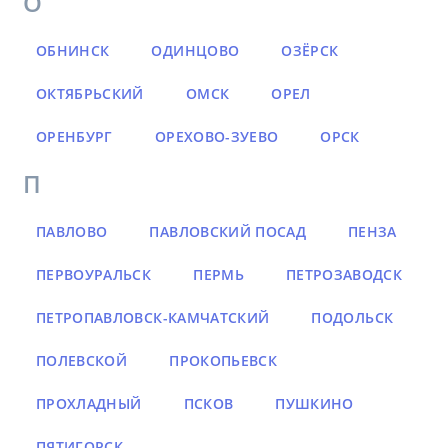
О
ОБНИНСК
ОДИНЦОВО
ОЗЁРСК
ОКТЯБРЬСКИЙ
ОМСК
ОРЕЛ
ОРЕНБУРГ
ОРЕХОВО-ЗУЕВО
ОРСК
П
ПАВЛОВО
ПАВЛОВСКИЙ ПОСАД
ПЕНЗА
ПЕРВОУРАЛЬСК
ПЕРМЬ
ПЕТРОЗАВОДСК
ПЕТРОПАВЛОВСК-КАМЧАТСКИЙ
ПОДОЛЬСК
ПОЛЕВСКОЙ
ПРОКОПЬЕВСК
ПРОХЛАДНЫЙ
ПСКОВ
ПУШКИНО
ПЯТИГОРСК