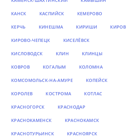
КАМЕНСК-ШАХТИНСКИЙ
КАМЫШИН
КАНСК
КАСПИЙСК
КЕМЕРОВО
КЕРЧЬ
КИНЕШМА
КИРИШИ
КИРОВ
КИРОВО-ЧЕПЕЦК
КИСЕЛЁВСК
КИСЛОВОДСК
КЛИН
КЛИНЦЫ
КОВРОВ
КОГАЛЫМ
КОЛОМНА
КОМСОМОЛЬСК-НА-АМУРЕ
КОПЕЙСК
КОРОЛЕВ
КОСТРОМА
КОТЛАС
КРАСНОГОРСК
КРАСНОДАР
КРАСНОКАМЕНСК
КРАСНОКАМСК
КРАСНОТУРЬИНСК
КРАСНОЯРСК