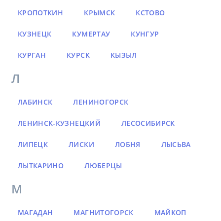
КРОПОТКИН
КРЫМСК
КСТОВО
КУЗНЕЦК
КУМЕРТАУ
КУНГУР
КУРГАН
КУРСК
КЫЗЫЛ
Л
ЛАБИНСК
ЛЕНИНОГОРСК
ЛЕНИНСК-КУЗНЕЦКИЙ
ЛЕСОСИБИРСК
ЛИПЕЦК
ЛИСКИ
ЛОБНЯ
ЛЫСЬВА
ЛЫТКАРИНО
ЛЮБЕРЦЫ
М
МАГАДАН
МАГНИТОГОРСК
МАЙКОП