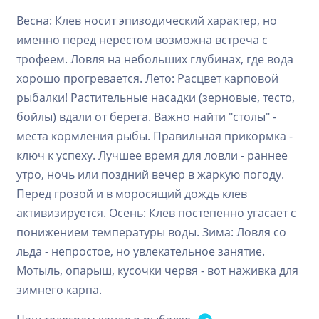
Весна: Клев носит эпизодический характер, но
именно перед нерестом возможна встреча с
трофеем. Ловля на небольших глубинах, где вода
хорошо прогревается. Лето: Расцвет карповой
рыбалки! Растительные насадки (зерновые, тесто,
бойлы) вдали от берега. Важно найти "столы" -
места кормления рыбы. Правильная прикормка -
ключ к успеху. Лучшее время для ловли - раннее
утро, ночь или поздний вечер в жаркую погоду.
Перед грозой и в моросящий дождь клев
активизируется. Осень: Клев постепенно угасает с
понижением температуры воды. Зима: Ловля со
льда - непростое, но увлекательное занятие.
Мотыль, опарыш, кусочки червя - вот наживка для
зимнего карпа.