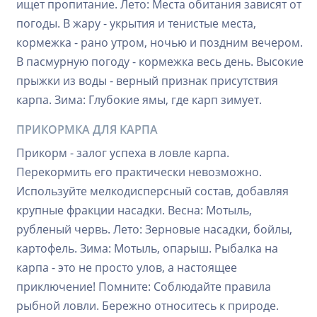
ищет пропитание. Лето: Места обитания зависят от
погоды. В жару - укрытия и тенистые места,
кормежка - рано утром, ночью и поздним вечером.
В пасмурную погоду - кормежка весь день. Высокие
прыжки из воды - верный признак присутствия
карпа. Зима: Глубокие ямы, где карп зимует.
ПРИКОРМКА ДЛЯ КАРПА
Прикорм - залог успеха в ловле карпа.
Перекормить его практически невозможно.
Используйте мелкодисперсный состав, добавляя
крупные фракции насадки. Весна: Мотыль,
рубленый червь. Лето: Зерновые насадки, бойлы,
картофель. Зима: Мотыль, опарыш. Рыбалка на
карпа - это не просто улов, а настоящее
приключение! Помните: Соблюдайте правила
рыбной ловли. Бережно относитесь к природе.