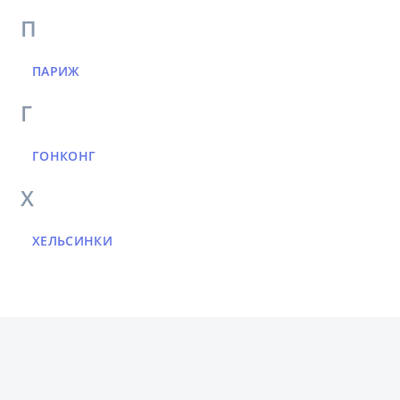
П
ПАРИЖ
Г
ГОНКОНГ
Х
ХЕЛЬСИНКИ