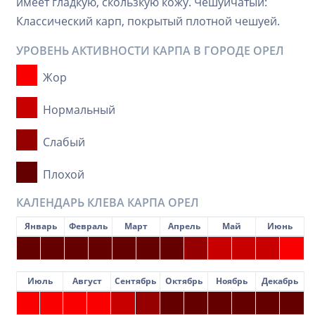
имеет гладкую, скользкую кожу. Чешуйчатый:
Классический карп, покрытый плотной чешуей.
УРОВЕНЬ АКТИВНОСТИ КАРПА В ГОРОДЕ ОРЕЛ
Жор
Нормальный
Слабый
Плохой
КАЛЕНДАРЬ КЛЕВА КАРПА ОРЕЛ
Январь
Февраль
Март
Апрель
Май
Июнь
Июль
Август
Сентябрь
Октябрь
Ноябрь
Декабрь