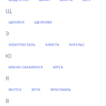
Щ
ЩЕКИНО
ЩЕЛКОВО
Э
ЭЛЕКТРОСТАЛЬ
ЭЛИСТА
ЭНГЕЛЬС
Ю
ЮЖНО-САХАЛИНСК
ЮРГА
Я
ЯКУТСК
ЯЛТА
ЯРОСЛАВЛЬ
В