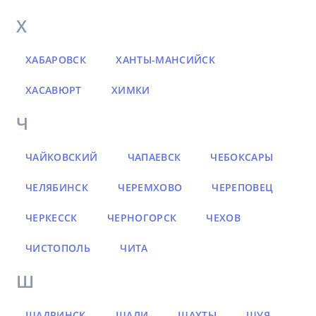
Х
ХАБАРОВСК
ХАНТЫ-МАНСИЙСК
ХАСАВЮРТ
ХИМКИ
Ч
ЧАЙКОВСКИЙ
ЧАПАЕВСК
ЧЕБОКСАРЫ
ЧЕЛЯБИНСК
ЧЕРЕМХОВО
ЧЕРЕПОВЕЦ
ЧЕРКЕССК
ЧЕРНОГОРСК
ЧЕХОВ
ЧИСТОПОЛЬ
ЧИТА
Ш
ШАДРИНСК
ШАЛИ
ШАХТЫ
ШУЯ