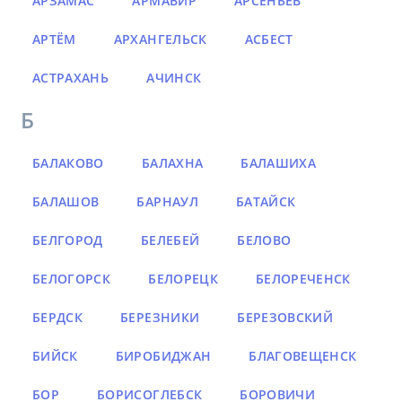
АРЗАМАС
АРМАВИР
АРСЕНЬЕВ
АРТЁМ
АРХАНГЕЛЬСК
АСБЕСТ
АСТРАХАНЬ
АЧИНСК
Б
БАЛАКОВО
БАЛАХНА
БАЛАШИХА
БАЛАШОВ
БАРНАУЛ
БАТАЙСК
БЕЛГОРОД
БЕЛЕБЕЙ
БЕЛОВО
БЕЛОГОРСК
БЕЛОРЕЦК
БЕЛОРЕЧЕНСК
БЕРДСК
БЕРЕЗНИКИ
БЕРЕЗОВСКИЙ
БИЙСК
БИРОБИДЖАН
БЛАГОВЕЩЕНСК
БОР
БОРИСОГЛЕБСК
БОРОВИЧИ