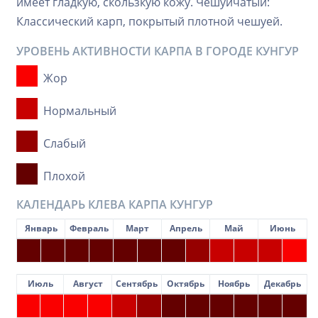
имеет гладкую, скользкую кожу. Чешуйчатый:
Классический карп, покрытый плотной чешуей.
УРОВЕНЬ АКТИВНОСТИ КАРПА В ГОРОДЕ КУНГУР
Жор
Нормальный
Слабый
Плохой
КАЛЕНДАРЬ КЛЕВА КАРПА КУНГУР
Январь
Февраль
Март
Апрель
Май
Июнь
Июль
Август
Сентябрь
Октябрь
Ноябрь
Декабрь