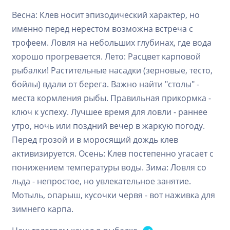
Весна: Клев носит эпизодический характер, но
именно перед нерестом возможна встреча с
трофеем. Ловля на небольших глубинах, где вода
хорошо прогревается. Лето: Расцвет карповой
рыбалки! Растительные насадки (зерновые, тесто,
бойлы) вдали от берега. Важно найти "столы" -
места кормления рыбы. Правильная прикормка -
ключ к успеху. Лучшее время для ловли - раннее
утро, ночь или поздний вечер в жаркую погоду.
Перед грозой и в моросящий дождь клев
активизируется. Осень: Клев постепенно угасает с
понижением температуры воды. Зима: Ловля со
льда - непростое, но увлекательное занятие.
Мотыль, опарыш, кусочки червя - вот наживка для
зимнего карпа.