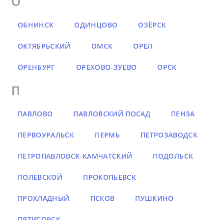
О
ОБНИНСК
ОДИНЦОВО
ОЗЁРСК
ОКТЯБРЬСКИЙ
ОМСК
ОРЕЛ
ОРЕНБУРГ
ОРЕХОВО-ЗУЕВО
ОРСК
П
ПАВЛОВО
ПАВЛОВСКИЙ ПОСАД
ПЕНЗА
ПЕРВОУРАЛЬСК
ПЕРМЬ
ПЕТРОЗАВОДСК
ПЕТРОПАВЛОВСК-КАМЧАТСКИЙ
ПОДОЛЬСК
ПОЛЕВСКОЙ
ПРОКОПЬЕВСК
ПРОХЛАДНЫЙ
ПСКОВ
ПУШКИНО
ПЯТИГОРСК