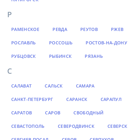
Р
РАМЕНСКОЕ
РЕВДА
РЕУТОВ
РЖЕВ
РОСЛАВЛЬ
РОССОШЬ
РОСТОВ-НА-ДОНУ
РУБЦОВСК
РЫБИНСК
РЯЗАНЬ
С
САЛАВАТ
САЛЬСК
САМАРА
САНКТ-ПЕТЕРБУРГ
САРАНСК
САРАПУЛ
САРАТОВ
САРОВ
СВОБОДНЫЙ
СЕВАСТОПОЛЬ
СЕВЕРОДВИНСК
СЕВЕРСК
СЕРГИЕВ ПОСАД
СЕРОВ
СЕРПУХОВ