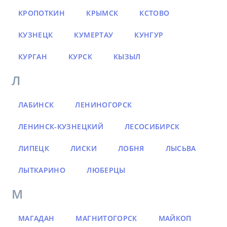
КРОПОТКИН
КРЫМСК
КСТОВО
КУЗНЕЦК
КУМЕРТАУ
КУНГУР
КУРГАН
КУРСК
КЫЗЫЛ
Л
ЛАБИНСК
ЛЕНИНОГОРСК
ЛЕНИНСК-КУЗНЕЦКИЙ
ЛЕСОСИБИРСК
ЛИПЕЦК
ЛИСКИ
ЛОБНЯ
ЛЫСЬВА
ЛЫТКАРИНО
ЛЮБЕРЦЫ
М
МАГАДАН
МАГНИТОГОРСК
МАЙКОП