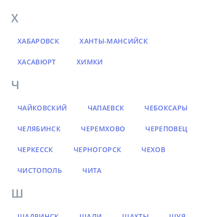
Х
ХАБАРОВСК
ХАНТЫ-МАНСИЙСК
ХАСАВЮРТ
ХИМКИ
Ч
ЧАЙКОВСКИЙ
ЧАПАЕВСК
ЧЕБОКСАРЫ
ЧЕЛЯБИНСК
ЧЕРЕМХОВО
ЧЕРЕПОВЕЦ
ЧЕРКЕССК
ЧЕРНОГОРСК
ЧЕХОВ
ЧИСТОПОЛЬ
ЧИТА
Ш
ШАДРИНСК
ШАЛИ
ШАХТЫ
ШУЯ