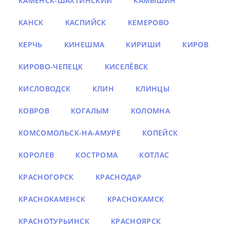
КАМЕНСК-ШАХТИНСКИЙ
КАМЫШИН
КАНСК
КАСПИЙСК
КЕМЕРОВО
КЕРЧЬ
КИНЕШМА
КИРИШИ
КИРОВ
КИРОВО-ЧЕПЕЦК
КИСЕЛЁВСК
КИСЛОВОДСК
КЛИН
КЛИНЦЫ
КОВРОВ
КОГАЛЫМ
КОЛОМНА
КОМСОМОЛЬСК-НА-АМУРЕ
КОПЕЙСК
КОРОЛЕВ
КОСТРОМА
КОТЛАС
КРАСНОГОРСК
КРАСНОДАР
КРАСНОКАМЕНСК
КРАСНОКАМСК
КРАСНОТУРЬИНСК
КРАСНОЯРСК