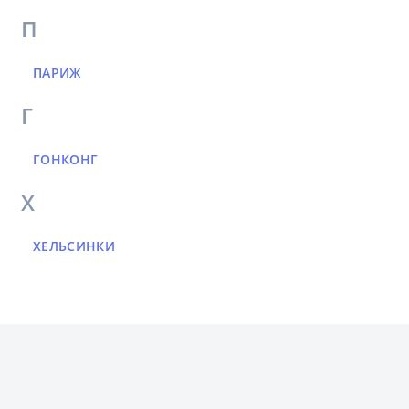
П
ПАРИЖ
Г
ГОНКОНГ
Х
ХЕЛЬСИНКИ