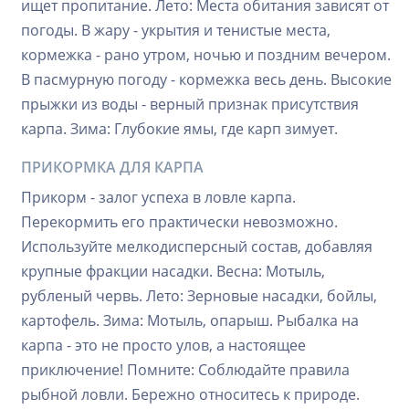
ищет пропитание. Лето: Места обитания зависят от
погоды. В жару - укрытия и тенистые места,
кормежка - рано утром, ночью и поздним вечером.
В пасмурную погоду - кормежка весь день. Высокие
прыжки из воды - верный признак присутствия
карпа. Зима: Глубокие ямы, где карп зимует.
ПРИКОРМКА ДЛЯ КАРПА
Прикорм - залог успеха в ловле карпа.
Перекормить его практически невозможно.
Используйте мелкодисперсный состав, добавляя
крупные фракции насадки. Весна: Мотыль,
рубленый червь. Лето: Зерновые насадки, бойлы,
картофель. Зима: Мотыль, опарыш. Рыбалка на
карпа - это не просто улов, а настоящее
приключение! Помните: Соблюдайте правила
рыбной ловли. Бережно относитесь к природе.