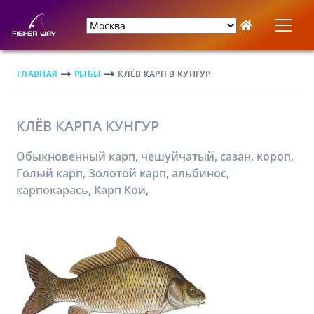
ГЛАВНАЯ
РЫБЫ
КЛЁВ КАРП В КУНГУР
КЛЁВ КАРПА КУНГУР
Обыкновенный карп, чешуйчатый, сазан, короп,
Голый карп, Золотой карп, альбинос,
карпокарась, Карп Кои,