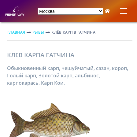
ГЛАВНАЯ
РЫБЫ
КЛЁВ КАРП В ГАТЧИНА
КЛЁВ КАРПА ГАТЧИНА
Обыкновенный карп, чешуйчатый, сазан, короп,
Голый карп, Золотой карп, альбинос,
карпокарась, Карп Кои,