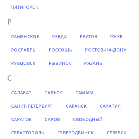
ПЯТИГОРСК
Р
РАМЕНСКОЕ
РЕВДА
РЕУТОВ
РЖЕВ
РОСЛАВЛЬ
РОССОШЬ
РОСТОВ-НА-ДОНУ
РУБЦОВСК
РЫБИНСК
РЯЗАНЬ
С
САЛАВАТ
САЛЬСК
САМАРА
САНКТ-ПЕТЕРБУРГ
САРАНСК
САРАПУЛ
САРАТОВ
САРОВ
СВОБОДНЫЙ
СЕВАСТОПОЛЬ
СЕВЕРОДВИНСК
СЕВЕРСК