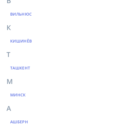
В
ВИЛЬНЮС
К
КИШИНЁВ
Т
ТАШКЕНТ
М
МИНСК
А
АШБЕРН