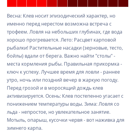
Весна: Клев носит эпизодический характер, но
именно перед нерестом возможна встреча с
трофеем. Ловля на небольших глубинах, где вода
хорошо прогревается. Лето: Расцвет карповой
рыбалки! Растительные насадки (зерновые, тесто,
бойлы) вдали от берега. Важно найти "столы" -
места кормления рыбы. Правильная прикормка -
ключ к успеху. Лучшее время для ловли - раннее
утро, ночь или поздний вечер в жаркую погоду.
Перед грозой и в моросящий дождь клев
активизируется. Осень: Клев постепенно угасает с
понижением температуры воды. Зима: Ловля со
льда - непростое, но увлекательное занятие.
Мотыль, опарыш, кусочки червя - вот наживка для
зимнего карпа.