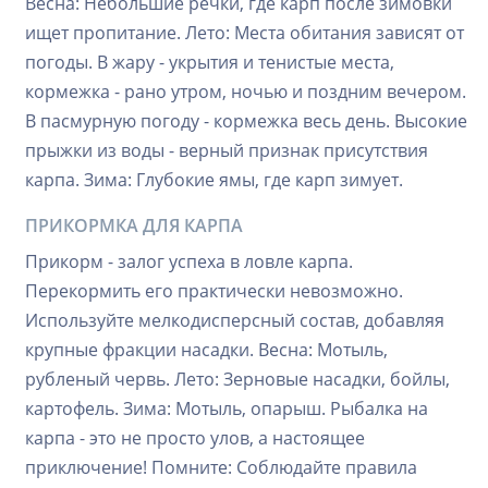
Весна: Небольшие речки, где карп после зимовки
ищет пропитание. Лето: Места обитания зависят от
погоды. В жару - укрытия и тенистые места,
кормежка - рано утром, ночью и поздним вечером.
В пасмурную погоду - кормежка весь день. Высокие
прыжки из воды - верный признак присутствия
карпа. Зима: Глубокие ямы, где карп зимует.
ПРИКОРМКА ДЛЯ КАРПА
Прикорм - залог успеха в ловле карпа.
Перекормить его практически невозможно.
Используйте мелкодисперсный состав, добавляя
крупные фракции насадки. Весна: Мотыль,
рубленый червь. Лето: Зерновые насадки, бойлы,
картофель. Зима: Мотыль, опарыш. Рыбалка на
карпа - это не просто улов, а настоящее
приключение! Помните: Соблюдайте правила