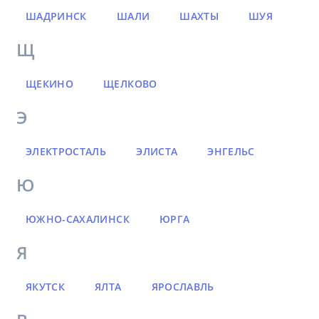
ШАДРИНСК
ШАЛИ
ШАХТЫ
ШУЯ
Щ
ЩЕКИНО
ЩЕЛКОВО
Э
ЭЛЕКТРОСТАЛЬ
ЭЛИСТА
ЭНГЕЛЬС
Ю
ЮЖНО-САХАЛИНСК
ЮРГА
Я
ЯКУТСК
ЯЛТА
ЯРОСЛАВЛЬ