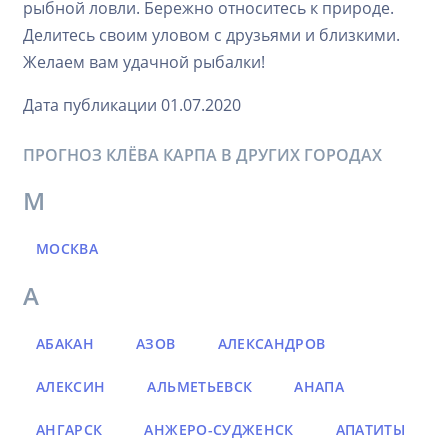
рыбной ловли. Бережно относитесь к природе.
Делитесь своим уловом с друзьями и близкими.
Желаем вам удачной рыбалки!
Дата публикации 01.07.2020
ПРОГНОЗ КЛЁВА КАРПА В ДРУГИХ ГОРОДАХ
М
МОСКВА
А
АБАКАН
АЗОВ
АЛЕКСАНДРОВ
АЛЕКСИН
АЛЬМЕТЬЕВСК
АНАПА
АНГАРСК
АНЖЕРО-СУДЖЕНСК
АПАТИТЫ