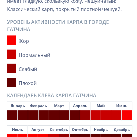
имеет гладкую, скользкую кожу. Чешуйчатый:
Классический карп, покрытый плотной чешуей.
УРОВЕНЬ АКТИВНОСТИ КАРПА В ГОРОДЕ
ГАТЧИНА
Жор
Нормальный
Слабый
Плохой
КАЛЕНДАРЬ КЛЕВА КАРПА ГАТЧИНА
Январь
Февраль
Март
Апрель
Май
Июнь
Июль
Август
Сентябрь
Октябрь
Ноябрь
Декабрь