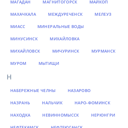
МАГАДАН
МАГНИТОГОРСК
МАЙКОП
МАХАЧКАЛА
МЕЖДУРЕЧЕНСК
МЕЛЕУЗ
МИАСС
МИНЕРАЛЬНЫЕ ВОДЫ
МИНУСИНСК
МИХАЙЛОВКА
МИХАЙЛОВСК
МИЧУРИНСК
МУРМАНСК
МУРОМ
МЫТИЩИ
Н
НАБЕРЕЖНЫЕ ЧЕЛНЫ
НАЗАРОВО
НАЗРАНЬ
НАЛЬЧИК
НАРО-ФОМИНСК
НАХОДКА
НЕВИННОМЫССК
НЕРЮНГРИ
НЕФТЕКАМСК
НЕФТЕЮГАНСК