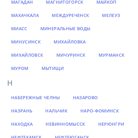
МАГАДАН
МАГНИТОГОРСК
МАЙКОП
МАХАЧКАЛА
МЕЖДУРЕЧЕНСК
МЕЛЕУЗ
МИАСС
МИНЕРАЛЬНЫЕ ВОДЫ
МИНУСИНСК
МИХАЙЛОВКА
МИХАЙЛОВСК
МИЧУРИНСК
МУРМАНСК
МУРОМ
МЫТИЩИ
Н
НАБЕРЕЖНЫЕ ЧЕЛНЫ
НАЗАРОВО
НАЗРАНЬ
НАЛЬЧИК
НАРО-ФОМИНСК
НАХОДКА
НЕВИННОМЫССК
НЕРЮНГРИ
НЕФТЕКАМСК
НЕФТЕЮГАНСК