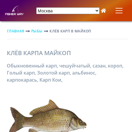
ГЛАВНАЯ
РЫБЫ
КЛЁВ КАРП В МАЙКОП
КЛЁВ КАРПА МАЙКОП
Обыкновенный карп, чешуйчатый, сазан, короп,
Голый карп, Золотой карп, альбинос,
карпокарась, Карп Кои,