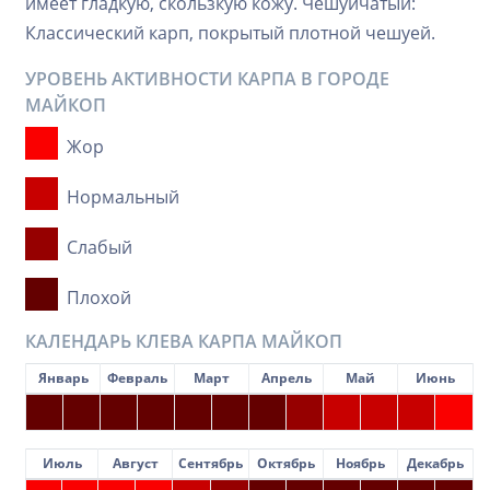
имеет гладкую, скользкую кожу. Чешуйчатый:
Классический карп, покрытый плотной чешуей.
УРОВЕНЬ АКТИВНОСТИ КАРПА В ГОРОДЕ
МАЙКОП
Жор
Нормальный
Слабый
Плохой
КАЛЕНДАРЬ КЛЕВА КАРПА МАЙКОП
Январь
Февраль
Март
Апрель
Май
Июнь
Июль
Август
Сентябрь
Октябрь
Ноябрь
Декабрь