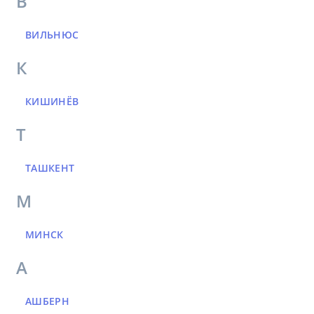
В
ВИЛЬНЮС
К
КИШИНЁВ
Т
ТАШКЕНТ
М
МИНСК
А
АШБЕРН