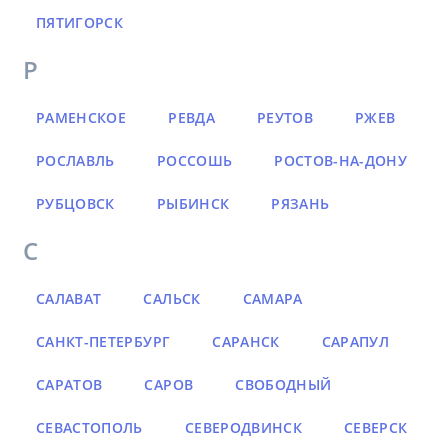
ПЯТИГОРСК
Р
РАМЕНСКОЕ
РЕВДА
РЕУТОВ
РЖЕВ
РОСЛАВЛЬ
РОССОШЬ
РОСТОВ-НА-ДОНУ
РУБЦОВСК
РЫБИНСК
РЯЗАНЬ
С
САЛАВАТ
САЛЬСК
САМАРА
САНКТ-ПЕТЕРБУРГ
САРАНСК
САРАПУЛ
САРАТОВ
САРОВ
СВОБОДНЫЙ
СЕВАСТОПОЛЬ
СЕВЕРОДВИНСК
СЕВЕРСК