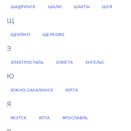
ШАДРИНСК
ШАЛИ
ШАХТЫ
ШУЯ
Щ
ЩЕКИНО
ЩЕЛКОВО
Э
ЭЛЕКТРОСТАЛЬ
ЭЛИСТА
ЭНГЕЛЬС
Ю
ЮЖНО-САХАЛИНСК
ЮРГА
Я
ЯКУТСК
ЯЛТА
ЯРОСЛАВЛЬ