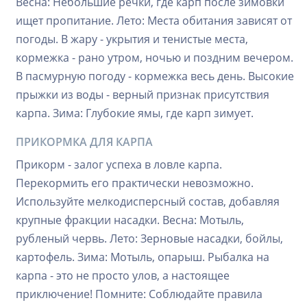
Весна: Небольшие речки, где карп после зимовки
ищет пропитание. Лето: Места обитания зависят от
погоды. В жару - укрытия и тенистые места,
кормежка - рано утром, ночью и поздним вечером.
В пасмурную погоду - кормежка весь день. Высокие
прыжки из воды - верный признак присутствия
карпа. Зима: Глубокие ямы, где карп зимует.
ПРИКОРМКА ДЛЯ КАРПА
Прикорм - залог успеха в ловле карпа.
Перекормить его практически невозможно.
Используйте мелкодисперсный состав, добавляя
крупные фракции насадки. Весна: Мотыль,
рубленый червь. Лето: Зерновые насадки, бойлы,
картофель. Зима: Мотыль, опарыш. Рыбалка на
карпа - это не просто улов, а настоящее
приключение! Помните: Соблюдайте правила