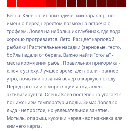
Весна: Клев носит эпизодический характер, но
именно перед нерестом возможна встреча с
трофеем. Ловля на небольших глубинах, где вода
хорошо прогревается. Лето: Расцвет карповой
рыбалки! Растительные насадки (зерновые, тесто,
бойлы) вдали от берега. Важно найти "столы" -
места кормления рыбы. Правильная прикормка -
ключ к успеху. Лучшее время для ловли - раннее
утро, ночь или поздний вечер в жаркую погоду.
Перед грозой и в моросящий дождь клев
активизируется. Осень: Клев постепенно угасает с
понижением температуры воды. Зима: Ловля со
льда - непростое, но увлекательное занятие.
Мотыль, опарыш, кусочки червя - вот наживка для
зимнего карпа.