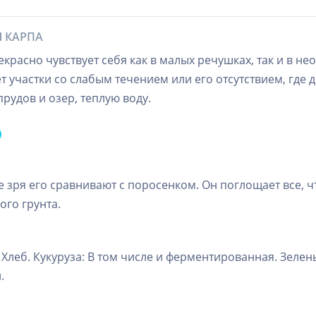
Я КАРПА
екрасно чувствует себя как в малых речушках, так и в 
участки со слабым течением или его отсутствием, где 
рудов и озер, теплую воду.
зря его сравнивают с поросенком. Он поглощает все, что
ого грунта.
 Хлеб. Кукуруза: В том числе и ферментированная. Зеле
.