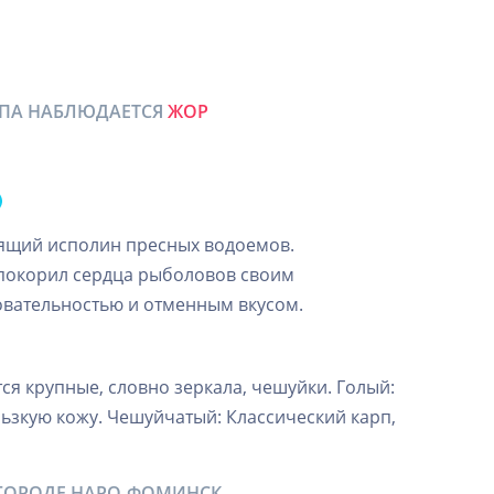
РПА НАБЛЮДАЕТСЯ
ЖОР
тоящий исполин пресных водоемов.
покорил сердца рыболовов своим
вательностью и отменным вкусом.
ся крупные, словно зеркала, чешуйки. Голый:
льзкую кожу. Чешуйчатый: Классический карп,
 ГОРОДЕ НАРО-ФОМИНСК