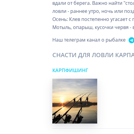
вдали от берега. Важно найти "ст
ловли - раннее утро, ночь или по
Осень: Клев постепенно угасает с
Мотыль, опарыш, кусочки червя - 
Наш телеграм канал о рыбалке
СНАСТИ ДЛЯ ЛОВЛИ КАРП
КАРПФИШИНГ