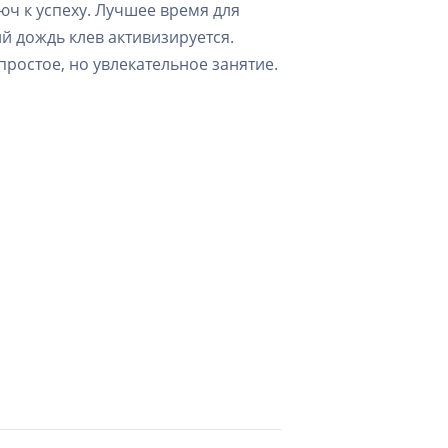
юч к успеху. Лучшее время для
й дождь клев активизируется.
простое, но увлекательное занятие.