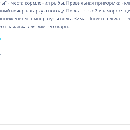
олы" - места кормления рыбы. Правильная прикормка - кл
здний вечер в жаркую погоду. Перед грозой и в моросящи
 понижением температуры воды. Зима: Ловля со льда - не
вот наживка для зимнего карпа.
А