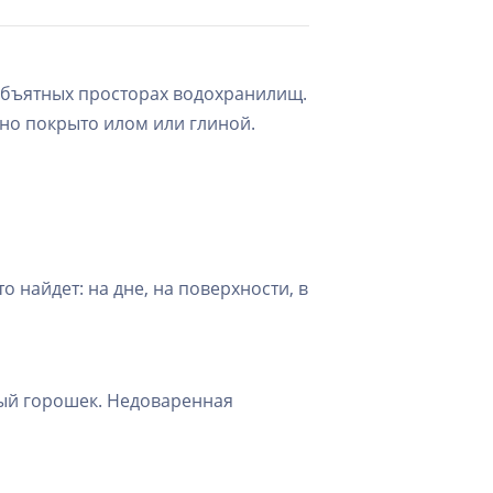
необъятных просторах водохранилищ.
дно покрыто илом или глиной.
 найдет: на дне, на поверхности, в
ный горошек. Недоваренная