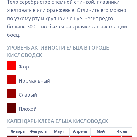
Тело серебристое с темной спинкой, плавники
желтоватые или оранжевые. Отличить его можно
по узкому рту и крупной чешуе. Весит редко
больше 300 г, но бьется на крючке как настоящий
боец.
УРОВЕНЬ АКТИВНОСТИ ЕЛЬЦА В ГОРОДЕ
КИСЛОВОДСК
Жор
Нормальный
Слабый
Плохой
КАЛЕНДАРЬ КЛЕВА ЕЛЬЦА КИСЛОВОДСК
Январь
Февраль
Март
Апрель
Май
Июнь