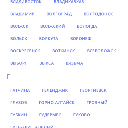
ВЛАДИВОСТОК
ВЛАДИКАВКАЗ
ВЛАДИМИР
ВОЛГОГРАД
ВОЛГОДОНСК
ВОЛЖСК
ВОЛЖСКИЙ
ВОЛОГДА
ВОЛЬСК
ВОРКУТА
ВОРОНЕЖ
ВОСКРЕСЕНСК
ВОТКИНСК
ВСЕВОЛОЖСК
ВЫБОРГ
ВЫКСА
ВЯЗЬМА
Г
ГАТЧИНА
ГЕЛЕНДЖИК
ГЕОРГИЕВСК
ГЛАЗОВ
ГОРНО-АЛТАЙСК
ГРОЗНЫЙ
ГУБКИН
ГУДЕРМЕС
ГУКОВО
ГУСЬ-ХРУСТАЛЬНЫЙ