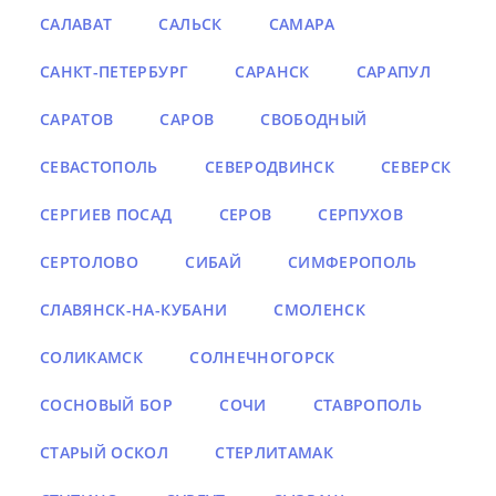
САЛАВАТ
САЛЬСК
САМАРА
САНКТ-ПЕТЕРБУРГ
САРАНСК
САРАПУЛ
САРАТОВ
САРОВ
СВОБОДНЫЙ
СЕВАСТОПОЛЬ
СЕВЕРОДВИНСК
СЕВЕРСК
СЕРГИЕВ ПОСАД
СЕРОВ
СЕРПУХОВ
СЕРТОЛОВО
СИБАЙ
СИМФЕРОПОЛЬ
СЛАВЯНСК-НА-КУБАНИ
СМОЛЕНСК
СОЛИКАМСК
СОЛНЕЧНОГОРСК
СОСНОВЫЙ БОР
СОЧИ
СТАВРОПОЛЬ
СТАРЫЙ ОСКОЛ
СТЕРЛИТАМАК