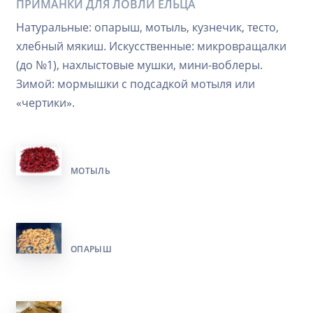
ПРИМАНКИ ДЛЯ ЛОВЛИ ЕЛЬЦА
Натуральные: опарыш, мотыль, кузнечик, тесто,
хлебный мякиш. Искусственные: микровращалки
(до №1), нахлыстовые мушки, мини-воблеры.
Зимой: мормышки с подсадкой мотыля или
«чертики».
МОТЫЛЬ
ОПАРЫШ