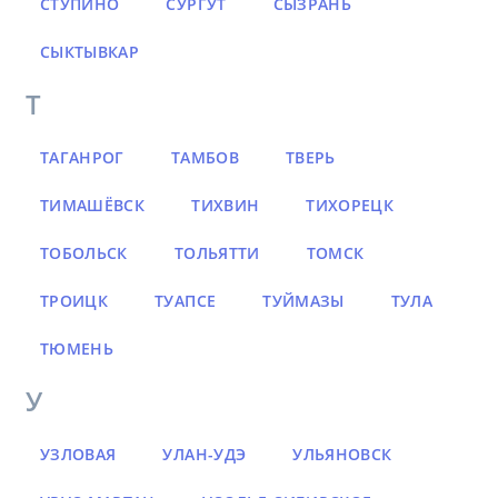
СТУПИНО
СУРГУТ
СЫЗРАНЬ
СЫКТЫВКАР
Т
ТАГАНРОГ
ТАМБОВ
ТВЕРЬ
ТИМАШЁВСК
ТИХВИН
ТИХОРЕЦК
ТОБОЛЬСК
ТОЛЬЯТТИ
ТОМСК
ТРОИЦК
ТУАПСЕ
ТУЙМАЗЫ
ТУЛА
ТЮМЕНЬ
У
УЗЛОВАЯ
УЛАН-УДЭ
УЛЬЯНОВСК