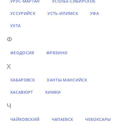
УРУС-МАРТАН
УСОЛЬЕ-СИБИРСКОЕ
УССУРИЙСК
УСТЬ-ИЛИМСК
УФА
УХТА
Ф
ФЕОДОСИЯ
ФРЯЗИНО
Х
ХАБАРОВСК
ХАНТЫ-МАНСИЙСК
ХАСАВЮРТ
ХИМКИ
Ч
ЧАЙКОВСКИЙ
ЧАПАЕВСК
ЧЕБОКСАРЫ