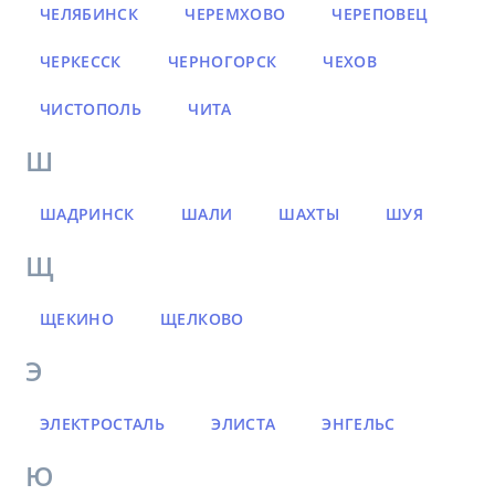
ЧЕЛЯБИНСК
ЧЕРЕМХОВО
ЧЕРЕПОВЕЦ
ЧЕРКЕССК
ЧЕРНОГОРСК
ЧЕХОВ
ЧИСТОПОЛЬ
ЧИТА
Ш
ШАДРИНСК
ШАЛИ
ШАХТЫ
ШУЯ
Щ
ЩЕКИНО
ЩЕЛКОВО
Э
ЭЛЕКТРОСТАЛЬ
ЭЛИСТА
ЭНГЕЛЬС
Ю