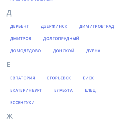
Д
ДЕРБЕНТ
ДЗЕРЖИНСК
ДИМИТРОВГРАД
ДМИТРОВ
ДОЛГОПРУДНЫЙ
ДОМОДЕДОВО
ДОНСКОЙ
ДУБНА
Е
ЕВПАТОРИЯ
ЕГОРЬЕВСК
ЕЙСК
ЕКАТЕРИНБУРГ
ЕЛАБУГА
ЕЛЕЦ
ЕССЕНТУКИ
Ж