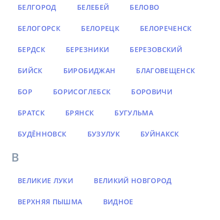
БЕЛГОРОД
БЕЛЕБЕЙ
БЕЛОВО
БЕЛОГОРСК
БЕЛОРЕЦК
БЕЛОРЕЧЕНСК
БЕРДСК
БЕРЕЗНИКИ
БЕРЕЗОВСКИЙ
БИЙСК
БИРОБИДЖАН
БЛАГОВЕЩЕНСК
БОР
БОРИСОГЛЕБСК
БОРОВИЧИ
БРАТСК
БРЯНСК
БУГУЛЬМА
БУДЁННОВСК
БУЗУЛУК
БУЙНАКСК
В
ВЕЛИКИЕ ЛУКИ
ВЕЛИКИЙ НОВГОРОД
ВЕРХНЯЯ ПЫШМА
ВИДНОЕ