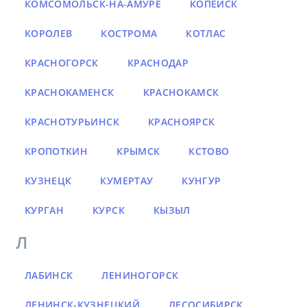
КОМСОМОЛЬСК-НА-АМУРЕ
КОПЕЙСК
КОРОЛЕВ
КОСТРОМА
КОТЛАС
КРАСНОГОРСК
КРАСНОДАР
КРАСНОКАМЕНСК
КРАСНОКАМСК
КРАСНОТУРЬИНСК
КРАСНОЯРСК
КРОПОТКИН
КРЫМСК
КСТОВО
КУЗНЕЦК
КУМЕРТАУ
КУНГУР
КУРГАН
КУРСК
КЫЗЫЛ
Л
ЛАБИНСК
ЛЕНИНОГОРСК
ЛЕНИНСК-КУЗНЕЦКИЙ
ЛЕСОСИБИРСК