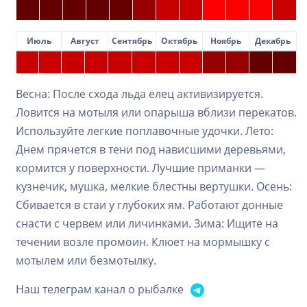
Июль
Август
Сентябрь
Октябрь
Ноябрь
Декабрь
Весна: После схода льда елец активизируется.
Ловится на мотыля или опарыша вблизи перекатов.
Используйте легкие поплавочные удочки. Лето:
Днем прячется в тени под нависшими деревьями,
кормится у поверхности. Лучшие приманки —
кузнечик, мушка, мелкие блестны вертушки. Осень:
Сбивается в стаи у глубоких ям. Работают донные
снасти с червем или личинками. Зима: Ищите на
течении возле промоин. Клюет на мормышку с
мотылем или безмотылку.
Наш телеграм канал о рыбалке