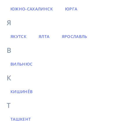
ЮЖНО-САХАЛИНСК
ЮРГА
Я
ЯКУТСК
ЯЛТА
ЯРОСЛАВЛЬ
В
ВИЛЬНЮС
К
КИШИНЁВ
Т
ТАШКЕНТ