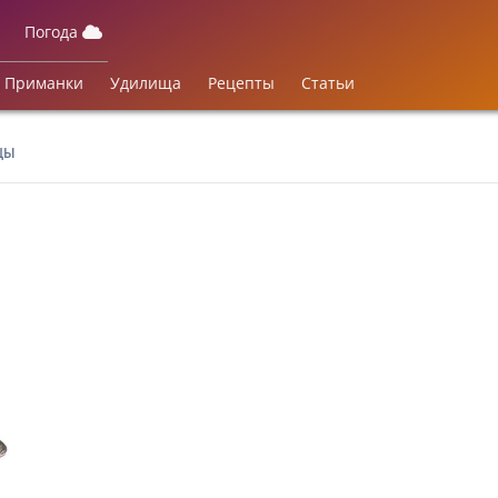
Погода
Приманки
Удилища
Рецепты
Статьи
ЦЫ