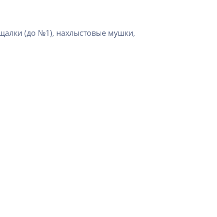
щалки (до №1), нахлыстовые мушки,