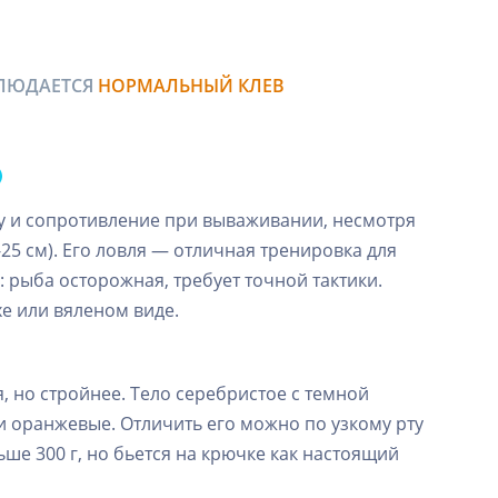
БЛЮДАЕТСЯ
НОРМАЛЬНЫЙ КЛЕВ
ку и сопротивление при вываживании, несмотря
5 см). Его ловля — отличная тренировка для
 рыба осторожная, требует точной тактики.
хе или вяленом виде.
, но стройнее. Тело серебристое с темной
и оранжевые. Отличить его можно по узкому рту
ьше 300 г, но бьется на крючке как настоящий