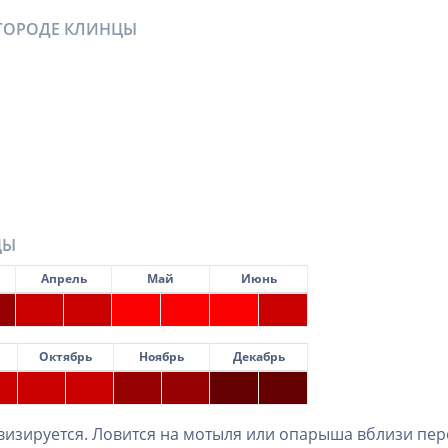
 ГОРОДЕ КЛИНЦЫ
ЦЫ
Апрель
Май
Июнь
Октябрь
Ноябрь
Декабрь
ивизируется. Ловится на мотыля или опарыша вблизи пер