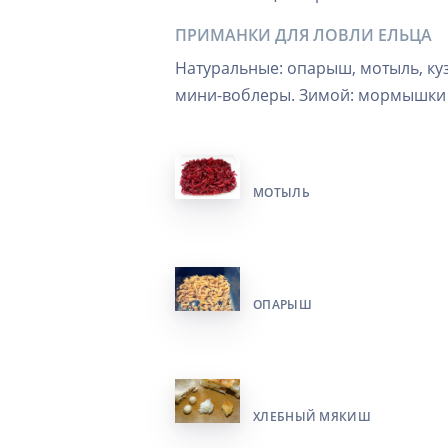
ПРИМАНКИ ДЛЯ ЛОВЛИ ЕЛЬЦА
Натуральные: опарыш, мотыль, ку
мини-воблеры. Зимой: мормышки с
МОТЫЛЬ
ОПАРЫШ
ХЛЕБНЫЙ МЯКИШ