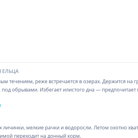
Я ЕЛЬЦА
ным течением, реже встречается в озерах. Держится на 
в, под обрывами. Избегает илистого дна — предпочитает 
 личинки, мелкие рачки и водоросли. Летом охотно хват
Зимой переходит на донный корм.