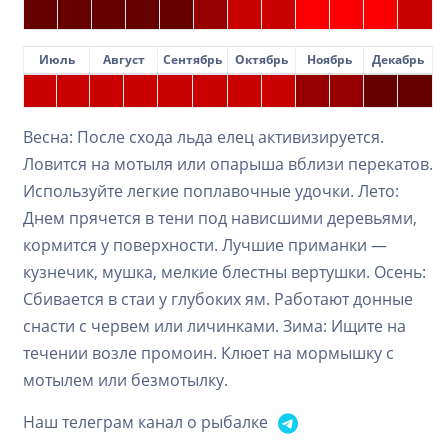
Июль
Август
Сентябрь
Октябрь
Ноябрь
Декабрь
Весна: После схода льда елец активизируется.
Ловится на мотыля или опарыша вблизи перекатов.
Используйте легкие поплавочные удочки. Лето:
Днем прячется в тени под нависшими деревьями,
кормится у поверхности. Лучшие приманки —
кузнечик, мушка, мелкие блестны вертушки. Осень:
Сбивается в стаи у глубоких ям. Работают донные
снасти с червем или личинками. Зима: Ищите на
течении возле промоин. Клюет на мормышку с
мотылем или безмотылку.
Наш телеграм канал о рыбалке