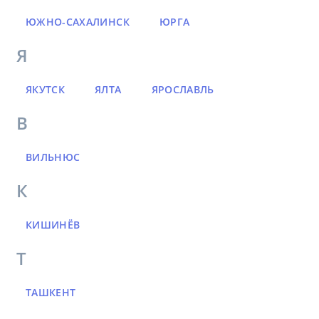
ЮЖНО-САХАЛИНСК
ЮРГА
Я
ЯКУТСК
ЯЛТА
ЯРОСЛАВЛЬ
В
ВИЛЬНЮС
К
КИШИНЁВ
Т
ТАШКЕНТ