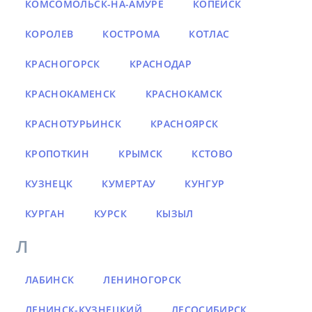
КОМСОМОЛЬСК-НА-АМУРЕ
КОПЕЙСК
КОРОЛЕВ
КОСТРОМА
КОТЛАС
КРАСНОГОРСК
КРАСНОДАР
КРАСНОКАМЕНСК
КРАСНОКАМСК
КРАСНОТУРЬИНСК
КРАСНОЯРСК
КРОПОТКИН
КРЫМСК
КСТОВО
КУЗНЕЦК
КУМЕРТАУ
КУНГУР
КУРГАН
КУРСК
КЫЗЫЛ
Л
ЛАБИНСК
ЛЕНИНОГОРСК
ЛЕНИНСК-КУЗНЕЦКИЙ
ЛЕСОСИБИРСК