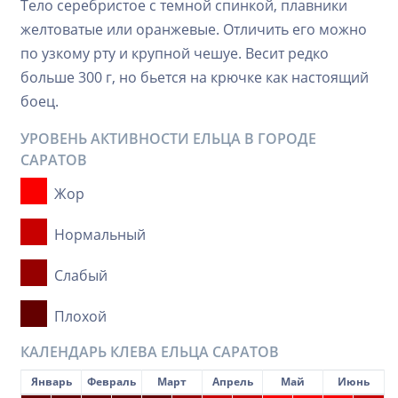
Тело серебристое с темной спинкой, плавники
желтоватые или оранжевые. Отличить его можно
по узкому рту и крупной чешуе. Весит редко
больше 300 г, но бьется на крючке как настоящий
боец.
УРОВЕНЬ АКТИВНОСТИ ЕЛЬЦА В ГОРОДЕ
САРАТОВ
Жор
Нормальный
Слабый
Плохой
КАЛЕНДАРЬ КЛЕВА ЕЛЬЦА САРАТОВ
Январь
Февраль
Март
Апрель
Май
Июнь