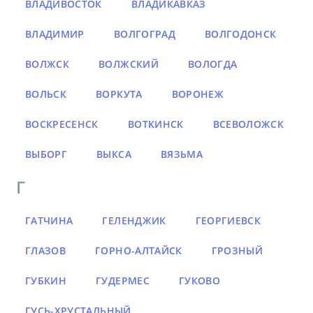
ВЛАДИВОСТОК
ВЛАДИКАВКАЗ
ВЛАДИМИР
ВОЛГОГРАД
ВОЛГОДОНСК
ВОЛЖСК
ВОЛЖСКИЙ
ВОЛОГДА
ВОЛЬСК
ВОРКУТА
ВОРОНЕЖ
ВОСКРЕСЕНСК
ВОТКИНСК
ВСЕВОЛОЖСК
ВЫБОРГ
ВЫКСА
ВЯЗЬМА
Г
ГАТЧИНА
ГЕЛЕНДЖИК
ГЕОРГИЕВСК
ГЛАЗОВ
ГОРНО-АЛТАЙСК
ГРОЗНЫЙ
ГУБКИН
ГУДЕРМЕС
ГУКОВО
ГУСЬ-ХРУСТАЛЬНЫЙ