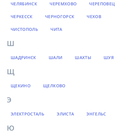
ЧЕЛЯБИНСК
ЧЕРЕМХОВО
ЧЕРЕПОВЕЦ
ЧЕРКЕССК
ЧЕРНОГОРСК
ЧЕХОВ
ЧИСТОПОЛЬ
ЧИТА
Ш
ШАДРИНСК
ШАЛИ
ШАХТЫ
ШУЯ
Щ
ЩЕКИНО
ЩЕЛКОВО
Э
ЭЛЕКТРОСТАЛЬ
ЭЛИСТА
ЭНГЕЛЬС
Ю