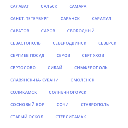
САЛАВАТ
САЛЬСК
САМАРА
САНКТ-ПЕТЕРБУРГ
САРАНСК
САРАПУЛ
САРАТОВ
САРОВ
СВОБОДНЫЙ
СЕВАСТОПОЛЬ
СЕВЕРОДВИНСК
СЕВЕРСК
СЕРГИЕВ ПОСАД
СЕРОВ
СЕРПУХОВ
СЕРТОЛОВО
СИБАЙ
СИМФЕРОПОЛЬ
СЛАВЯНСК-НА-КУБАНИ
СМОЛЕНСК
СОЛИКАМСК
СОЛНЕЧНОГОРСК
СОСНОВЫЙ БОР
СОЧИ
СТАВРОПОЛЬ
СТАРЫЙ ОСКОЛ
СТЕРЛИТАМАК