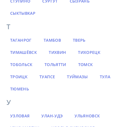
СТУПИНО
СУРГУТ
СЫЗРАНЬ
СЫКТЫВКАР
Т
ТАГАНРОГ
ТАМБОВ
ТВЕРЬ
ТИМАШЁВСК
ТИХВИН
ТИХОРЕЦК
ТОБОЛЬСК
ТОЛЬЯТТИ
ТОМСК
ТРОИЦК
ТУАПСЕ
ТУЙМАЗЫ
ТУЛА
ТЮМЕНЬ
У
УЗЛОВАЯ
УЛАН-УДЭ
УЛЬЯНОВСК