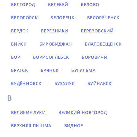
БЕЛГОРОД
БЕЛЕБЕЙ
БЕЛОВО
БЕЛОГОРСК
БЕЛОРЕЦК
БЕЛОРЕЧЕНСК
БЕРДСК
БЕРЕЗНИКИ
БЕРЕЗОВСКИЙ
БИЙСК
БИРОБИДЖАН
БЛАГОВЕЩЕНСК
БОР
БОРИСОГЛЕБСК
БОРОВИЧИ
БРАТСК
БРЯНСК
БУГУЛЬМА
БУДЁННОВСК
БУЗУЛУК
БУЙНАКСК
В
ВЕЛИКИЕ ЛУКИ
ВЕЛИКИЙ НОВГОРОД
ВЕРХНЯЯ ПЫШМА
ВИДНОЕ