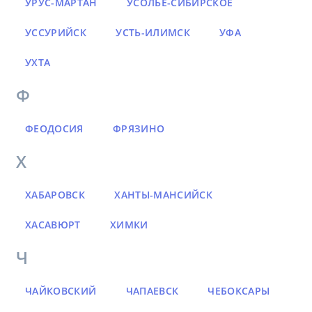
УРУС-МАРТАН
УСОЛЬЕ-СИБИРСКОЕ
УССУРИЙСК
УСТЬ-ИЛИМСК
УФА
УХТА
Ф
ФЕОДОСИЯ
ФРЯЗИНО
Х
ХАБАРОВСК
ХАНТЫ-МАНСИЙСК
ХАСАВЮРТ
ХИМКИ
Ч
ЧАЙКОВСКИЙ
ЧАПАЕВСК
ЧЕБОКСАРЫ