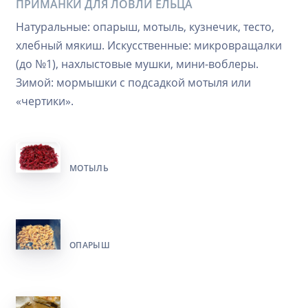
ПРИМАНКИ ДЛЯ ЛОВЛИ ЕЛЬЦА
Натуральные: опарыш, мотыль, кузнечик, тесто,
хлебный мякиш. Искусственные: микровращалки
(до №1), нахлыстовые мушки, мини-воблеры.
Зимой: мормышки с подсадкой мотыля или
«чертики».
МОТЫЛЬ
ОПАРЫШ