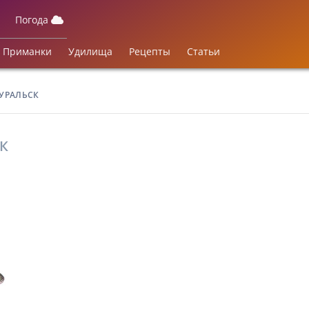
Погода
Приманки
Удилища
Рецепты
Статьи
ОУРАЛЬСК
К