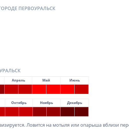
ГОРОДЕ ПЕРВОУРАЛЬСК
ОУРАЛЬСК
Апрель
Май
Июнь
Октябрь
Ноябрь
Декабрь
ивизируется. Ловится на мотыля или опарыша вблизи пер