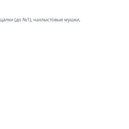
щалки (до №1), нахлыстовые мушки,