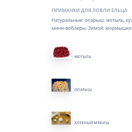
ПРИМАНКИ ДЛЯ ЛОВЛИ ЕЛЬЦА
Натуральные: опарыш, мотыль, ку
мини-воблеры. Зимой: мормышки с
МОТЫЛЬ
ОПАРЫШ
ХЛЕБНЫЙ МЯКИШ