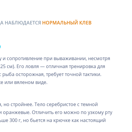
ЬЦА НАБЛЮДАЕТСЯ
НОРМАЛЬНЫЙ КЛЕВ
ку и сопротивление при вываживании, несмотря
5 см). Его ловля — отличная тренировка для
 рыба осторожная, требует точной тактики.
хе или вяленом виде.
, но стройнее. Тело серебристое с темной
и оранжевые. Отличить его можно по узкому рту
ьше 300 г, но бьется на крючке как настоящий