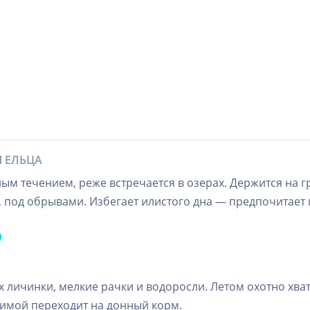
Я ЕЛЬЦА
ным течением, реже встречается в озерах. Держится на 
в, под обрывами. Избегает илистого дна — предпочитает 
 личинки, мелкие рачки и водоросли. Летом охотно хват
Зимой переходит на донный корм.