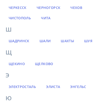
ЧЕРКЕССК
ЧЕРНОГОРСК
ЧЕХОВ
ЧИСТОПОЛЬ
ЧИТА
Ш
ШАДРИНСК
ШАЛИ
ШАХТЫ
ШУЯ
Щ
ЩЕКИНО
ЩЕЛКОВО
Э
ЭЛЕКТРОСТАЛЬ
ЭЛИСТА
ЭНГЕЛЬС
Ю