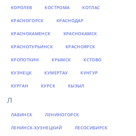
КОРОЛЕВ
КОСТРОМА
КОТЛАС
КРАСНОГОРСК
КРАСНОДАР
КРАСНОКАМЕНСК
КРАСНОКАМСК
КРАСНОТУРЬИНСК
КРАСНОЯРСК
КРОПОТКИН
КРЫМСК
КСТОВО
КУЗНЕЦК
КУМЕРТАУ
КУНГУР
КУРГАН
КУРСК
КЫЗЫЛ
Л
ЛАБИНСК
ЛЕНИНОГОРСК
ЛЕНИНСК-КУЗНЕЦКИЙ
ЛЕСОСИБИРСК