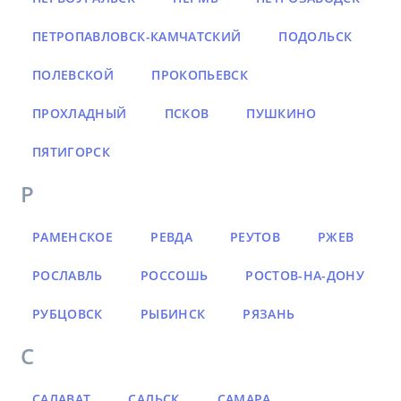
ПЕТРОПАВЛОВСК-КАМЧАТСКИЙ
ПОДОЛЬСК
ПОЛЕВСКОЙ
ПРОКОПЬЕВСК
ПРОХЛАДНЫЙ
ПСКОВ
ПУШКИНО
ПЯТИГОРСК
Р
РАМЕНСКОЕ
РЕВДА
РЕУТОВ
РЖЕВ
РОСЛАВЛЬ
РОССОШЬ
РОСТОВ-НА-ДОНУ
РУБЦОВСК
РЫБИНСК
РЯЗАНЬ
С
САЛАВАТ
САЛЬСК
САМАРА