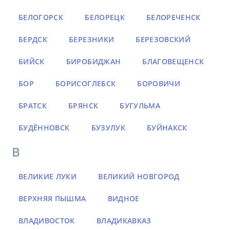
БЕЛОГОРСК
БЕЛОРЕЦК
БЕЛОРЕЧЕНСК
БЕРДСК
БЕРЕЗНИКИ
БЕРЕЗОВСКИЙ
БИЙСК
БИРОБИДЖАН
БЛАГОВЕЩЕНСК
БОР
БОРИСОГЛЕБСК
БОРОВИЧИ
БРАТСК
БРЯНСК
БУГУЛЬМА
БУДЁННОВСК
БУЗУЛУК
БУЙНАКСК
В
ВЕЛИКИЕ ЛУКИ
ВЕЛИКИЙ НОВГОРОД
ВЕРХНЯЯ ПЫШМА
ВИДНОЕ
ВЛАДИВОСТОК
ВЛАДИКАВКАЗ