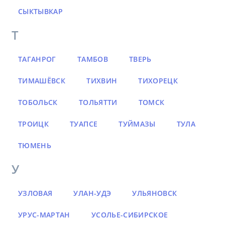
СЫКТЫВКАР
Т
ТАГАНРОГ
ТАМБОВ
ТВЕРЬ
ТИМАШЁВСК
ТИХВИН
ТИХОРЕЦК
ТОБОЛЬСК
ТОЛЬЯТТИ
ТОМСК
ТРОИЦК
ТУАПСЕ
ТУЙМАЗЫ
ТУЛА
ТЮМЕНЬ
У
УЗЛОВАЯ
УЛАН-УДЭ
УЛЬЯНОВСК
УРУС-МАРТАН
УСОЛЬЕ-СИБИРСКОЕ