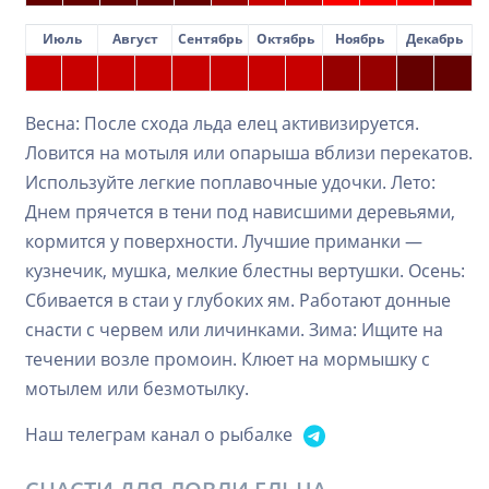
Июль
Август
Сентябрь
Октябрь
Ноябрь
Декабрь
Весна: После схода льда елец активизируется.
Ловится на мотыля или опарыша вблизи перекатов.
Используйте легкие поплавочные удочки. Лето:
Днем прячется в тени под нависшими деревьями,
кормится у поверхности. Лучшие приманки —
кузнечик, мушка, мелкие блестны вертушки. Осень:
Сбивается в стаи у глубоких ям. Работают донные
снасти с червем или личинками. Зима: Ищите на
течении возле промоин. Клюет на мормышку с
мотылем или безмотылку.
Наш телеграм канал о рыбалке