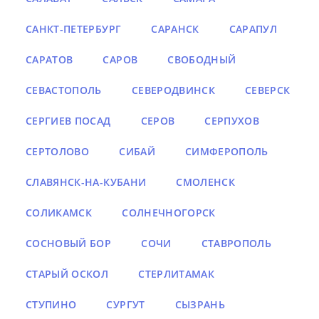
САНКТ-ПЕТЕРБУРГ
САРАНСК
САРАПУЛ
САРАТОВ
САРОВ
СВОБОДНЫЙ
СЕВАСТОПОЛЬ
СЕВЕРОДВИНСК
СЕВЕРСК
СЕРГИЕВ ПОСАД
СЕРОВ
СЕРПУХОВ
СЕРТОЛОВО
СИБАЙ
СИМФЕРОПОЛЬ
СЛАВЯНСК-НА-КУБАНИ
СМОЛЕНСК
СОЛИКАМСК
СОЛНЕЧНОГОРСК
СОСНОВЫЙ БОР
СОЧИ
СТАВРОПОЛЬ
СТАРЫЙ ОСКОЛ
СТЕРЛИТАМАК
СТУПИНО
СУРГУТ
СЫЗРАНЬ