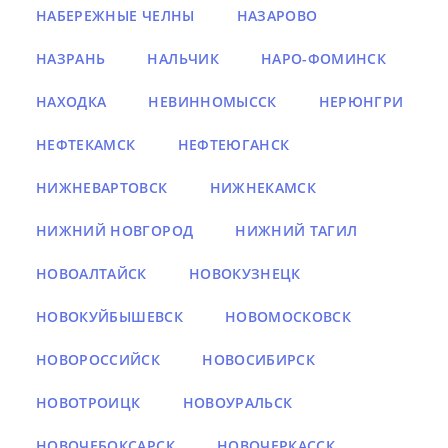
НАБЕРЕЖНЫЕ ЧЕЛНЫ
НАЗАРОВО
НАЗРАНЬ
НАЛЬЧИК
НАРО-ФОМИНСК
НАХОДКА
НЕВИННОМЫССК
НЕРЮНГРИ
НЕФТЕКАМСК
НЕФТЕЮГАНСК
НИЖНЕВАРТОВСК
НИЖНЕКАМСК
НИЖНИЙ НОВГОРОД
НИЖНИЙ ТАГИЛ
НОВОАЛТАЙСК
НОВОКУЗНЕЦК
НОВОКУЙБЫШЕВСК
НОВОМОСКОВСК
НОВОРОССИЙСК
НОВОСИБИРСК
НОВОТРОИЦК
НОВОУРАЛЬСК
НОВОЧЕБОКСАРСК
НОВОЧЕРКАССК