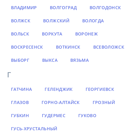
ВЛАДИМИР
ВОЛГОГРАД
ВОЛГОДОНСК
ВОЛЖСК
ВОЛЖСКИЙ
ВОЛОГДА
ВОЛЬСК
ВОРКУТА
ВОРОНЕЖ
ВОСКРЕСЕНСК
ВОТКИНСК
ВСЕВОЛОЖСК
ВЫБОРГ
ВЫКСА
ВЯЗЬМА
Г
ГАТЧИНА
ГЕЛЕНДЖИК
ГЕОРГИЕВСК
ГЛАЗОВ
ГОРНО-АЛТАЙСК
ГРОЗНЫЙ
ГУБКИН
ГУДЕРМЕС
ГУКОВО
ГУСЬ-ХРУСТАЛЬНЫЙ