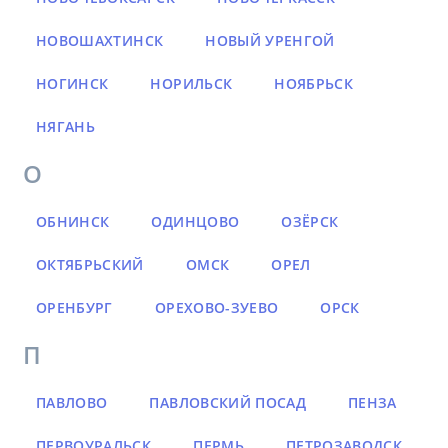
НОВОШАХТИНСК
НОВЫЙ УРЕНГОЙ
НОГИНСК
НОРИЛЬСК
НОЯБРЬСК
НЯГАНЬ
О
ОБНИНСК
ОДИНЦОВО
ОЗЁРСК
ОКТЯБРЬСКИЙ
ОМСК
ОРЕЛ
ОРЕНБУРГ
ОРЕХОВО-ЗУЕВО
ОРСК
П
ПАВЛОВО
ПАВЛОВСКИЙ ПОСАД
ПЕНЗА
ПЕРВОУРАЛЬСК
ПЕРМЬ
ПЕТРОЗАВОДСК