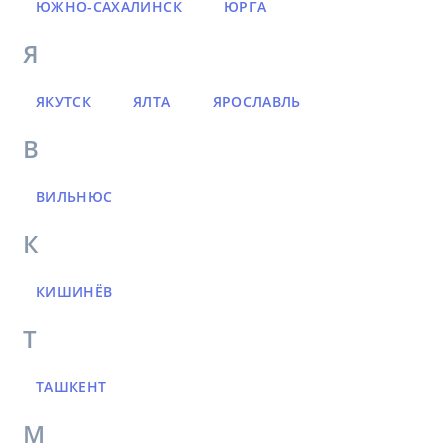
ЮЖНО-САХАЛИНСК
ЮРГА
Я
ЯКУТСК
ЯЛТА
ЯРОСЛАВЛЬ
В
ВИЛЬНЮС
К
КИШИНЁВ
Т
ТАШКЕНТ
М