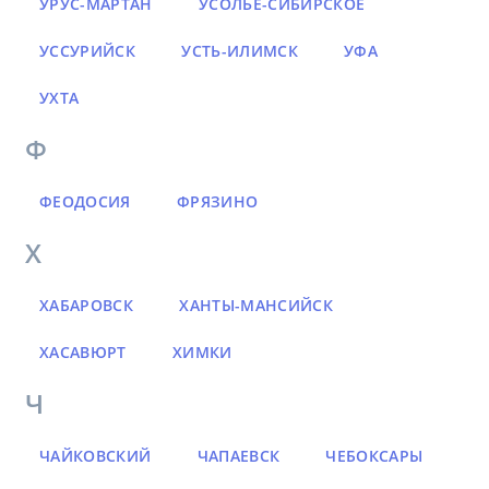
УРУС-МАРТАН
УСОЛЬЕ-СИБИРСКОЕ
УССУРИЙСК
УСТЬ-ИЛИМСК
УФА
УХТА
Ф
ФЕОДОСИЯ
ФРЯЗИНО
Х
ХАБАРОВСК
ХАНТЫ-МАНСИЙСК
ХАСАВЮРТ
ХИМКИ
Ч
ЧАЙКОВСКИЙ
ЧАПАЕВСК
ЧЕБОКСАРЫ