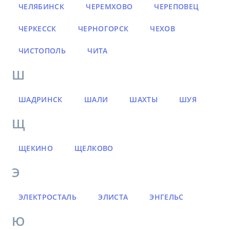
ЧЕЛЯБИНСК
ЧЕРЕМХОВО
ЧЕРЕПОВЕЦ
ЧЕРКЕССК
ЧЕРНОГОРСК
ЧЕХОВ
ЧИСТОПОЛЬ
ЧИТА
Ш
ШАДРИНСК
ШАЛИ
ШАХТЫ
ШУЯ
Щ
ЩЕКИНО
ЩЕЛКОВО
Э
ЭЛЕКТРОСТАЛЬ
ЭЛИСТА
ЭНГЕЛЬС
Ю