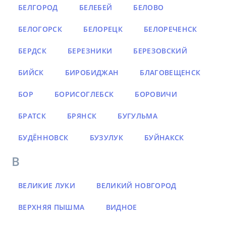
БЕЛГОРОД
БЕЛЕБЕЙ
БЕЛОВО
БЕЛОГОРСК
БЕЛОРЕЦК
БЕЛОРЕЧЕНСК
БЕРДСК
БЕРЕЗНИКИ
БЕРЕЗОВСКИЙ
БИЙСК
БИРОБИДЖАН
БЛАГОВЕЩЕНСК
БОР
БОРИСОГЛЕБСК
БОРОВИЧИ
БРАТСК
БРЯНСК
БУГУЛЬМА
БУДЁННОВСК
БУЗУЛУК
БУЙНАКСК
В
ВЕЛИКИЕ ЛУКИ
ВЕЛИКИЙ НОВГОРОД
ВЕРХНЯЯ ПЫШМА
ВИДНОЕ