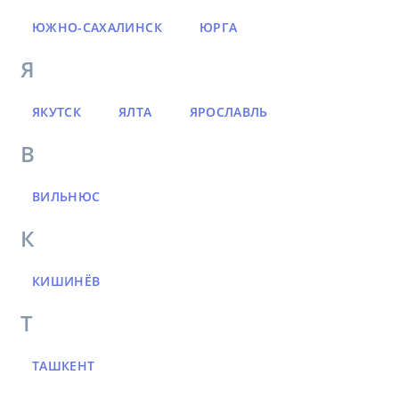
ЮЖНО-САХАЛИНСК
ЮРГА
Я
ЯКУТСК
ЯЛТА
ЯРОСЛАВЛЬ
В
ВИЛЬНЮС
К
КИШИНЁВ
Т
ТАШКЕНТ