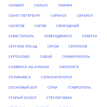
САЛАВАТ
САЛЬСК
САМАРА
САНКТ-ПЕТЕРБУРГ
САРАНСК
САРАПУЛ
САРАТОВ
САРОВ
СВОБОДНЫЙ
СЕВАСТОПОЛЬ
СЕВЕРОДВИНСК
СЕВЕРСК
СЕРГИЕВ ПОСАД
СЕРОВ
СЕРПУХОВ
СЕРТОЛОВО
СИБАЙ
СИМФЕРОПОЛЬ
СЛАВЯНСК-НА-КУБАНИ
СМОЛЕНСК
СОЛИКАМСК
СОЛНЕЧНОГОРСК
СОСНОВЫЙ БОР
СОЧИ
СТАВРОПОЛЬ
СТАРЫЙ ОСКОЛ
СТЕРЛИТАМАК