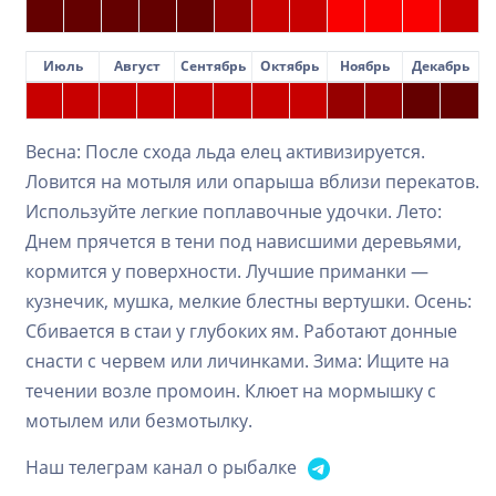
Июль
Август
Сентябрь
Октябрь
Ноябрь
Декабрь
Весна: После схода льда елец активизируется.
Ловится на мотыля или опарыша вблизи перекатов.
Используйте легкие поплавочные удочки. Лето:
Днем прячется в тени под нависшими деревьями,
кормится у поверхности. Лучшие приманки —
кузнечик, мушка, мелкие блестны вертушки. Осень:
Сбивается в стаи у глубоких ям. Работают донные
снасти с червем или личинками. Зима: Ищите на
течении возле промоин. Клюет на мормышку с
мотылем или безмотылку.
Наш телеграм канал о рыбалке