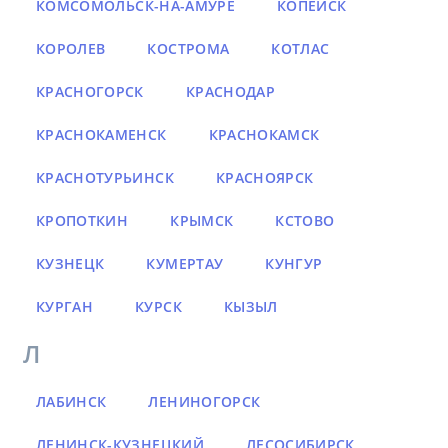
КОМСОМОЛЬСК-НА-АМУРЕ
КОПЕЙСК
КОРОЛЕВ
КОСТРОМА
КОТЛАС
КРАСНОГОРСК
КРАСНОДАР
КРАСНОКАМЕНСК
КРАСНОКАМСК
КРАСНОТУРЬИНСК
КРАСНОЯРСК
КРОПОТКИН
КРЫМСК
КСТОВО
КУЗНЕЦК
КУМЕРТАУ
КУНГУР
КУРГАН
КУРСК
КЫЗЫЛ
Л
ЛАБИНСК
ЛЕНИНОГОРСК
ЛЕНИНСК-КУЗНЕЦКИЙ
ЛЕСОСИБИРСК