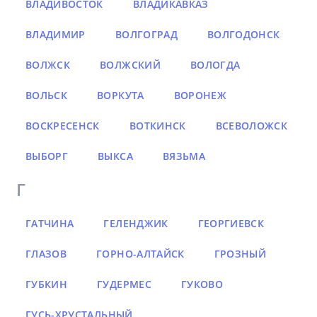
ВЛАДИВОСТОК
ВЛАДИКАВКАЗ
ВЛАДИМИР
ВОЛГОГРАД
ВОЛГОДОНСК
ВОЛЖСК
ВОЛЖСКИЙ
ВОЛОГДА
ВОЛЬСК
ВОРКУТА
ВОРОНЕЖ
ВОСКРЕСЕНСК
ВОТКИНСК
ВСЕВОЛОЖСК
ВЫБОРГ
ВЫКСА
ВЯЗЬМА
Г
ГАТЧИНА
ГЕЛЕНДЖИК
ГЕОРГИЕВСК
ГЛАЗОВ
ГОРНО-АЛТАЙСК
ГРОЗНЫЙ
ГУБКИН
ГУДЕРМЕС
ГУКОВО
ГУСЬ-ХРУСТАЛЬНЫЙ