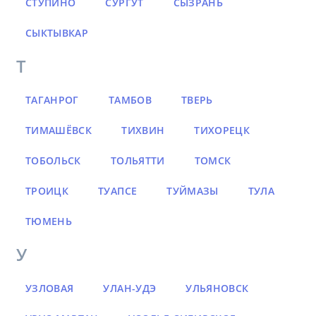
СТУПИНО
СУРГУТ
СЫЗРАНЬ
СЫКТЫВКАР
Т
ТАГАНРОГ
ТАМБОВ
ТВЕРЬ
ТИМАШЁВСК
ТИХВИН
ТИХОРЕЦК
ТОБОЛЬСК
ТОЛЬЯТТИ
ТОМСК
ТРОИЦК
ТУАПСЕ
ТУЙМАЗЫ
ТУЛА
ТЮМЕНЬ
У
УЗЛОВАЯ
УЛАН-УДЭ
УЛЬЯНОВСК