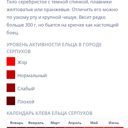
Тело серебристое с темной спинкой, плавники
желтоватые или оранжевые. Отличить его можно
по узкому рту и крупной чешуе. Весит редко
больше 300 г, но бьется на крючке как настоящий
боец.
УРОВЕНЬ АКТИВНОСТИ ЕЛЬЦА В ГОРОДЕ
СЕРПУХОВ
Жор
Нормальный
Слабый
Плохой
КАЛЕНДАРЬ КЛЕВА ЕЛЬЦА СЕРПУХОВ
Январь
Февраль
Март
Апрель
Май
Июнь