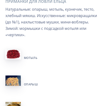
ПРИМАНКИ ДЛЯ ЛОВЛИ ЕЛЬЦА
Натуральные: опарыш, мотыль, кузнечик, тесто,
хлебный мякиш. Искусственные: микровращалки
(до №1), нахлыстовые мушки, мини-воблеры.
Зимой: мормышки с подсадкой мотыля или
«чертики».
МОТЫЛЬ
ОПАРЫШ