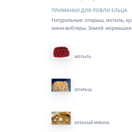
ПРИМАНКИ ДЛЯ ЛОВЛИ ЕЛЬЦА
Натуральные: опарыш, мотыль, ку
мини-воблеры. Зимой: мормышки с
МОТЫЛЬ
ОПАРЫШ
ХЛЕБНЫЙ МЯКИШ