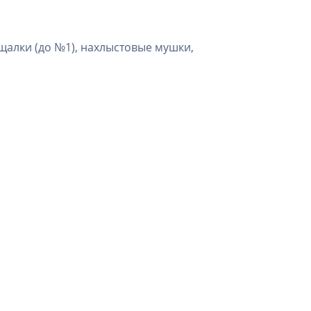
щалки (до №1), нахлыстовые мушки,