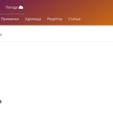
Погода
Приманки
Удилища
Рецепты
Статьи
МА