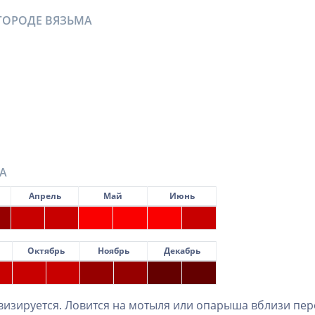
ГОРОДЕ ВЯЗЬМА
А
Апрель
Май
Июнь
Октябрь
Ноябрь
Декабрь
ивизируется. Ловится на мотыля или опарыша вблизи пер