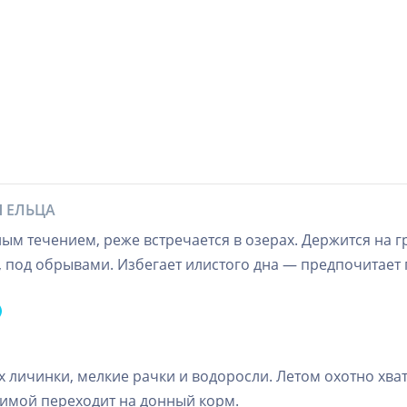
Я ЕЛЬЦА
ным течением, реже встречается в озерах. Держится на 
в, под обрывами. Избегает илистого дна — предпочитает 
 личинки, мелкие рачки и водоросли. Летом охотно хват
Зимой переходит на донный корм.