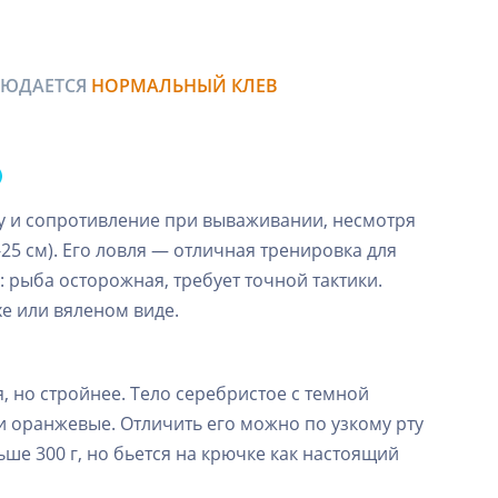
БЛЮДАЕТСЯ
НОРМАЛЬНЫЙ КЛЕВ
ку и сопротивление при вываживании, несмотря
5 см). Его ловля — отличная тренировка для
 рыба осторожная, требует точной тактики.
хе или вяленом виде.
, но стройнее. Тело серебристое с темной
и оранжевые. Отличить его можно по узкому рту
ьше 300 г, но бьется на крючке как настоящий