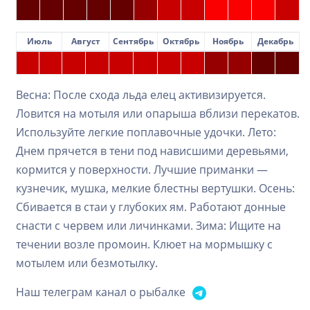
Июль
Август
Сентябрь
Октябрь
Ноябрь
Декабрь
Весна: После схода льда елец активизируется.
Ловится на мотыля или опарыша вблизи перекатов.
Используйте легкие поплавочные удочки. Лето:
Днем прячется в тени под нависшими деревьями,
кормится у поверхности. Лучшие приманки —
кузнечик, мушка, мелкие блестны вертушки. Осень:
Сбивается в стаи у глубоких ям. Работают донные
снасти с червем или личинками. Зима: Ищите на
течении возле промоин. Клюет на мормышку с
мотылем или безмотылку.
Наш телеграм канал о рыбалке