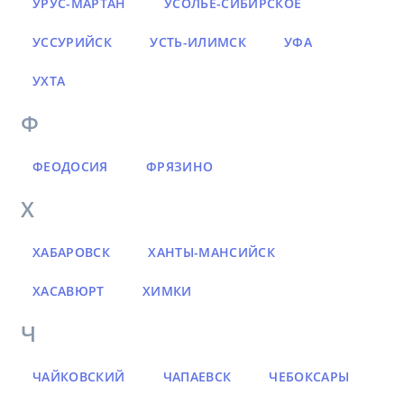
УРУС-МАРТАН
УСОЛЬЕ-СИБИРСКОЕ
УССУРИЙСК
УСТЬ-ИЛИМСК
УФА
УХТА
Ф
ФЕОДОСИЯ
ФРЯЗИНО
Х
ХАБАРОВСК
ХАНТЫ-МАНСИЙСК
ХАСАВЮРТ
ХИМКИ
Ч
ЧАЙКОВСКИЙ
ЧАПАЕВСК
ЧЕБОКСАРЫ