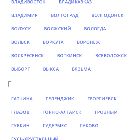
ВЛАДИВОСТОК
ВЛАДИКАВКАЗ
ВЛАДИМИР
ВОЛГОГРАД
ВОЛГОДОНСК
ВОЛЖСК
ВОЛЖСКИЙ
ВОЛОГДА
ВОЛЬСК
ВОРКУТА
ВОРОНЕЖ
ВОСКРЕСЕНСК
ВОТКИНСК
ВСЕВОЛОЖСК
ВЫБОРГ
ВЫКСА
ВЯЗЬМА
Г
ГАТЧИНА
ГЕЛЕНДЖИК
ГЕОРГИЕВСК
ГЛАЗОВ
ГОРНО-АЛТАЙСК
ГРОЗНЫЙ
ГУБКИН
ГУДЕРМЕС
ГУКОВО
ГУСЬ-ХРУСТАЛЬНЫЙ