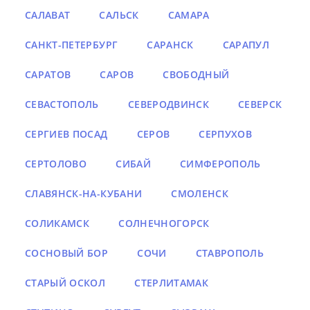
САЛАВАТ
САЛЬСК
САМАРА
САНКТ-ПЕТЕРБУРГ
САРАНСК
САРАПУЛ
САРАТОВ
САРОВ
СВОБОДНЫЙ
СЕВАСТОПОЛЬ
СЕВЕРОДВИНСК
СЕВЕРСК
СЕРГИЕВ ПОСАД
СЕРОВ
СЕРПУХОВ
СЕРТОЛОВО
СИБАЙ
СИМФЕРОПОЛЬ
СЛАВЯНСК-НА-КУБАНИ
СМОЛЕНСК
СОЛИКАМСК
СОЛНЕЧНОГОРСК
СОСНОВЫЙ БОР
СОЧИ
СТАВРОПОЛЬ
СТАРЫЙ ОСКОЛ
СТЕРЛИТАМАК