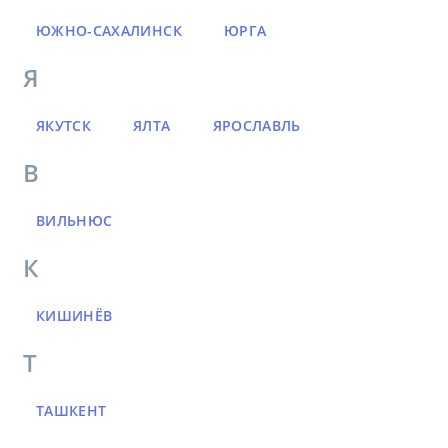
ЮЖНО-САХАЛИНСК
ЮРГА
Я
ЯКУТСК
ЯЛТА
ЯРОСЛАВЛЬ
В
ВИЛЬНЮС
К
КИШИНЁВ
Т
ТАШКЕНТ