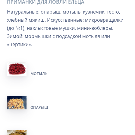
ПРИМАНКИ ДЛЯ ЛОВЛИ ЕЛЬЦА
Натуральные: опарыш, мотыль, кузнечик, тесто,
хлебный мякиш. Искусственные: микровращалки
(до №1), нахлыстовые мушки, мини-воблеры.
Зимой: мормышки с подсадкой мотыля или
«чертики».
МОТЫЛЬ
ОПАРЫШ