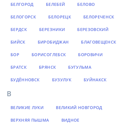
БЕЛГОРОД
БЕЛЕБЕЙ
БЕЛОВО
БЕЛОГОРСК
БЕЛОРЕЦК
БЕЛОРЕЧЕНСК
БЕРДСК
БЕРЕЗНИКИ
БЕРЕЗОВСКИЙ
БИЙСК
БИРОБИДЖАН
БЛАГОВЕЩЕНСК
БОР
БОРИСОГЛЕБСК
БОРОВИЧИ
БРАТСК
БРЯНСК
БУГУЛЬМА
БУДЁННОВСК
БУЗУЛУК
БУЙНАКСК
В
ВЕЛИКИЕ ЛУКИ
ВЕЛИКИЙ НОВГОРОД
ВЕРХНЯЯ ПЫШМА
ВИДНОЕ