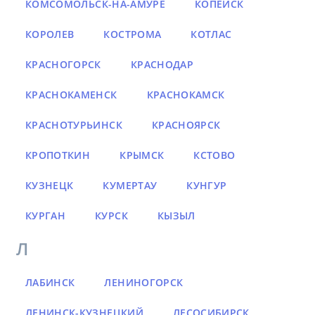
КОМСОМОЛЬСК-НА-АМУРЕ
КОПЕЙСК
КОРОЛЕВ
КОСТРОМА
КОТЛАС
КРАСНОГОРСК
КРАСНОДАР
КРАСНОКАМЕНСК
КРАСНОКАМСК
КРАСНОТУРЬИНСК
КРАСНОЯРСК
КРОПОТКИН
КРЫМСК
КСТОВО
КУЗНЕЦК
КУМЕРТАУ
КУНГУР
КУРГАН
КУРСК
КЫЗЫЛ
Л
ЛАБИНСК
ЛЕНИНОГОРСК
ЛЕНИНСК-КУЗНЕЦКИЙ
ЛЕСОСИБИРСК