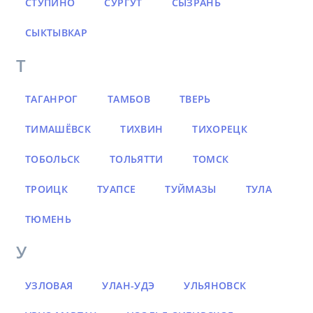
СТУПИНО
СУРГУТ
СЫЗРАНЬ
СЫКТЫВКАР
Т
ТАГАНРОГ
ТАМБОВ
ТВЕРЬ
ТИМАШЁВСК
ТИХВИН
ТИХОРЕЦК
ТОБОЛЬСК
ТОЛЬЯТТИ
ТОМСК
ТРОИЦК
ТУАПСЕ
ТУЙМАЗЫ
ТУЛА
ТЮМЕНЬ
У
УЗЛОВАЯ
УЛАН-УДЭ
УЛЬЯНОВСК