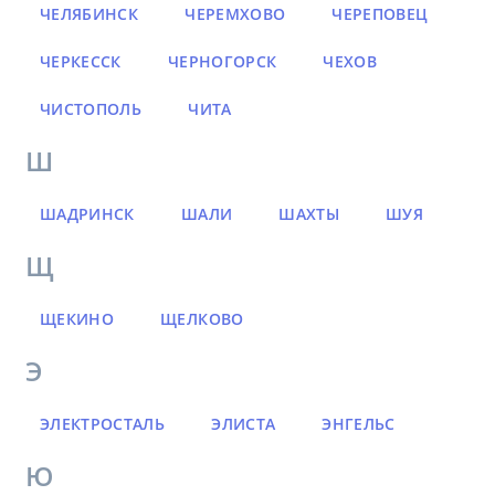
ЧЕЛЯБИНСК
ЧЕРЕМХОВО
ЧЕРЕПОВЕЦ
ЧЕРКЕССК
ЧЕРНОГОРСК
ЧЕХОВ
ЧИСТОПОЛЬ
ЧИТА
Ш
ШАДРИНСК
ШАЛИ
ШАХТЫ
ШУЯ
Щ
ЩЕКИНО
ЩЕЛКОВО
Э
ЭЛЕКТРОСТАЛЬ
ЭЛИСТА
ЭНГЕЛЬС
Ю