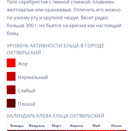
Тело серебристое с темной спинкой, плавники
желтоватые или оранжевые. Отличить его можно
по узкому рту и крупной чешуе. Весит редко
больше 300 г, но бьется на крючке как настоящий
боец.
УРОВЕНЬ АКТИВНОСТИ ЕЛЬЦА В ГОРОДЕ
ОКТЯБРЬСКИЙ
Жор
Нормальный
Слабый
Плохой
КАЛЕНДАРЬ КЛЕВА ЕЛЬЦА ОКТЯБРЬСКИЙ
Январь
Февраль
Март
Апрель
Май
Июнь