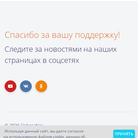
Спасибо за вашу поддержку!
Следите за новостями на наших
страницах в соцсетях
© 2026
Fisher Way
.
Используя данный сайт, вы даете согласие
Поддержать проект
О нас
Помощь
ПРИНЯТЬ
на использование файлов cookie, данных об