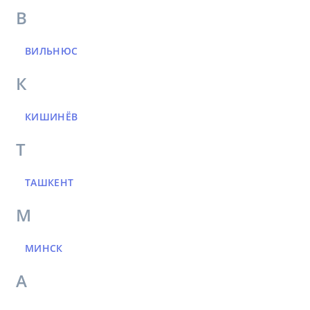
В
ВИЛЬНЮС
К
КИШИНЁВ
Т
ТАШКЕНТ
М
МИНСК
А