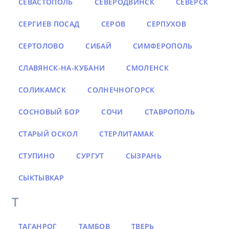
СЕВАСТОПОЛЬ
СЕВЕРОДВИНСК
СЕВЕРСК
СЕРГИЕВ ПОСАД
СЕРОВ
СЕРПУХОВ
СЕРТОЛОВО
СИБАЙ
СИМФЕРОПОЛЬ
СЛАВЯНСК-НА-КУБАНИ
СМОЛЕНСК
СОЛИКАМСК
СОЛНЕЧНОГОРСК
СОСНОВЫЙ БОР
СОЧИ
СТАВРОПОЛЬ
СТАРЫЙ ОСКОЛ
СТЕРЛИТАМАК
СТУПИНО
СУРГУТ
СЫЗРАНЬ
СЫКТЫВКАР
Т
ТАГАНРОГ
ТАМБОВ
ТВЕРЬ