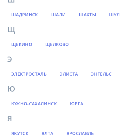
ШАДРИНСК
ШАЛИ
ШАХТЫ
ШУЯ
Щ
ЩЕКИНО
ЩЕЛКОВО
Э
ЭЛЕКТРОСТАЛЬ
ЭЛИСТА
ЭНГЕЛЬС
Ю
ЮЖНО-САХАЛИНСК
ЮРГА
Я
ЯКУТСК
ЯЛТА
ЯРОСЛАВЛЬ