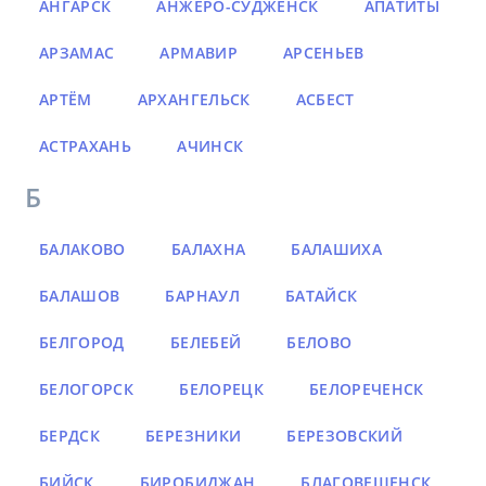
АНГАРСК
АНЖЕРО-СУДЖЕНСК
АПАТИТЫ
АРЗАМАС
АРМАВИР
АРСЕНЬЕВ
АРТЁМ
АРХАНГЕЛЬСК
АСБЕСТ
АСТРАХАНЬ
АЧИНСК
Б
БАЛАКОВО
БАЛАХНА
БАЛАШИХА
БАЛАШОВ
БАРНАУЛ
БАТАЙСК
БЕЛГОРОД
БЕЛЕБЕЙ
БЕЛОВО
БЕЛОГОРСК
БЕЛОРЕЦК
БЕЛОРЕЧЕНСК
БЕРДСК
БЕРЕЗНИКИ
БЕРЕЗОВСКИЙ
БИЙСК
БИРОБИДЖАН
БЛАГОВЕЩЕНСК