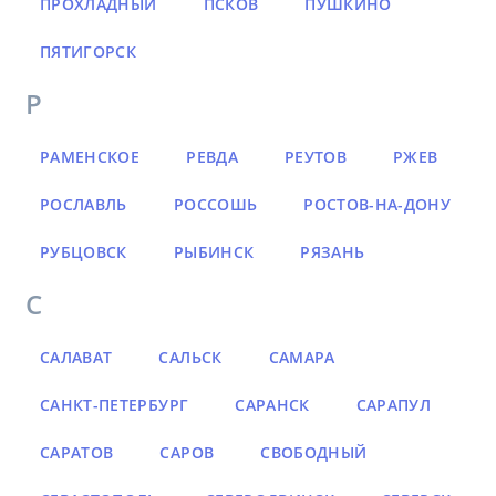
ПРОХЛАДНЫЙ
ПСКОВ
ПУШКИНО
ПЯТИГОРСК
Р
РАМЕНСКОЕ
РЕВДА
РЕУТОВ
РЖЕВ
РОСЛАВЛЬ
РОССОШЬ
РОСТОВ-НА-ДОНУ
РУБЦОВСК
РЫБИНСК
РЯЗАНЬ
С
САЛАВАТ
САЛЬСК
САМАРА
САНКТ-ПЕТЕРБУРГ
САРАНСК
САРАПУЛ
САРАТОВ
САРОВ
СВОБОДНЫЙ