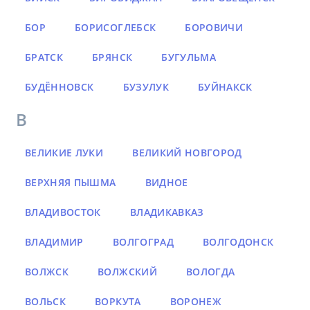
БОР
БОРИСОГЛЕБСК
БОРОВИЧИ
БРАТСК
БРЯНСК
БУГУЛЬМА
БУДЁННОВСК
БУЗУЛУК
БУЙНАКСК
В
ВЕЛИКИЕ ЛУКИ
ВЕЛИКИЙ НОВГОРОД
ВЕРХНЯЯ ПЫШМА
ВИДНОЕ
ВЛАДИВОСТОК
ВЛАДИКАВКАЗ
ВЛАДИМИР
ВОЛГОГРАД
ВОЛГОДОНСК
ВОЛЖСК
ВОЛЖСКИЙ
ВОЛОГДА
ВОЛЬСК
ВОРКУТА
ВОРОНЕЖ