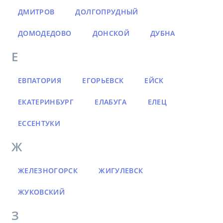
ДМИТРОВ
ДОЛГОПРУДНЫЙ
ДОМОДЕДОВО
ДОНСКОЙ
ДУБНА
Е
ЕВПАТОРИЯ
ЕГОРЬЕВСК
ЕЙСК
ЕКАТЕРИНБУРГ
ЕЛАБУГА
ЕЛЕЦ
ЕССЕНТУКИ
Ж
ЖЕЛЕЗНОГОРСК
ЖИГУЛЕВСК
ЖУКОВСКИЙ
З