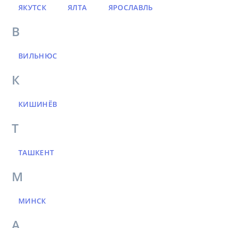
ЯКУТСК
ЯЛТА
ЯРОСЛАВЛЬ
В
ВИЛЬНЮС
К
КИШИНЁВ
Т
ТАШКЕНТ
М
МИНСК
А