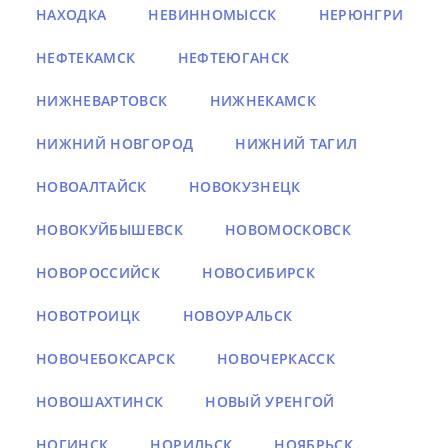
НАХОДКА
НЕВИННОМЫССК
НЕРЮНГРИ
НЕФТЕКАМСК
НЕФТЕЮГАНСК
НИЖНЕВАРТОВСК
НИЖНЕКАМСК
НИЖНИЙ НОВГОРОД
НИЖНИЙ ТАГИЛ
НОВОАЛТАЙСК
НОВОКУЗНЕЦК
НОВОКУЙБЫШЕВСК
НОВОМОСКОВСК
НОВОРОССИЙСК
НОВОСИБИРСК
НОВОТРОИЦК
НОВОУРАЛЬСК
НОВОЧЕБОКСАРСК
НОВОЧЕРКАССК
НОВОШАХТИНСК
НОВЫЙ УРЕНГОЙ
НОГИНСК
НОРИЛЬСК
НОЯБРЬСК