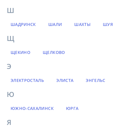
Ш
ШАДРИНСК
ШАЛИ
ШАХТЫ
ШУЯ
Щ
ЩЕКИНО
ЩЕЛКОВО
Э
ЭЛЕКТРОСТАЛЬ
ЭЛИСТА
ЭНГЕЛЬС
Ю
ЮЖНО-САХАЛИНСК
ЮРГА
Я