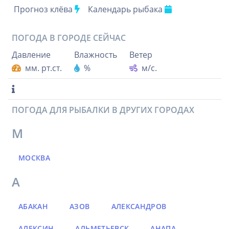
Прогноз клёва
Календарь рыбака
ПОГОДА В ГОРОДЕ
СЕЙЧАС
Давление
Влажность
Ветер
мм. рт.ст.
%
м/с.
ПОГОДА ДЛЯ РЫБАЛКИ В ДРУГИХ ГОРОДАХ
М
МОСКВА
А
АБАКАН
АЗОВ
АЛЕКСАНДРОВ
АЛЕКСИН
АЛЬМЕТЬЕВСК
АНАПА