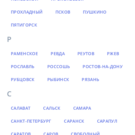
ПРОХЛАДНЫЙ
ПСКОВ
ПУШКИНО
ПЯТИГОРСК
Р
РАМЕНСКОЕ
РЕВДА
РЕУТОВ
РЖЕВ
РОСЛАВЛЬ
РОССОШЬ
РОСТОВ-НА-ДОНУ
РУБЦОВСК
РЫБИНСК
РЯЗАНЬ
С
САЛАВАТ
САЛЬСК
САМАРА
САНКТ-ПЕТЕРБУРГ
САРАНСК
САРАПУЛ
САРАТОВ
САРОВ
СВОБОДНЫЙ