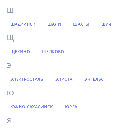
Ш
ШАДРИНСК
ШАЛИ
ШАХТЫ
ШУЯ
Щ
ЩЕКИНО
ЩЕЛКОВО
Э
ЭЛЕКТРОСТАЛЬ
ЭЛИСТА
ЭНГЕЛЬС
Ю
ЮЖНО-САХАЛИНСК
ЮРГА
Я