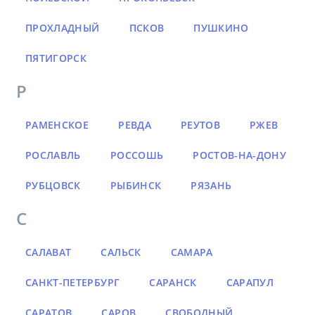
ПРОХЛАДНЫЙ
ПСКОВ
ПУШКИНО
ПЯТИГОРСК
Р
РАМЕНСКОЕ
РЕВДА
РЕУТОВ
РЖЕВ
РОСЛАВЛЬ
РОССОШЬ
РОСТОВ-НА-ДОНУ
РУБЦОВСК
РЫБИНСК
РЯЗАНЬ
С
САЛАВАТ
САЛЬСК
САМАРА
САНКТ-ПЕТЕРБУРГ
САРАНСК
САРАПУЛ
САРАТОВ
САРОВ
СВОБОДНЫЙ