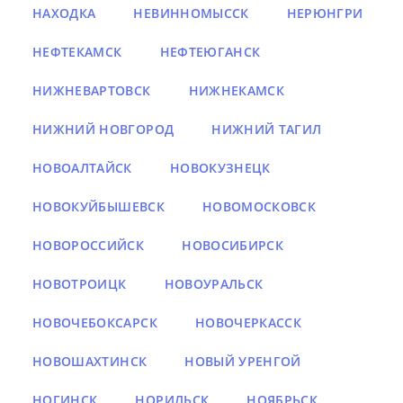
НАХОДКА
НЕВИННОМЫССК
НЕРЮНГРИ
НЕФТЕКАМСК
НЕФТЕЮГАНСК
НИЖНЕВАРТОВСК
НИЖНЕКАМСК
НИЖНИЙ НОВГОРОД
НИЖНИЙ ТАГИЛ
НОВОАЛТАЙСК
НОВОКУЗНЕЦК
НОВОКУЙБЫШЕВСК
НОВОМОСКОВСК
НОВОРОССИЙСК
НОВОСИБИРСК
НОВОТРОИЦК
НОВОУРАЛЬСК
НОВОЧЕБОКСАРСК
НОВОЧЕРКАССК
НОВОШАХТИНСК
НОВЫЙ УРЕНГОЙ
НОГИНСК
НОРИЛЬСК
НОЯБРЬСК