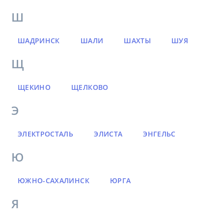
Ш
ШАДРИНСК
ШАЛИ
ШАХТЫ
ШУЯ
Щ
ЩЕКИНО
ЩЕЛКОВО
Э
ЭЛЕКТРОСТАЛЬ
ЭЛИСТА
ЭНГЕЛЬС
Ю
ЮЖНО-САХАЛИНСК
ЮРГА
Я