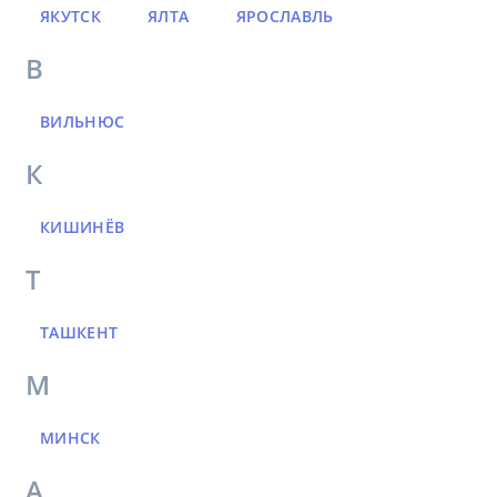
ЯКУТСК
ЯЛТА
ЯРОСЛАВЛЬ
В
ВИЛЬНЮС
К
КИШИНЁВ
Т
ТАШКЕНТ
М
МИНСК
А