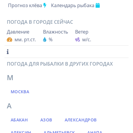
Прогноз клёва
Календарь рыбака
ПОГОДА В ГОРОДЕ
СЕЙЧАС
Давление
Влажность
Ветер
мм. рт.ст.
%
м/с.
ПОГОДА ДЛЯ РЫБАЛКИ В ДРУГИХ ГОРОДАХ
М
МОСКВА
А
АБАКАН
АЗОВ
АЛЕКСАНДРОВ
АЛЕКСИН
АЛЬМЕТЬЕВСК
АНАПА