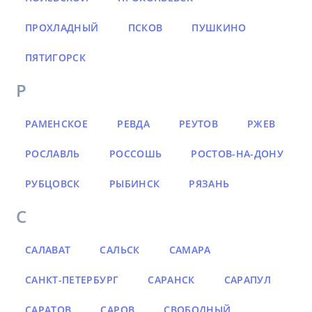
ПРОХЛАДНЫЙ
ПСКОВ
ПУШКИНО
ПЯТИГОРСК
Р
РАМЕНСКОЕ
РЕВДА
РЕУТОВ
РЖЕВ
РОСЛАВЛЬ
РОССОШЬ
РОСТОВ-НА-ДОНУ
РУБЦОВСК
РЫБИНСК
РЯЗАНЬ
С
САЛАВАТ
САЛЬСК
САМАРА
САНКТ-ПЕТЕРБУРГ
САРАНСК
САРАПУЛ
САРАТОВ
САРОВ
СВОБОДНЫЙ