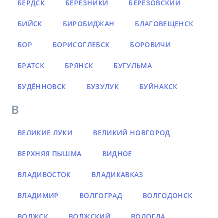
БЕРДСК
БЕРЕЗНИКИ
БЕРЕЗОВСКИЙ
БИЙСК
БИРОБИДЖАН
БЛАГОВЕЩЕНСК
БОР
БОРИСОГЛЕБСК
БОРОВИЧИ
БРАТСК
БРЯНСК
БУГУЛЬМА
БУДЁННОВСК
БУЗУЛУК
БУЙНАКСК
В
ВЕЛИКИЕ ЛУКИ
ВЕЛИКИЙ НОВГОРОД
ВЕРХНЯЯ ПЫШМА
ВИДНОЕ
ВЛАДИВОСТОК
ВЛАДИКАВКАЗ
ВЛАДИМИР
ВОЛГОГРАД
ВОЛГОДОНСК
ВОЛЖСК
ВОЛЖСКИЙ
ВОЛОГДА