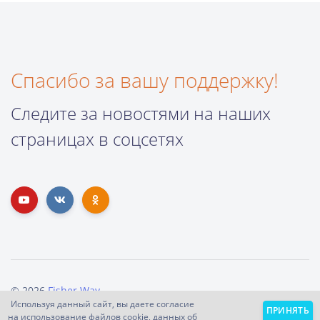
Спасибо за вашу поддержку!
Следите за новостями на наших
страницах в соцсетях
© 2026
Fisher Way
.
Используя данный сайт, вы даете согласие
Поддержать проект
О нас
Помощь
ПРИНЯТЬ
на использование файлов cookie, данных об