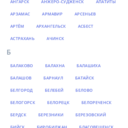
АНГАРСК
АНЖЕРО-СУДЖЕНСК
АПАТИТЫ
АРЗАМАС
АРМАВИР
АРСЕНЬЕВ
АРТЁМ
АРХАНГЕЛЬСК
АСБЕСТ
АСТРАХАНЬ
АЧИНСК
Б
БАЛАКОВО
БАЛАХНА
БАЛАШИХА
БАЛАШОВ
БАРНАУЛ
БАТАЙСК
БЕЛГОРОД
БЕЛЕБЕЙ
БЕЛОВО
БЕЛОГОРСК
БЕЛОРЕЦК
БЕЛОРЕЧЕНСК
БЕРДСК
БЕРЕЗНИКИ
БЕРЕЗОВСКИЙ
БИЙСК
БИРОБИДЖАН
БЛАГОВЕЩЕНСК