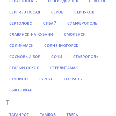
СЕВАСТОПОЛЬ
СЕВЕРОДВИНСК
СЕВЕРСК
СЕРГИЕВ ПОСАД
СЕРОВ
СЕРПУХОВ
СЕРТОЛОВО
СИБАЙ
СИМФЕРОПОЛЬ
СЛАВЯНСК-НА-КУБАНИ
СМОЛЕНСК
СОЛИКАМСК
СОЛНЕЧНОГОРСК
СОСНОВЫЙ БОР
СОЧИ
СТАВРОПОЛЬ
СТАРЫЙ ОСКОЛ
СТЕРЛИТАМАК
СТУПИНО
СУРГУТ
СЫЗРАНЬ
СЫКТЫВКАР
Т
ТАГАНРОГ
ТАМБОВ
ТВЕРЬ