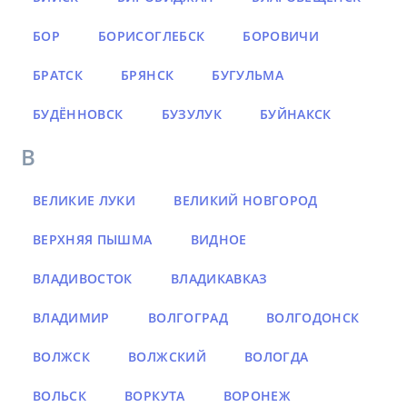
БОР
БОРИСОГЛЕБСК
БОРОВИЧИ
БРАТСК
БРЯНСК
БУГУЛЬМА
БУДЁННОВСК
БУЗУЛУК
БУЙНАКСК
В
ВЕЛИКИЕ ЛУКИ
ВЕЛИКИЙ НОВГОРОД
ВЕРХНЯЯ ПЫШМА
ВИДНОЕ
ВЛАДИВОСТОК
ВЛАДИКАВКАЗ
ВЛАДИМИР
ВОЛГОГРАД
ВОЛГОДОНСК
ВОЛЖСК
ВОЛЖСКИЙ
ВОЛОГДА
ВОЛЬСК
ВОРКУТА
ВОРОНЕЖ