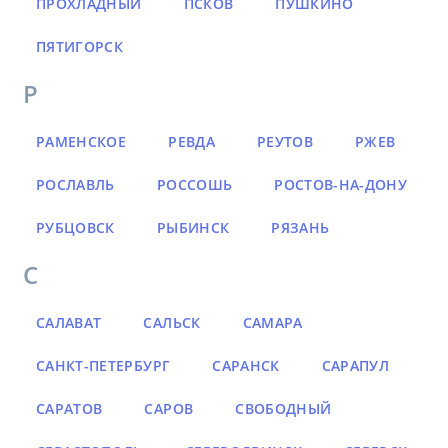
ПРОХЛАДНЫЙ
ПСКОВ
ПУШКИНО
ПЯТИГОРСК
Р
РАМЕНСКОЕ
РЕВДА
РЕУТОВ
РЖЕВ
РОСЛАВЛЬ
РОССОШЬ
РОСТОВ-НА-ДОНУ
РУБЦОВСК
РЫБИНСК
РЯЗАНЬ
С
САЛАВАТ
САЛЬСК
САМАРА
САНКТ-ПЕТЕРБУРГ
САРАНСК
САРАПУЛ
САРАТОВ
САРОВ
СВОБОДНЫЙ