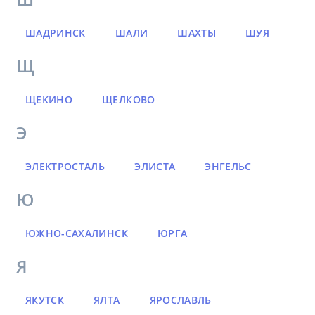
ШАДРИНСК
ШАЛИ
ШАХТЫ
ШУЯ
Щ
ЩЕКИНО
ЩЕЛКОВО
Э
ЭЛЕКТРОСТАЛЬ
ЭЛИСТА
ЭНГЕЛЬС
Ю
ЮЖНО-САХАЛИНСК
ЮРГА
Я
ЯКУТСК
ЯЛТА
ЯРОСЛАВЛЬ