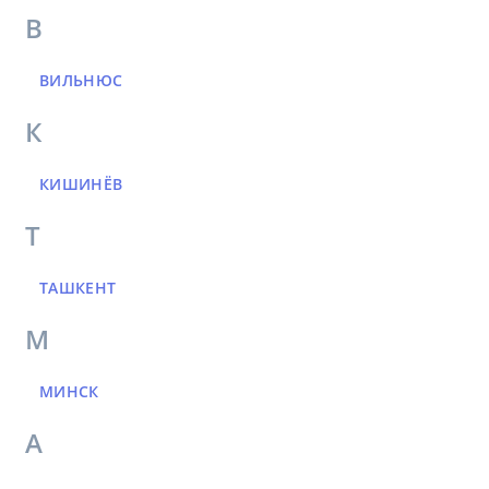
В
ВИЛЬНЮС
К
КИШИНЁВ
Т
ТАШКЕНТ
М
МИНСК
А