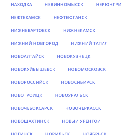
НАХОДКА
НЕВИННОМЫССК
НЕРЮНГРИ
НЕФТЕКАМСК
НЕФТЕЮГАНСК
НИЖНЕВАРТОВСК
НИЖНЕКАМСК
НИЖНИЙ НОВГОРОД
НИЖНИЙ ТАГИЛ
НОВОАЛТАЙСК
НОВОКУЗНЕЦК
НОВОКУЙБЫШЕВСК
НОВОМОСКОВСК
НОВОРОССИЙСК
НОВОСИБИРСК
НОВОТРОИЦК
НОВОУРАЛЬСК
НОВОЧЕБОКСАРСК
НОВОЧЕРКАССК
НОВОШАХТИНСК
НОВЫЙ УРЕНГОЙ
НОГИНСК
НОРИЛЬСК
НОЯБРЬСК