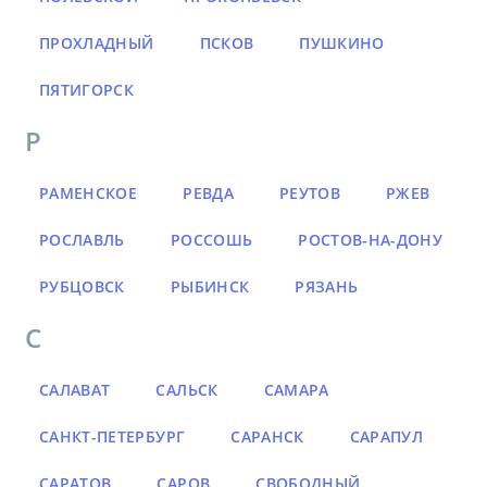
ПРОХЛАДНЫЙ
ПСКОВ
ПУШКИНО
ПЯТИГОРСК
Р
РАМЕНСКОЕ
РЕВДА
РЕУТОВ
РЖЕВ
РОСЛАВЛЬ
РОССОШЬ
РОСТОВ-НА-ДОНУ
РУБЦОВСК
РЫБИНСК
РЯЗАНЬ
С
САЛАВАТ
САЛЬСК
САМАРА
САНКТ-ПЕТЕРБУРГ
САРАНСК
САРАПУЛ
САРАТОВ
САРОВ
СВОБОДНЫЙ