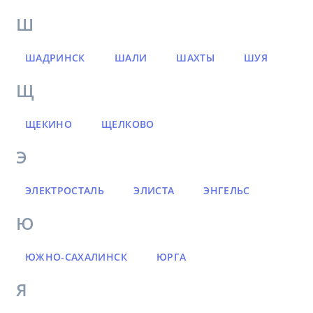
Ш
ШАДРИНСК
ШАЛИ
ШАХТЫ
ШУЯ
Щ
ЩЕКИНО
ЩЕЛКОВО
Э
ЭЛЕКТРОСТАЛЬ
ЭЛИСТА
ЭНГЕЛЬС
Ю
ЮЖНО-САХАЛИНСК
ЮРГА
Я