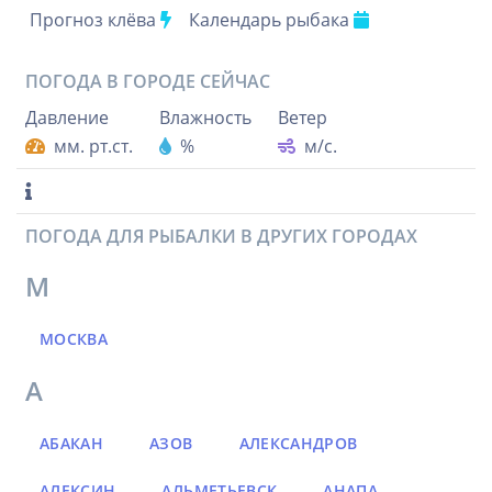
Прогноз клёва
Календарь рыбака
ПОГОДА В ГОРОДЕ
СЕЙЧАС
Давление
Влажность
Ветер
мм. рт.ст.
%
м/с.
ПОГОДА ДЛЯ РЫБАЛКИ В ДРУГИХ ГОРОДАХ
М
МОСКВА
А
АБАКАН
АЗОВ
АЛЕКСАНДРОВ
АЛЕКСИН
АЛЬМЕТЬЕВСК
АНАПА