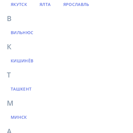
ЯКУТСК
ЯЛТА
ЯРОСЛАВЛЬ
В
ВИЛЬНЮС
К
КИШИНЁВ
Т
ТАШКЕНТ
М
МИНСК
А