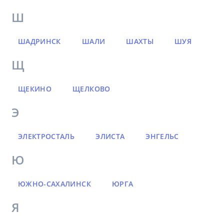
Ш
ШАДРИНСК
ШАЛИ
ШАХТЫ
ШУЯ
Щ
ЩЕКИНО
ЩЕЛКОВО
Э
ЭЛЕКТРОСТАЛЬ
ЭЛИСТА
ЭНГЕЛЬС
Ю
ЮЖНО-САХАЛИНСК
ЮРГА
Я