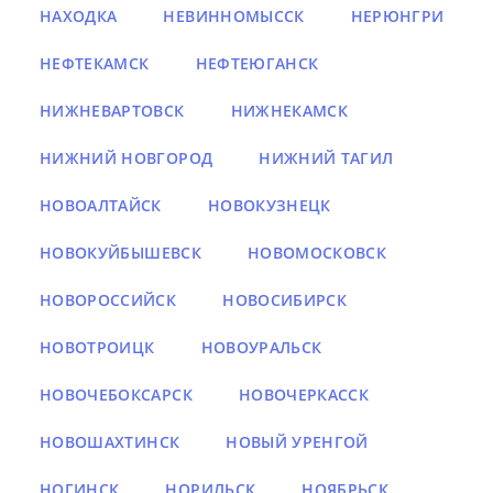
НАХОДКА
НЕВИННОМЫССК
НЕРЮНГРИ
НЕФТЕКАМСК
НЕФТЕЮГАНСК
НИЖНЕВАРТОВСК
НИЖНЕКАМСК
НИЖНИЙ НОВГОРОД
НИЖНИЙ ТАГИЛ
НОВОАЛТАЙСК
НОВОКУЗНЕЦК
НОВОКУЙБЫШЕВСК
НОВОМОСКОВСК
НОВОРОССИЙСК
НОВОСИБИРСК
НОВОТРОИЦК
НОВОУРАЛЬСК
НОВОЧЕБОКСАРСК
НОВОЧЕРКАССК
НОВОШАХТИНСК
НОВЫЙ УРЕНГОЙ
НОГИНСК
НОРИЛЬСК
НОЯБРЬСК