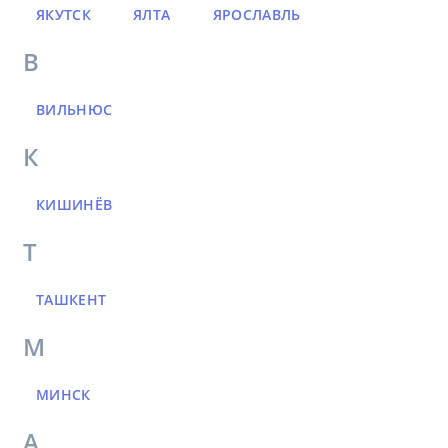
ЯКУТСК
ЯЛТА
ЯРОСЛАВЛЬ
В
ВИЛЬНЮС
К
КИШИНЁВ
Т
ТАШКЕНТ
М
МИНСК
А