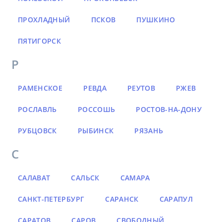
ПРОХЛАДНЫЙ
ПСКОВ
ПУШКИНО
ПЯТИГОРСК
Р
РАМЕНСКОЕ
РЕВДА
РЕУТОВ
РЖЕВ
РОСЛАВЛЬ
РОССОШЬ
РОСТОВ-НА-ДОНУ
РУБЦОВСК
РЫБИНСК
РЯЗАНЬ
С
САЛАВАТ
САЛЬСК
САМАРА
САНКТ-ПЕТЕРБУРГ
САРАНСК
САРАПУЛ
САРАТОВ
САРОВ
СВОБОДНЫЙ