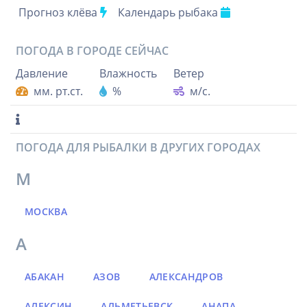
Прогноз клёва
Календарь рыбака
ПОГОДА В ГОРОДЕ
СЕЙЧАС
Давление
Влажность
Ветер
мм. рт.ст.
%
м/с.
ПОГОДА ДЛЯ РЫБАЛКИ В ДРУГИХ ГОРОДАХ
М
МОСКВА
А
АБАКАН
АЗОВ
АЛЕКСАНДРОВ
АЛЕКСИН
АЛЬМЕТЬЕВСК
АНАПА