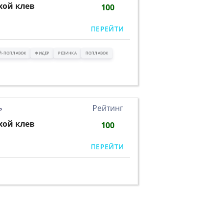
хой клев
100
ПЕРЕЙТИ
Й-ПОПЛАВОК
ФИДЕР
РЕЗИНКА
ПОПЛАВОК
ь
Рейтинг
хой клев
100
ПЕРЕЙТИ