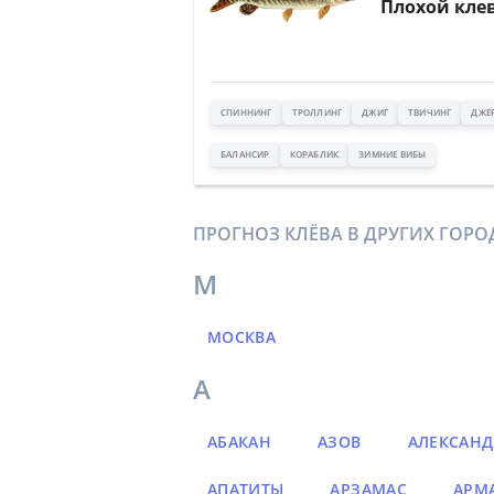
Плохой кле
СПИННИНГ
ТРОЛЛИНГ
ДЖИГ
ТВИЧИНГ
ДЖЕ
БАЛАНСИР
КОРАБЛИК
ЗИМНИЕ ВИБЫ
ПРОГНОЗ КЛЁВА В ДРУГИХ ГОРО
М
МОСКВА
А
АБАКАН
АЗОВ
АЛЕКСАНД
АПАТИТЫ
АРЗАМАС
АРМ