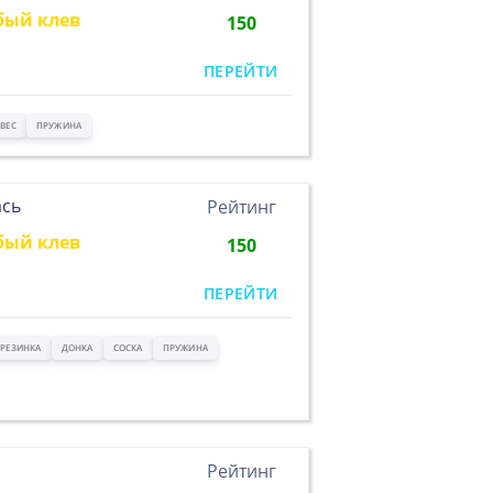
бый клев
150
ПЕРЕЙТИ
ВЕС
ПРУЖИНА
ась
Рейтинг
бый клев
150
ПЕРЕЙТИ
РЕЗИНКА
ДОНКА
СОСКА
ПРУЖИНА
Рейтинг