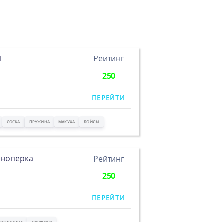
п
Рейтинг
250
ПЕРЕЙТИ
СОСКА
ПРУЖИНА
МАКУХА
БОЙЛЫ
сноперка
Рейтинг
250
ПЕРЕЙТИ
СПИННИНГ
ПРУЖИНА