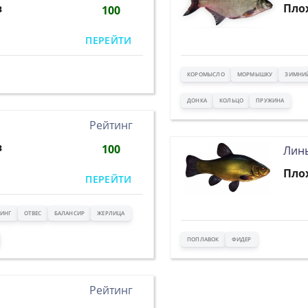
в
Пло
100
ПЕРЕЙТИ
КОРОМЫСЛО
МОРМЫШКУ
ЗИМНИ
ДОНКА
КОЛЬЦО
ПРУЖИНА
Рейтинг
в
100
Лин
Пло
ПЕРЕЙТИ
ИНГ
ОТВЕС
БАЛАНСИР
ЖЕРЛИЦА
ПОПЛАВОК
ФИДЕР
Рейтинг