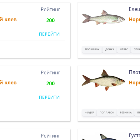
Еле
Рейтинг
й клев
Нор
200
ПЕРЕЙТИ
ПОПЛАВОК
ДОНКА
ОТВЕС
СПИ
Пло
Рейтинг
й клев
Нор
200
ПЕРЕЙТИ
ФИДЕР
ПОПЛАВОК
РЕЗИНКА
П
Густ
Рейтинг