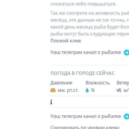
снижаться либо повышаться.
Так же смотрите на активность р
месяца, эти данные не так точны
какой день месяца рыба будет бол
рыбы могут быть слудующие пери
Плохой клев
Наш телеграм канал о рыбалке
ПОГОДА В ГОРОДЕ
СЕЙЧАС
Давление
Влажность
Вете
мм. рт.ст.
%
м/
Наш телеграм канал о рыбалке
Сортировать по уровню клева: