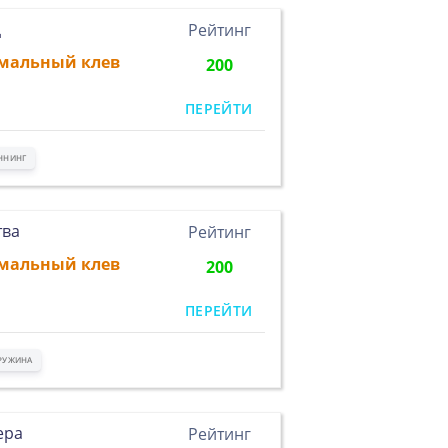
ц
Рейтинг
мальный клев
200
ПЕРЕЙТИ
ННИНГ
тва
Рейтинг
мальный клев
200
ПЕРЕЙТИ
РУЖИНА
ера
Рейтинг