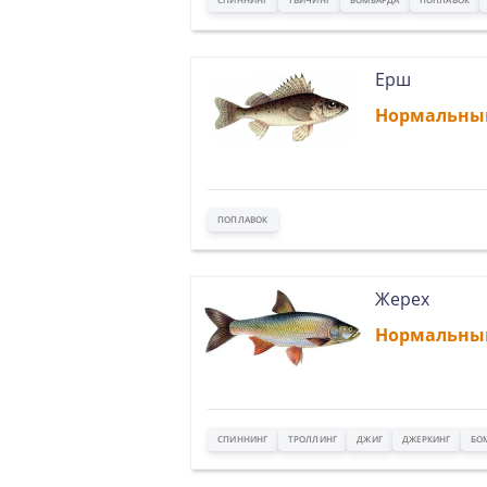
Ерш
Нормальны
ПОПЛАВОК
Жерех
Нормальны
СПИННИНГ
ТРОЛЛИНГ
ДЖИГ
ДЖЕРКИНГ
БО