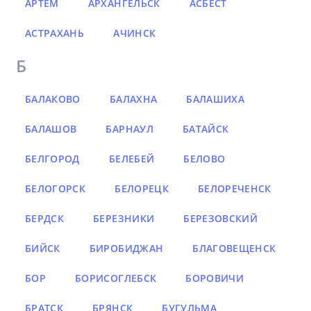
АРТЁМ
АРХАНГЕЛЬСК
АСБЕСТ
АСТРАХАНЬ
АЧИНСК
Б
БАЛАКОВО
БАЛАХНА
БАЛАШИХА
БАЛАШОВ
БАРНАУЛ
БАТАЙСК
БЕЛГОРОД
БЕЛЕБЕЙ
БЕЛОВО
БЕЛОГОРСК
БЕЛОРЕЦК
БЕЛОРЕЧЕНСК
БЕРДСК
БЕРЕЗНИКИ
БЕРЕЗОВСКИЙ
БИЙСК
БИРОБИДЖАН
БЛАГОВЕЩЕНСК
БОР
БОРИСОГЛЕБСК
БОРОВИЧИ
БРАТСК
БРЯНСК
БУГУЛЬМА