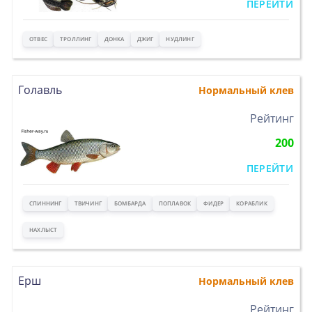
ПЕРЕЙТИ
ОТВЕС
ТРОЛЛИНГ
ДОНКА
ДЖИГ
НУДЛИНГ
Голавль
Нормальный клев
>
Рейтинг
200
ПЕРЕЙТИ
СПИННИНГ
ТВИЧИНГ
БОМБАРДА
ПОПЛАВОК
ФИДЕР
КОРАБЛИК
НАХЛЫСТ
Ерш
Нормальный клев
>
Рейтинг