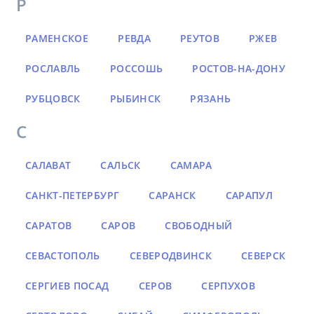
Р
РАМЕНСКОЕ
РЕВДА
РЕУТОВ
РЖЕВ
РОСЛАВЛЬ
РОССОШЬ
РОСТОВ-НА-ДОНУ
РУБЦОВСК
РЫБИНСК
РЯЗАНЬ
С
САЛАВАТ
САЛЬСК
САМАРА
САНКТ-ПЕТЕРБУРГ
САРАНСК
САРАПУЛ
САРАТОВ
САРОВ
СВОБОДНЫЙ
СЕВАСТОПОЛЬ
СЕВЕРОДВИНСК
СЕВЕРСК
СЕРГИЕВ ПОСАД
СЕРОВ
СЕРПУХОВ