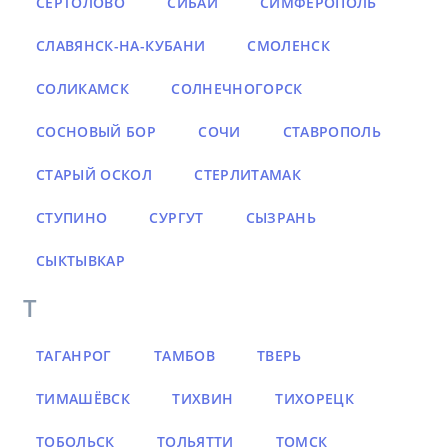
СЕРТОЛОВО
СИБАЙ
СИМФЕРОПОЛЬ
СЛАВЯНСК-НА-КУБАНИ
СМОЛЕНСК
СОЛИКАМСК
СОЛНЕЧНОГОРСК
СОСНОВЫЙ БОР
СОЧИ
СТАВРОПОЛЬ
СТАРЫЙ ОСКОЛ
СТЕРЛИТАМАК
СТУПИНО
СУРГУТ
СЫЗРАНЬ
СЫКТЫВКАР
Т
ТАГАНРОГ
ТАМБОВ
ТВЕРЬ
ТИМАШЁВСК
ТИХВИН
ТИХОРЕЦК
ТОБОЛЬСК
ТОЛЬЯТТИ
ТОМСК