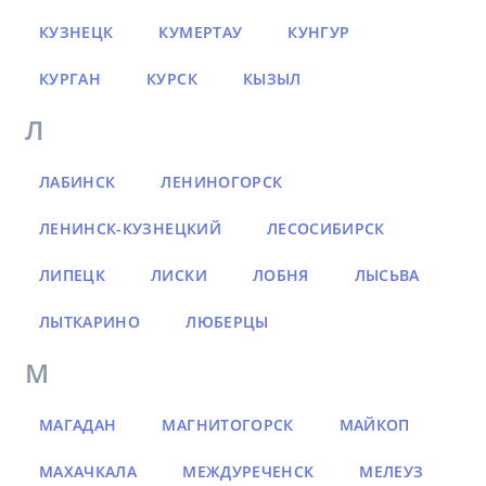
КУЗНЕЦК
КУМЕРТАУ
КУНГУР
КУРГАН
КУРСК
КЫЗЫЛ
Л
ЛАБИНСК
ЛЕНИНОГОРСК
ЛЕНИНСК-КУЗНЕЦКИЙ
ЛЕСОСИБИРСК
ЛИПЕЦК
ЛИСКИ
ЛОБНЯ
ЛЫСЬВА
ЛЫТКАРИНО
ЛЮБЕРЦЫ
М
МАГАДАН
МАГНИТОГОРСК
МАЙКОП
МАХАЧКАЛА
МЕЖДУРЕЧЕНСК
МЕЛЕУЗ