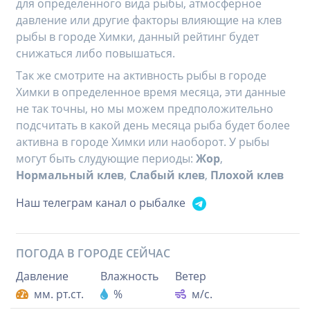
для определенного вида рыбы, атмосферное
давление или другие факторы влияющие на клев
рыбы в городе Химки, данный рейтинг будет
снижаться либо повышаться.
Так же смотрите на активность рыбы в городе
Химки в определенное время месяца, эти данные
не так точны, но мы можем предположительно
подсчитать в какой день месяца рыба будет более
активна в городе Химки или наоборот. У рыбы
могут быть слудующие периоды:
Жор
,
Нормальный клев
,
Слабый клев
,
Плохой клев
Наш телеграм канал о рыбалке
ПОГОДА В ГОРОДЕ
СЕЙЧАС
Давление
Влажность
Ветер
мм. рт.ст.
%
м/с.