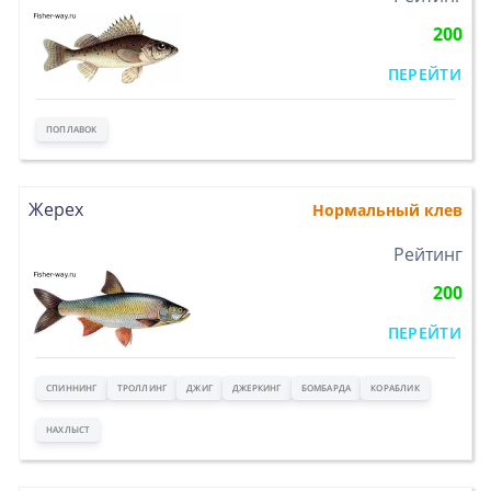
200
ПЕРЕЙТИ
ПОПЛАВОК
Жерех
Нормальный клев
>
Рейтинг
200
ПЕРЕЙТИ
СПИННИНГ
ТРОЛЛИНГ
ДЖИГ
ДЖЕРКИНГ
БОМБАРДА
КОРАБЛИК
НАХЛЫСТ