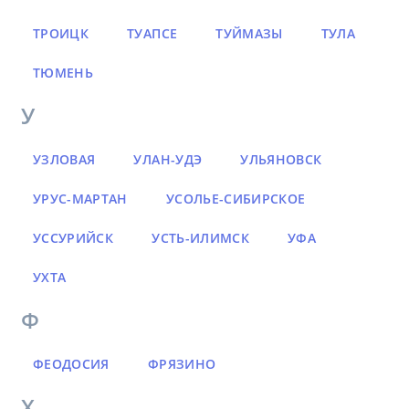
ТРОИЦК
ТУАПСЕ
ТУЙМАЗЫ
ТУЛА
ТЮМЕНЬ
У
УЗЛОВАЯ
УЛАН-УДЭ
УЛЬЯНОВСК
УРУС-МАРТАН
УСОЛЬЕ-СИБИРСКОЕ
УССУРИЙСК
УСТЬ-ИЛИМСК
УФА
УХТА
Ф
ФЕОДОСИЯ
ФРЯЗИНО
Х