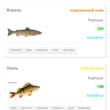
Форель
Нормальный клев
>
Рейтинг
200
ПЕРЕЙТИ
СПИННИНГ
ДЖИГ
БОМБАРДА
ОТВЕС
ПОПЛАВОК
Окунь
Слабый клев
>
Рейтинг
150
ПЕРЕЙТИ
ОТВЕС
БАЛАНСИР
ПОПЛАВОК
СПИННИНГ
ДЖИГ
БОМБАРДА