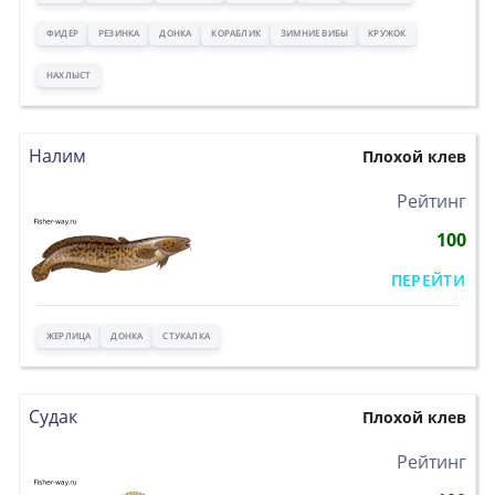
ФИДЕР
РЕЗИНКА
ДОНКА
КОРАБЛИК
ЗИМНИЕ ВИБЫ
КРУЖОК
НАХЛЫСТ
Налим
Плохой клев
>
Рейтинг
100
ПЕРЕЙТИ
ЖЕРЛИЦА
ДОНКА
СТУКАЛКА
Судак
Плохой клев
>
Рейтинг