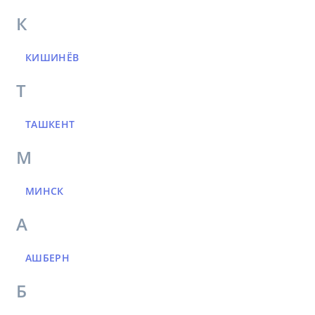
К
КИШИНЁВ
Т
ТАШКЕНТ
М
МИНСК
А
АШБЕРН
Б