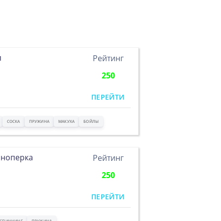
п
Рейтинг
250
ПЕРЕЙТИ
СОСКА
ПРУЖИНА
МАКУХА
БОЙЛЫ
сноперка
Рейтинг
250
ПЕРЕЙТИ
СПИННИНГ
ПРУЖИНА