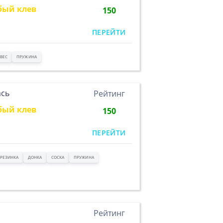
бый клев
150
ПЕРЕЙТИ
ВЕС
ПРУЖИНА
ась
Рейтинг
бый клев
150
ПЕРЕЙТИ
РЕЗИНКА
ДОНКА
СОСКА
ПРУЖИНА
Рейтинг