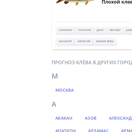
Плохой кле
СПИННИНГ
ТРОЛЛИНГ
ДЖИГ
ТВИЧИНГ
ДЖЕ
БАЛАНСИР
КОРАБЛИК
ЗИМНИЕ ВИБЫ
ПРОГНОЗ КЛЁВА В ДРУГИХ ГОРО
М
МОСКВА
А
АБАКАН
АЗОВ
АЛЕКСАНД
АПАТИТЫ
АРЗАМАС
АРМ