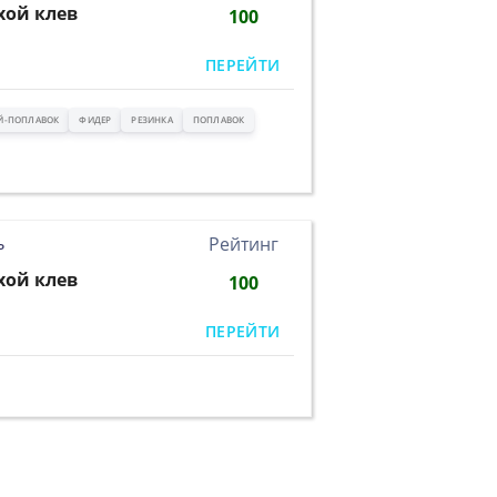
хой клев
100
ПЕРЕЙТИ
Й-ПОПЛАВОК
ФИДЕР
РЕЗИНКА
ПОПЛАВОК
ь
Рейтинг
хой клев
100
ПЕРЕЙТИ