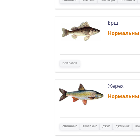
Ерш
Нормальны
ПОПЛАВОК
Жерех
Нормальны
СПИННИНГ
ТРОЛЛИНГ
ДЖИГ
ДЖЕРКИНГ
БО