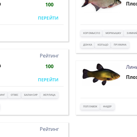
в
Пло
100
ПЕРЕЙТИ
КОРОМЫСЛО
МОРМЫШКУ
ЗИМНИ
ДОНКА
КОЛЬЦО
ПРУЖИНА
Рейтинг
в
100
Лин
Пло
ПЕРЕЙТИ
ИНГ
ОТВЕС
БАЛАНСИР
ЖЕРЛИЦА
ПОПЛАВОК
ФИДЕР
Рейтинг