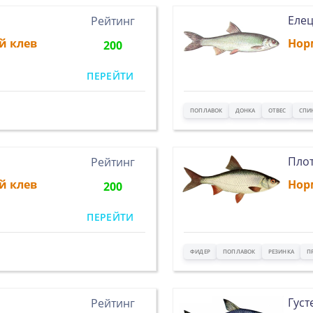
Еле
Рейтинг
й клев
Нор
200
ПЕРЕЙТИ
ПОПЛАВОК
ДОНКА
ОТВЕС
СПИ
Пло
Рейтинг
й клев
Нор
200
ПЕРЕЙТИ
ФИДЕР
ПОПЛАВОК
РЕЗИНКА
П
Густ
Рейтинг