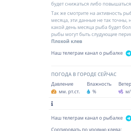
будет снижаться либо повышаться
Так же смотрите на активность р
месяца, эти данные не так точны
какой день месяца рыба будет бол
рыбы могут быть слудующие пери
Плохой клев
Наш телеграм канал о рыбалке
ПОГОДА В ГОРОДЕ
СЕЙЧАС
Давление
Влажность
Вете
мм. рт.ст.
%
м/
Наш телеграм канал о рыбалке
Сортировать по уровню клева: