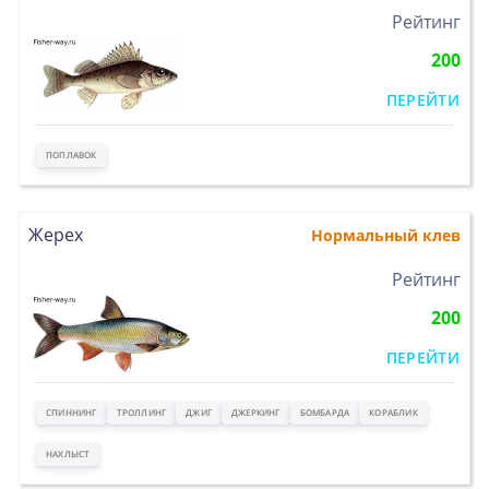
>
Рейтинг
200
ПЕРЕЙТИ
ПОПЛАВОК
Жерех
Нормальный клев
>
Рейтинг
200
ПЕРЕЙТИ
СПИННИНГ
ТРОЛЛИНГ
ДЖИГ
ДЖЕРКИНГ
БОМБАРДА
КОРАБЛИК
НАХЛЫСТ