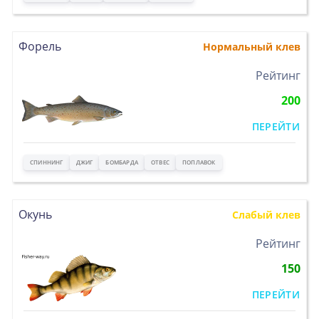
Форель
Нормальный клев
>
Рейтинг
200
ПЕРЕЙТИ
СПИННИНГ
ДЖИГ
БОМБАРДА
ОТВЕС
ПОПЛАВОК
Окунь
Слабый клев
>
Рейтинг
150
ПЕРЕЙТИ