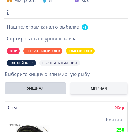
мм. рт.ст.
%
м/с.
Наш телеграм канал о рыбалке
Сортировать по уровню клева:
ЖОР
НОРМАЛЬНЫЙ КЛЕВ
СЛАБЫЙ КЛЕВ
ПЛОХОЙ КЛЕВ
СБРОСИТЬ ФИЛЬТРЫ
Выберите хищную или мирную рыбу
ХИЩНАЯ
МИРНАЯ
Сом
Жор
>
Рейтинг
250