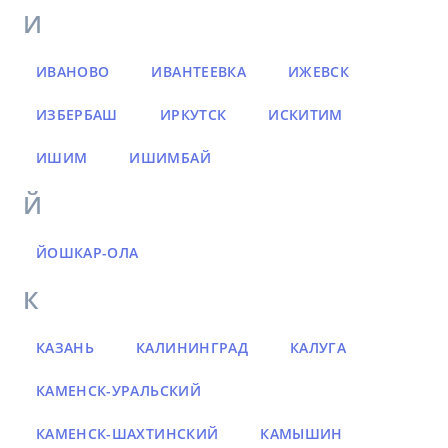
И
ИВАНОВО
ИВАНТЕЕВКА
ИЖЕВСК
ИЗБЕРБАШ
ИРКУТСК
ИСКИТИМ
ИШИМ
ИШИМБАЙ
Й
ЙОШКАР-ОЛА
К
КАЗАНЬ
КАЛИНИНГРАД
КАЛУГА
КАМЕНСК-УРАЛЬСКИЙ
КАМЕНСК-ШАХТИНСКИЙ
КАМЫШИН