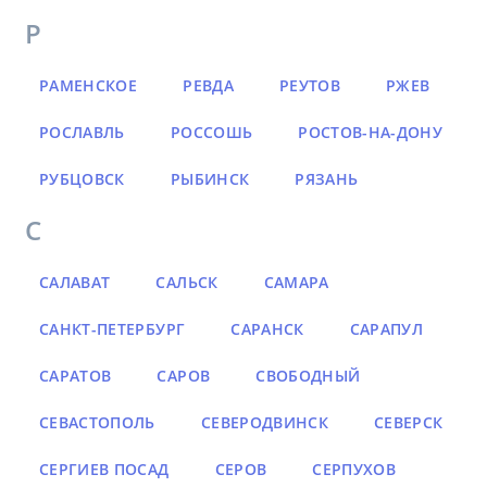
Р
РАМЕНСКОЕ
РЕВДА
РЕУТОВ
РЖЕВ
РОСЛАВЛЬ
РОССОШЬ
РОСТОВ-НА-ДОНУ
РУБЦОВСК
РЫБИНСК
РЯЗАНЬ
С
САЛАВАТ
САЛЬСК
САМАРА
САНКТ-ПЕТЕРБУРГ
САРАНСК
САРАПУЛ
САРАТОВ
САРОВ
СВОБОДНЫЙ
СЕВАСТОПОЛЬ
СЕВЕРОДВИНСК
СЕВЕРСК
СЕРГИЕВ ПОСАД
СЕРОВ
СЕРПУХОВ