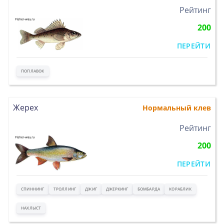
>
Рейтинг
200
ПЕРЕЙТИ
ПОПЛАВОК
Жерех
Нормальный клев
>
Рейтинг
200
ПЕРЕЙТИ
СПИННИНГ
ТРОЛЛИНГ
ДЖИГ
ДЖЕРКИНГ
БОМБАРДА
КОРАБЛИК
НАХЛЫСТ