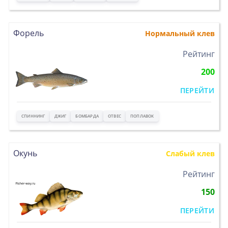
Форель
Нормальный клев
>
Рейтинг
200
ПЕРЕЙТИ
СПИННИНГ
ДЖИГ
БОМБАРДА
ОТВЕС
ПОПЛАВОК
Окунь
Слабый клев
>
Рейтинг
150
ПЕРЕЙТИ