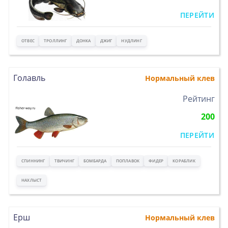
ПЕРЕЙТИ
ОТВЕС
ТРОЛЛИНГ
ДОНКА
ДЖИГ
НУДЛИНГ
Голавль
Нормальный клев
>
Рейтинг
200
ПЕРЕЙТИ
СПИННИНГ
ТВИЧИНГ
БОМБАРДА
ПОПЛАВОК
ФИДЕР
КОРАБЛИК
НАХЛЫСТ
Ерш
Нормальный клев