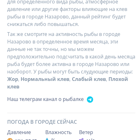
для определенного вида рыбы, атмосферное
давление или другие факторы влияющие на клев
рыбы в городе Назарово, данный рейтинг будет
снижаться либо повышаться.
Так же смотрите на активность рыбы в городе
Назарово в определенное время месяца, эти
данные не так точны, но мы можем
предположительно подсчитать в какой день месяца
рыба будет более активна в городе Назарово или
наоборот. У рыбы могут быть слудующие периоды:
Жор
,
Нормальный клев
,
Слабый клев
,
Плохой
клев
Наш телеграм канал о рыбалке
ПОГОДА В ГОРОДЕ
СЕЙЧАС
Давление
Влажность
Ветер