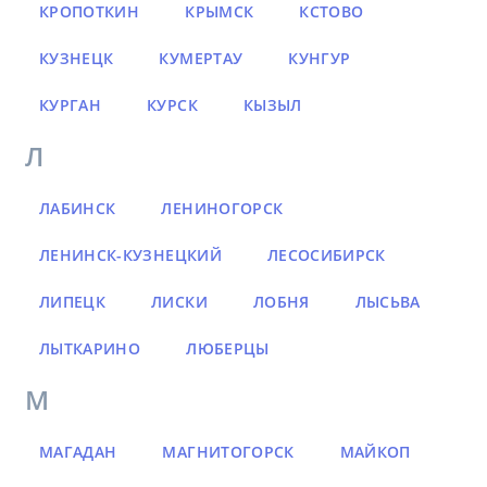
КРОПОТКИН
КРЫМСК
КСТОВО
КУЗНЕЦК
КУМЕРТАУ
КУНГУР
КУРГАН
КУРСК
КЫЗЫЛ
Л
ЛАБИНСК
ЛЕНИНОГОРСК
ЛЕНИНСК-КУЗНЕЦКИЙ
ЛЕСОСИБИРСК
ЛИПЕЦК
ЛИСКИ
ЛОБНЯ
ЛЫСЬВА
ЛЫТКАРИНО
ЛЮБЕРЦЫ
М
МАГАДАН
МАГНИТОГОРСК
МАЙКОП