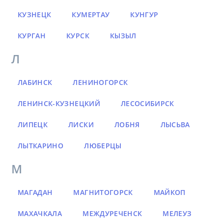
КУЗНЕЦК
КУМЕРТАУ
КУНГУР
КУРГАН
КУРСК
КЫЗЫЛ
Л
ЛАБИНСК
ЛЕНИНОГОРСК
ЛЕНИНСК-КУЗНЕЦКИЙ
ЛЕСОСИБИРСК
ЛИПЕЦК
ЛИСКИ
ЛОБНЯ
ЛЫСЬВА
ЛЫТКАРИНО
ЛЮБЕРЦЫ
М
МАГАДАН
МАГНИТОГОРСК
МАЙКОП
МАХАЧКАЛА
МЕЖДУРЕЧЕНСК
МЕЛЕУЗ