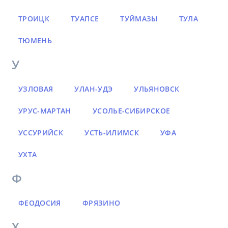
ТРОИЦК
ТУАПСЕ
ТУЙМАЗЫ
ТУЛА
ТЮМЕНЬ
У
УЗЛОВАЯ
УЛАН-УДЭ
УЛЬЯНОВСК
УРУС-МАРТАН
УСОЛЬЕ-СИБИРСКОЕ
УССУРИЙСК
УСТЬ-ИЛИМСК
УФА
УХТА
Ф
ФЕОДОСИЯ
ФРЯЗИНО
Х