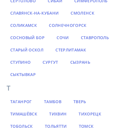
СЕРТОЛОВО
СИБАЙ
СИМФЕРОПОЛЬ
СЛАВЯНСК-НА-КУБАНИ
СМОЛЕНСК
СОЛИКАМСК
СОЛНЕЧНОГОРСК
СОСНОВЫЙ БОР
СОЧИ
СТАВРОПОЛЬ
СТАРЫЙ ОСКОЛ
СТЕРЛИТАМАК
СТУПИНО
СУРГУТ
СЫЗРАНЬ
СЫКТЫВКАР
Т
ТАГАНРОГ
ТАМБОВ
ТВЕРЬ
ТИМАШЁВСК
ТИХВИН
ТИХОРЕЦК
ТОБОЛЬСК
ТОЛЬЯТТИ
ТОМСК