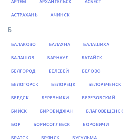
АРТЁМ
АРХАНГЕЛЬСК
АСБЕСТ
АСТРАХАНЬ
АЧИНСК
Б
БАЛАКОВО
БАЛАХНА
БАЛАШИХА
БАЛАШОВ
БАРНАУЛ
БАТАЙСК
БЕЛГОРОД
БЕЛЕБЕЙ
БЕЛОВО
БЕЛОГОРСК
БЕЛОРЕЦК
БЕЛОРЕЧЕНСК
БЕРДСК
БЕРЕЗНИКИ
БЕРЕЗОВСКИЙ
БИЙСК
БИРОБИДЖАН
БЛАГОВЕЩЕНСК
БОР
БОРИСОГЛЕБСК
БОРОВИЧИ
БРАТСК
БРЯНСК
БУГУЛЬМА