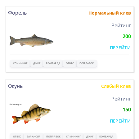
Форель
Нормальный клев
>
Рейтинг
200
ПЕРЕЙТИ
СПИННИНГ
ДЖИГ
БОМБАРДА
ОТВЕС
ПОПЛАВОК
Окунь
Слабый клев
>
Рейтинг
150
ПЕРЕЙТИ
ОТВЕС
БАЛАНСИР
ПОПЛАВОК
СПИННИНГ
ДЖИГ
БОМБАРДА