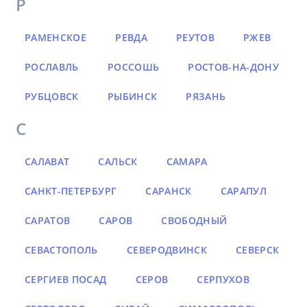
Р
РАМЕНСКОЕ
РЕВДА
РЕУТОВ
РЖЕВ
РОСЛАВЛЬ
РОССОШЬ
РОСТОВ-НА-ДОНУ
РУБЦОВСК
РЫБИНСК
РЯЗАНЬ
С
САЛАВАТ
САЛЬСК
САМАРА
САНКТ-ПЕТЕРБУРГ
САРАНСК
САРАПУЛ
САРАТОВ
САРОВ
СВОБОДНЫЙ
СЕВАСТОПОЛЬ
СЕВЕРОДВИНСК
СЕВЕРСК
СЕРГИЕВ ПОСАД
СЕРОВ
СЕРПУХОВ