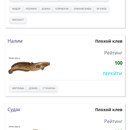
ФИДЕР
РЕЗИНКА
ДОНКА
КОРАБЛИК
ЗИМНИЕ ВИБЫ
КРУЖОК
НАХЛЫСТ
Налим
Плохой клев
>
Рейтинг
100
ПЕРЕЙТИ
ЖЕРЛИЦА
ДОНКА
СТУКАЛКА
Судак
Плохой клев
>
Рейтинг