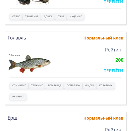
ПЕРЕЙТИ
ОТВЕС
ТРОЛЛИНГ
ДОНКА
ДЖИГ
НУДЛИНГ
Голавль
Нормальный клев
>
Рейтинг
200
ПЕРЕЙТИ
СПИННИНГ
ТВИЧИНГ
БОМБАРДА
ПОПЛАВОК
ФИДЕР
КОРАБЛИК
НАХЛЫСТ
Ерш
Нормальный клев
>
Рейтинг