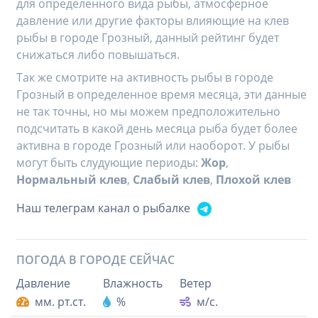
для определенного вида рыбы, атмосферное
давление или другие факторы влияющие на клев
рыбы в городе Грозный, данный рейтинг будет
снижаться либо повышаться.
Так же смотрите на активность рыбы в городе
Грозный в определенное время месяца, эти данные
не так точны, но мы можем предположительно
подсчитать в какой день месяца рыба будет более
активна в городе Грозный или наоборот. У рыбы
могут быть слудующие периоды:
Жор
,
Нормальный клев
,
Слабый клев
,
Плохой клев
Наш телеграм канал о рыбалке
ПОГОДА В ГОРОДЕ
СЕЙЧАС
Давление
Влажность
Ветер
мм. рт.ст.
%
м/с.