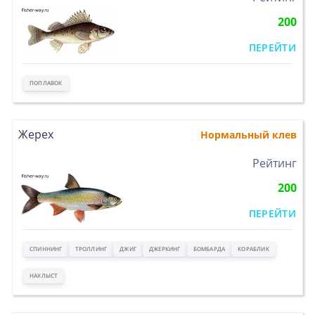
200
ПЕРЕЙТИ
ПОПЛАВОК
Жерех
Нормальный клев
>
Рейтинг
200
ПЕРЕЙТИ
СПИННИНГ
ТРОЛЛИНГ
ДЖИГ
ДЖЕРКИНГ
БОМБАРДА
КОРАБЛИК
НАХЛЫСТ