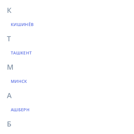
К
КИШИНЁВ
Т
ТАШКЕНТ
М
МИНСК
А
АШБЕРН
Б