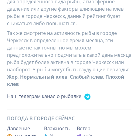
для определенного вида рыбы, атмосферное
давление или другие факторы влияющие на клев
рыбы в городе Черкесск, данный рейтинг будет
снижаться либо повышаться.
Так же смотрите на активность рыбы в городе
Черкесск в определенное время месяца, эти
данные не так точны, но мы можем
предположительно подсчитать в какой день месяца
рыба будет более активна в городе Черкесск или
наоборот. У рыбы могут быть слудующие периоды:
Жор
,
Нормальный клев
,
Слабый клев
,
Плохой
клев
Наш телеграм канал о рыбалке
ПОГОДА В ГОРОДЕ
СЕЙЧАС
Давление
Влажность
Ветер