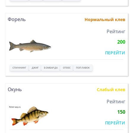
Форель
Нормальный клев
>
Рейтинг
200
ПЕРЕЙТИ
СПИННИНГ
ДЖИГ
БОМБАРДА
ОТВЕС
ПОПЛАВОК
Окунь
Слабый клев
>
Рейтинг
150
ПЕРЕЙТИ