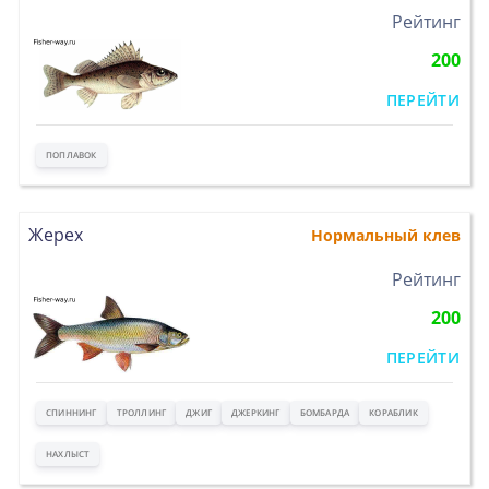
>
Рейтинг
200
ПЕРЕЙТИ
ПОПЛАВОК
Жерех
Нормальный клев
>
Рейтинг
200
ПЕРЕЙТИ
СПИННИНГ
ТРОЛЛИНГ
ДЖИГ
ДЖЕРКИНГ
БОМБАРДА
КОРАБЛИК
НАХЛЫСТ