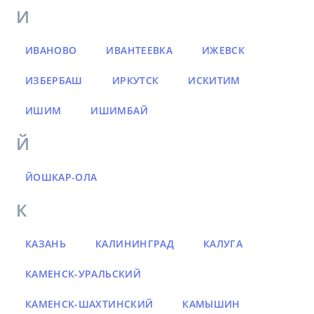
И
ИВАНОВО
ИВАНТЕЕВКА
ИЖЕВСК
ИЗБЕРБАШ
ИРКУТСК
ИСКИТИМ
ИШИМ
ИШИМБАЙ
Й
ЙОШКАР-ОЛА
К
КАЗАНЬ
КАЛИНИНГРАД
КАЛУГА
КАМЕНСК-УРАЛЬСКИЙ
КАМЕНСК-ШАХТИНСКИЙ
КАМЫШИН