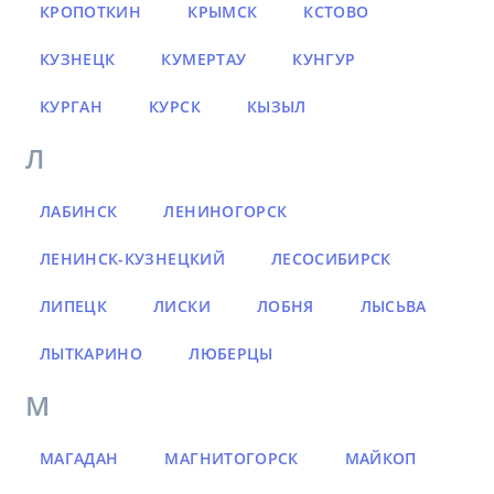
КРОПОТКИН
КРЫМСК
КСТОВО
КУЗНЕЦК
КУМЕРТАУ
КУНГУР
КУРГАН
КУРСК
КЫЗЫЛ
Л
ЛАБИНСК
ЛЕНИНОГОРСК
ЛЕНИНСК-КУЗНЕЦКИЙ
ЛЕСОСИБИРСК
ЛИПЕЦК
ЛИСКИ
ЛОБНЯ
ЛЫСЬВА
ЛЫТКАРИНО
ЛЮБЕРЦЫ
М
МАГАДАН
МАГНИТОГОРСК
МАЙКОП