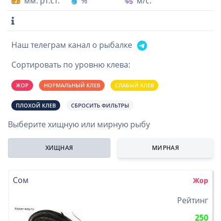
мм. рт.ст.
%
м/с.
Наш телеграм канал о рыбалке
Сортировать по уровню клева:
ЖОР
НОРМАЛЬНЫЙ КЛЕВ
СЛАБЫЙ КЛЕВ
ПЛОХОЙ КЛЕВ
СБРОСИТЬ ФИЛЬТРЫ
Выберите хищную или мирную рыбу
ХИЩНАЯ
МИРНАЯ
Сом
Жор
>
Рейтинг
250