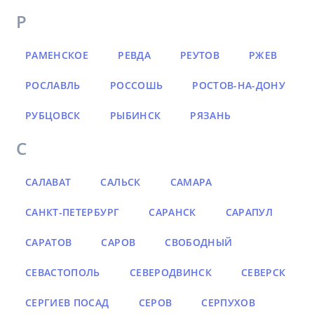
Р
РАМЕНСКОЕ
РЕВДА
РЕУТОВ
РЖЕВ
РОСЛАВЛЬ
РОССОШЬ
РОСТОВ-НА-ДОНУ
РУБЦОВСК
РЫБИНСК
РЯЗАНЬ
С
САЛАВАТ
САЛЬСК
САМАРА
САНКТ-ПЕТЕРБУРГ
САРАНСК
САРАПУЛ
САРАТОВ
САРОВ
СВОБОДНЫЙ
СЕВАСТОПОЛЬ
СЕВЕРОДВИНСК
СЕВЕРСК
СЕРГИЕВ ПОСАД
СЕРОВ
СЕРПУХОВ