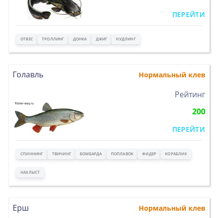
ПЕРЕЙТИ
ОТВЕС
ТРОЛЛИНГ
ДОНКА
ДЖИГ
НУДЛИНГ
Голавль
Нормальный клев
>
Рейтинг
200
ПЕРЕЙТИ
СПИННИНГ
ТВИЧИНГ
БОМБАРДА
ПОПЛАВОК
ФИДЕР
КОРАБЛИК
НАХЛЫСТ
Ерш
Нормальный клев