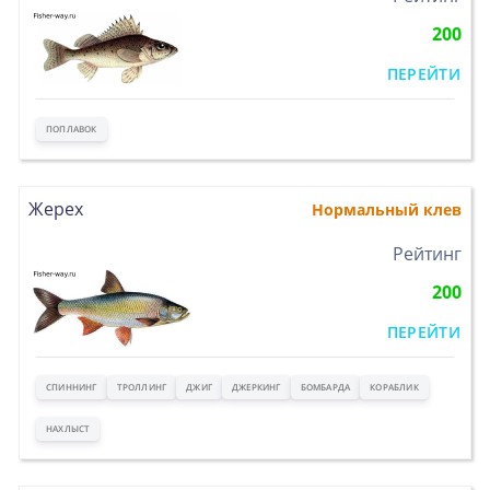
200
ПЕРЕЙТИ
ПОПЛАВОК
Жерех
Нормальный клев
>
Рейтинг
200
ПЕРЕЙТИ
СПИННИНГ
ТРОЛЛИНГ
ДЖИГ
ДЖЕРКИНГ
БОМБАРДА
КОРАБЛИК
НАХЛЫСТ