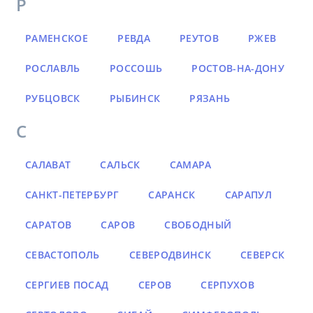
Р
РАМЕНСКОЕ
РЕВДА
РЕУТОВ
РЖЕВ
РОСЛАВЛЬ
РОССОШЬ
РОСТОВ-НА-ДОНУ
РУБЦОВСК
РЫБИНСК
РЯЗАНЬ
С
САЛАВАТ
САЛЬСК
САМАРА
САНКТ-ПЕТЕРБУРГ
САРАНСК
САРАПУЛ
САРАТОВ
САРОВ
СВОБОДНЫЙ
СЕВАСТОПОЛЬ
СЕВЕРОДВИНСК
СЕВЕРСК
СЕРГИЕВ ПОСАД
СЕРОВ
СЕРПУХОВ