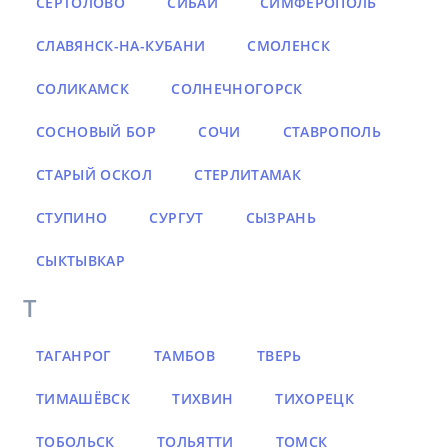
СЕРТОЛОВО
СИБАЙ
СИМФЕРОПОЛЬ
СЛАВЯНСК-НА-КУБАНИ
СМОЛЕНСК
СОЛИКАМСК
СОЛНЕЧНОГОРСК
СОСНОВЫЙ БОР
СОЧИ
СТАВРОПОЛЬ
СТАРЫЙ ОСКОЛ
СТЕРЛИТАМАК
СТУПИНО
СУРГУТ
СЫЗРАНЬ
СЫКТЫВКАР
Т
ТАГАНРОГ
ТАМБОВ
ТВЕРЬ
ТИМАШЁВСК
ТИХВИН
ТИХОРЕЦК
ТОБОЛЬСК
ТОЛЬЯТТИ
ТОМСК