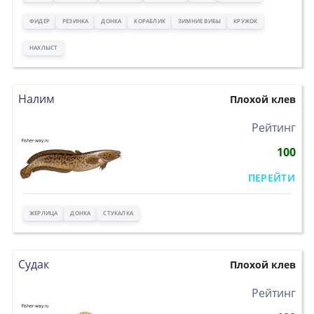
ФИДЕР
РЕЗИНКА
ДОНКА
КОРАБЛИК
ЗИМНИЕ ВИБЫ
КРУЖОК
НАХЛЫСТ
Налим
Плохой клев
>
Рейтинг
100
ПЕРЕЙТИ
ЖЕРЛИЦА
ДОНКА
СТУКАЛКА
Судак
Плохой клев
>
Рейтинг