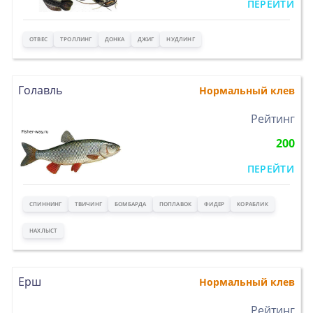
ПЕРЕЙТИ
ОТВЕС
ТРОЛЛИНГ
ДОНКА
ДЖИГ
НУДЛИНГ
Голавль
Нормальный клев
>
Рейтинг
200
ПЕРЕЙТИ
СПИННИНГ
ТВИЧИНГ
БОМБАРДА
ПОПЛАВОК
ФИДЕР
КОРАБЛИК
НАХЛЫСТ
Ерш
Нормальный клев
>
Рейтинг