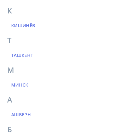
К
КИШИНЁВ
Т
ТАШКЕНТ
М
МИНСК
А
АШБЕРН
Б