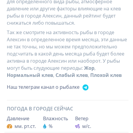
для определенного вида рыбы, атмосферное
давление или другие факторы влияющие на клев
рыбы в городе Алексин, данный рейтинг будет
снижаться либо повышаться.
Так же смотрите на активность рыбы в городе
Алексин в определенное время месяца, эти данные
не так точны, но мы можем предположительно
подсчитать в какой день месяца рыба будет более
активна в городе Алексин или наоборот. У рыбы
могут быть слудующие периоды:
Жор
,
Нормальный клев
,
Слабый клев
,
Плохой клев
Наш телеграм канал о рыбалке
ПОГОДА В ГОРОДЕ
СЕЙЧАС
Давление
Влажность
Ветер
мм. рт.ст.
%
м/с.