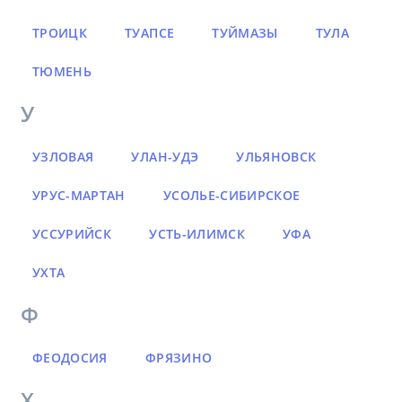
ТРОИЦК
ТУАПСЕ
ТУЙМАЗЫ
ТУЛА
ТЮМЕНЬ
У
УЗЛОВАЯ
УЛАН-УДЭ
УЛЬЯНОВСК
УРУС-МАРТАН
УСОЛЬЕ-СИБИРСКОЕ
УССУРИЙСК
УСТЬ-ИЛИМСК
УФА
УХТА
Ф
ФЕОДОСИЯ
ФРЯЗИНО
Х