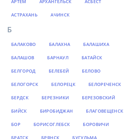
АРТЁМ
АРХАНГЕЛЬСК
АСБЕСТ
АСТРАХАНЬ
АЧИНСК
Б
БАЛАКОВО
БАЛАХНА
БАЛАШИХА
БАЛАШОВ
БАРНАУЛ
БАТАЙСК
БЕЛГОРОД
БЕЛЕБЕЙ
БЕЛОВО
БЕЛОГОРСК
БЕЛОРЕЦК
БЕЛОРЕЧЕНСК
БЕРДСК
БЕРЕЗНИКИ
БЕРЕЗОВСКИЙ
БИЙСК
БИРОБИДЖАН
БЛАГОВЕЩЕНСК
БОР
БОРИСОГЛЕБСК
БОРОВИЧИ
БРАТСК
БРЯНСК
БУГУЛЬМА