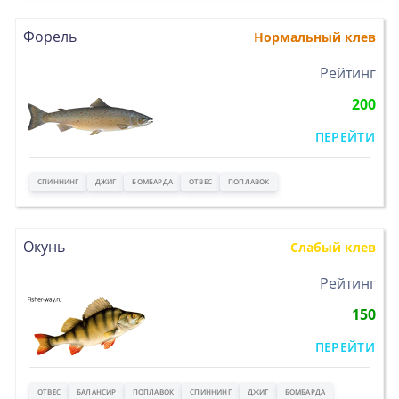
Форель
Нормальный клев
>
Рейтинг
200
ПЕРЕЙТИ
СПИННИНГ
ДЖИГ
БОМБАРДА
ОТВЕС
ПОПЛАВОК
Окунь
Слабый клев
>
Рейтинг
150
ПЕРЕЙТИ
ОТВЕС
БАЛАНСИР
ПОПЛАВОК
СПИННИНГ
ДЖИГ
БОМБАРДА