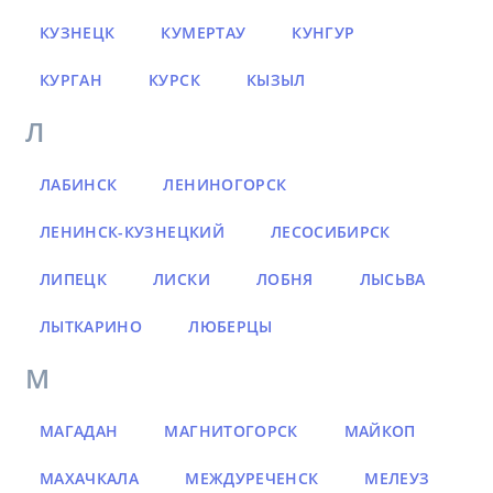
КУЗНЕЦК
КУМЕРТАУ
КУНГУР
КУРГАН
КУРСК
КЫЗЫЛ
Л
ЛАБИНСК
ЛЕНИНОГОРСК
ЛЕНИНСК-КУЗНЕЦКИЙ
ЛЕСОСИБИРСК
ЛИПЕЦК
ЛИСКИ
ЛОБНЯ
ЛЫСЬВА
ЛЫТКАРИНО
ЛЮБЕРЦЫ
М
МАГАДАН
МАГНИТОГОРСК
МАЙКОП
МАХАЧКАЛА
МЕЖДУРЕЧЕНСК
МЕЛЕУЗ