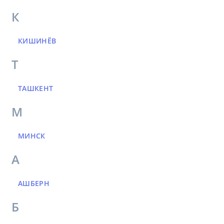
К
КИШИНЁВ
Т
ТАШКЕНТ
М
МИНСК
А
АШБЕРН
Б