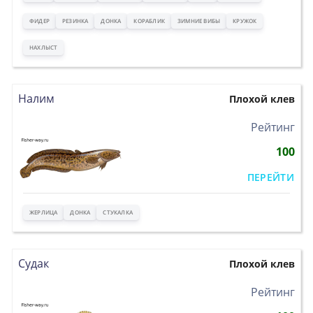
ФИДЕР
РЕЗИНКА
ДОНКА
КОРАБЛИК
ЗИМНИЕ ВИБЫ
КРУЖОК
НАХЛЫСТ
Налим
Плохой клев
>
Рейтинг
100
ПЕРЕЙТИ
ЖЕРЛИЦА
ДОНКА
СТУКАЛКА
Судак
Плохой клев
>
Рейтинг