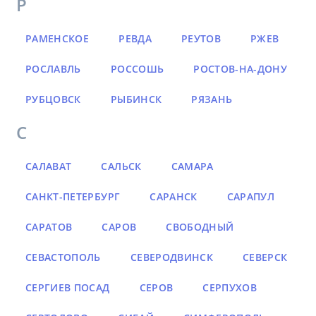
Р
РАМЕНСКОЕ
РЕВДА
РЕУТОВ
РЖЕВ
РОСЛАВЛЬ
РОССОШЬ
РОСТОВ-НА-ДОНУ
РУБЦОВСК
РЫБИНСК
РЯЗАНЬ
С
САЛАВАТ
САЛЬСК
САМАРА
САНКТ-ПЕТЕРБУРГ
САРАНСК
САРАПУЛ
САРАТОВ
САРОВ
СВОБОДНЫЙ
СЕВАСТОПОЛЬ
СЕВЕРОДВИНСК
СЕВЕРСК
СЕРГИЕВ ПОСАД
СЕРОВ
СЕРПУХОВ