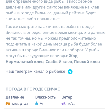
для определенного вида рыбы, атмосферное
давление или другие факторы влияющие на клев
рыбы в городе Вильнюс, данный рейтинг будет
снижаться либо повышаться.
Так же смотрите на активность рыбы в городе
Вильнюс в определенное время месяца, эти данные
не так точны, но мы можем предположительно
подсчитать в какой день месяца рыба будет более
активна в городе Вильнюс или наоборот. У рыбы
могут быть слудующие периоды:
Жор
,
Нормальный клев
,
Слабый клев
,
Плохой клев
Наш телеграм канал о рыбалке
ПОГОДА В ГОРОДЕ
СЕЙЧАС
Давление
Влажность
Ветер
мм. рт.ст.
%
м/с.