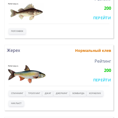
200
ПЕРЕЙТИ
ПОПЛАВОК
Жерех
Нормальный клев
>
Рейтинг
200
ПЕРЕЙТИ
СПИННИНГ
ТРОЛЛИНГ
ДЖИГ
ДЖЕРКИНГ
БОМБАРДА
КОРАБЛИК
НАХЛЫСТ