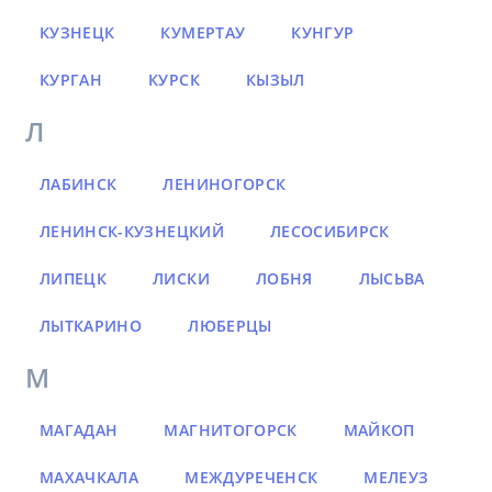
КУЗНЕЦК
КУМЕРТАУ
КУНГУР
КУРГАН
КУРСК
КЫЗЫЛ
Л
ЛАБИНСК
ЛЕНИНОГОРСК
ЛЕНИНСК-КУЗНЕЦКИЙ
ЛЕСОСИБИРСК
ЛИПЕЦК
ЛИСКИ
ЛОБНЯ
ЛЫСЬВА
ЛЫТКАРИНО
ЛЮБЕРЦЫ
М
МАГАДАН
МАГНИТОГОРСК
МАЙКОП
МАХАЧКАЛА
МЕЖДУРЕЧЕНСК
МЕЛЕУЗ