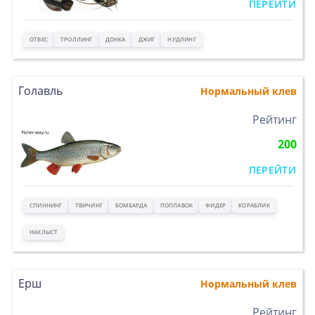
ПЕРЕЙТИ
ОТВЕС
ТРОЛЛИНГ
ДОНКА
ДЖИГ
НУДЛИНГ
Голавль
Нормальный клев
>
Рейтинг
200
ПЕРЕЙТИ
СПИННИНГ
ТВИЧИНГ
БОМБАРДА
ПОПЛАВОК
ФИДЕР
КОРАБЛИК
НАХЛЫСТ
Ерш
Нормальный клев
>
Рейтинг