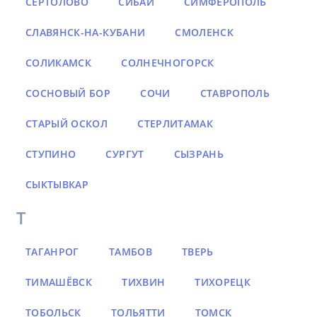
СЕРТОЛОВО
СИБАЙ
СИМФЕРОПОЛЬ
СЛАВЯНСК-НА-КУБАНИ
СМОЛЕНСК
СОЛИКАМСК
СОЛНЕЧНОГОРСК
СОСНОВЫЙ БОР
СОЧИ
СТАВРОПОЛЬ
СТАРЫЙ ОСКОЛ
СТЕРЛИТАМАК
СТУПИНО
СУРГУТ
СЫЗРАНЬ
СЫКТЫВКАР
Т
ТАГАНРОГ
ТАМБОВ
ТВЕРЬ
ТИМАШЁВСК
ТИХВИН
ТИХОРЕЦК
ТОБОЛЬСК
ТОЛЬЯТТИ
ТОМСК