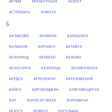
АРТЁМ
АРХАНГЕЛЬСК
АСБЕСТ
АСТРАХАНЬ
АЧИНСК
Б
БАЛАКОВО
БАЛАХНА
БАЛАШИХА
БАЛАШОВ
БАРНАУЛ
БАТАЙСК
БЕЛГОРОД
БЕЛЕБЕЙ
БЕЛОВО
БЕЛОГОРСК
БЕЛОРЕЦК
БЕЛОРЕЧЕНСК
БЕРДСК
БЕРЕЗНИКИ
БЕРЕЗОВСКИЙ
БИЙСК
БИРОБИДЖАН
БЛАГОВЕЩЕНСК
БОР
БОРИСОГЛЕБСК
БОРОВИЧИ
БРАТСК
БРЯНСК
БУГУЛЬМА