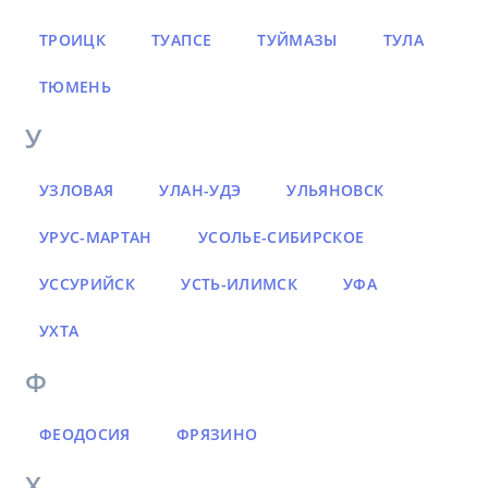
ТРОИЦК
ТУАПСЕ
ТУЙМАЗЫ
ТУЛА
ТЮМЕНЬ
У
УЗЛОВАЯ
УЛАН-УДЭ
УЛЬЯНОВСК
УРУС-МАРТАН
УСОЛЬЕ-СИБИРСКОЕ
УССУРИЙСК
УСТЬ-ИЛИМСК
УФА
УХТА
Ф
ФЕОДОСИЯ
ФРЯЗИНО
Х