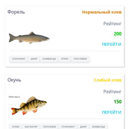
Форель
Нормальный клев
>
Рейтинг
200
ПЕРЕЙТИ
СПИННИНГ
ДЖИГ
БОМБАРДА
ОТВЕС
ПОПЛАВОК
Окунь
Слабый клев
>
Рейтинг
150
ПЕРЕЙТИ
ОТВЕС
БАЛАНСИР
ПОПЛАВОК
СПИННИНГ
ДЖИГ
БОМБАРДА