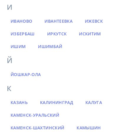
И
ИВАНОВО
ИВАНТЕЕВКА
ИЖЕВСК
ИЗБЕРБАШ
ИРКУТСК
ИСКИТИМ
ИШИМ
ИШИМБАЙ
Й
ЙОШКАР-ОЛА
К
КАЗАНЬ
КАЛИНИНГРАД
КАЛУГА
КАМЕНСК-УРАЛЬСКИЙ
КАМЕНСК-ШАХТИНСКИЙ
КАМЫШИН