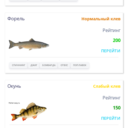
Форель
Нормальный клев
>
Рейтинг
200
ПЕРЕЙТИ
СПИННИНГ
ДЖИГ
БОМБАРДА
ОТВЕС
ПОПЛАВОК
Окунь
Слабый клев
>
Рейтинг
150
ПЕРЕЙТИ