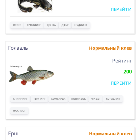
ПЕРЕЙТИ
ОТВЕС
ТРОЛЛИНГ
ДОНКА
ДЖИГ
НУДЛИНГ
Голавль
Нормальный клев
>
Рейтинг
200
ПЕРЕЙТИ
СПИННИНГ
ТВИЧИНГ
БОМБАРДА
ПОПЛАВОК
ФИДЕР
КОРАБЛИК
НАХЛЫСТ
Ерш
Нормальный клев