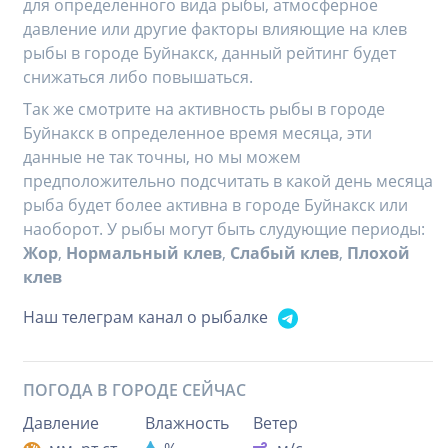
для определенного вида рыбы, атмосферное
давление или другие факторы влияющие на клев
рыбы в городе Буйнакск, данный рейтинг будет
снижаться либо повышаться.
Так же смотрите на активность рыбы в городе
Буйнакск в определенное время месяца, эти
данные не так точны, но мы можем
предположительно подсчитать в какой день месяца
рыба будет более активна в городе Буйнакск или
наоборот. У рыбы могут быть слудующие периоды:
Жор
,
Нормальный клев
,
Слабый клев
,
Плохой
клев
Наш телеграм канал о рыбалке
ПОГОДА В ГОРОДЕ
СЕЙЧАС
Давление
Влажность
Ветер