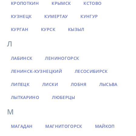
КРОПОТКИН
КРЫМСК
КСТОВО
КУЗНЕЦК
КУМЕРТАУ
КУНГУР
КУРГАН
КУРСК
КЫЗЫЛ
Л
ЛАБИНСК
ЛЕНИНОГОРСК
ЛЕНИНСК-КУЗНЕЦКИЙ
ЛЕСОСИБИРСК
ЛИПЕЦК
ЛИСКИ
ЛОБНЯ
ЛЫСЬВА
ЛЫТКАРИНО
ЛЮБЕРЦЫ
М
МАГАДАН
МАГНИТОГОРСК
МАЙКОП