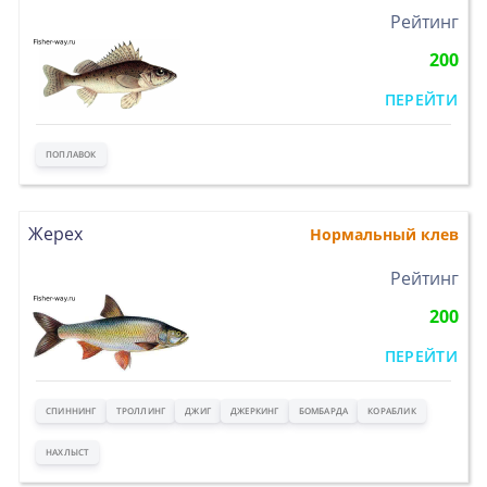
>
Рейтинг
200
ПЕРЕЙТИ
ПОПЛАВОК
Жерех
Нормальный клев
>
Рейтинг
200
ПЕРЕЙТИ
СПИННИНГ
ТРОЛЛИНГ
ДЖИГ
ДЖЕРКИНГ
БОМБАРДА
КОРАБЛИК
НАХЛЫСТ