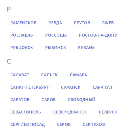
Р
РАМЕНСКОЕ
РЕВДА
РЕУТОВ
РЖЕВ
РОСЛАВЛЬ
РОССОШЬ
РОСТОВ-НА-ДОНУ
РУБЦОВСК
РЫБИНСК
РЯЗАНЬ
С
САЛАВАТ
САЛЬСК
САМАРА
САНКТ-ПЕТЕРБУРГ
САРАНСК
САРАПУЛ
САРАТОВ
САРОВ
СВОБОДНЫЙ
СЕВАСТОПОЛЬ
СЕВЕРОДВИНСК
СЕВЕРСК
СЕРГИЕВ ПОСАД
СЕРОВ
СЕРПУХОВ