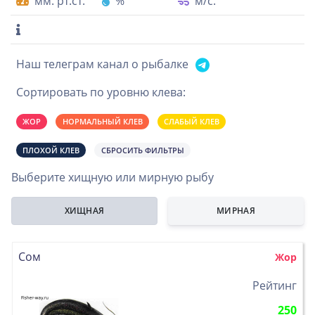
мм. рт.ст.
%
м/с.
Наш телеграм канал о рыбалке
Сортировать по уровню клева:
ЖОР
НОРМАЛЬНЫЙ КЛЕВ
СЛАБЫЙ КЛЕВ
ПЛОХОЙ КЛЕВ
СБРОСИТЬ ФИЛЬТРЫ
Выберите хищную или мирную рыбу
ХИЩНАЯ
МИРНАЯ
Сом
Жор
>
Рейтинг
250