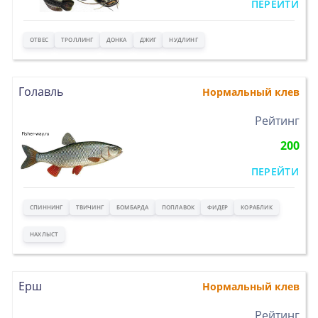
ПЕРЕЙТИ
ОТВЕС
ТРОЛЛИНГ
ДОНКА
ДЖИГ
НУДЛИНГ
Голавль
Нормальный клев
>
Рейтинг
200
ПЕРЕЙТИ
СПИННИНГ
ТВИЧИНГ
БОМБАРДА
ПОПЛАВОК
ФИДЕР
КОРАБЛИК
НАХЛЫСТ
Ерш
Нормальный клев
>
Рейтинг