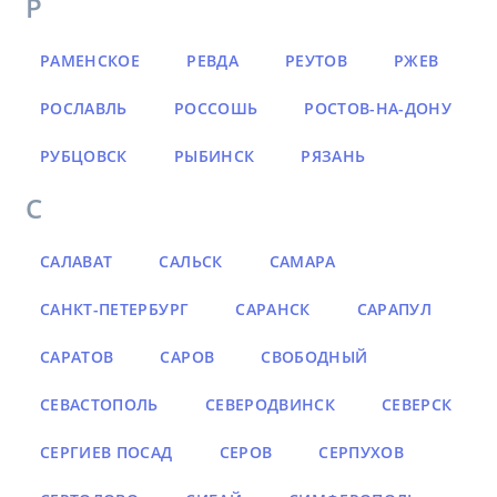
Р
РАМЕНСКОЕ
РЕВДА
РЕУТОВ
РЖЕВ
РОСЛАВЛЬ
РОССОШЬ
РОСТОВ-НА-ДОНУ
РУБЦОВСК
РЫБИНСК
РЯЗАНЬ
С
САЛАВАТ
САЛЬСК
САМАРА
САНКТ-ПЕТЕРБУРГ
САРАНСК
САРАПУЛ
САРАТОВ
САРОВ
СВОБОДНЫЙ
СЕВАСТОПОЛЬ
СЕВЕРОДВИНСК
СЕВЕРСК
СЕРГИЕВ ПОСАД
СЕРОВ
СЕРПУХОВ