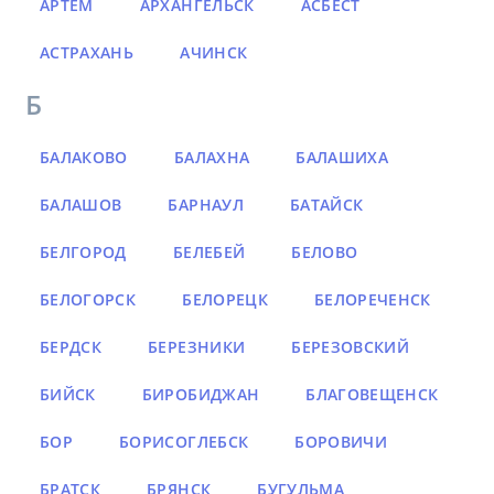
АРТЁМ
АРХАНГЕЛЬСК
АСБЕСТ
АСТРАХАНЬ
АЧИНСК
Б
БАЛАКОВО
БАЛАХНА
БАЛАШИХА
БАЛАШОВ
БАРНАУЛ
БАТАЙСК
БЕЛГОРОД
БЕЛЕБЕЙ
БЕЛОВО
БЕЛОГОРСК
БЕЛОРЕЦК
БЕЛОРЕЧЕНСК
БЕРДСК
БЕРЕЗНИКИ
БЕРЕЗОВСКИЙ
БИЙСК
БИРОБИДЖАН
БЛАГОВЕЩЕНСК
БОР
БОРИСОГЛЕБСК
БОРОВИЧИ
БРАТСК
БРЯНСК
БУГУЛЬМА