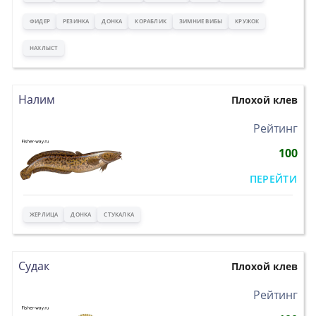
ФИДЕР
РЕЗИНКА
ДОНКА
КОРАБЛИК
ЗИМНИЕ ВИБЫ
КРУЖОК
НАХЛЫСТ
Налим
Плохой клев
>
Рейтинг
100
ПЕРЕЙТИ
ЖЕРЛИЦА
ДОНКА
СТУКАЛКА
Судак
Плохой клев
>
Рейтинг