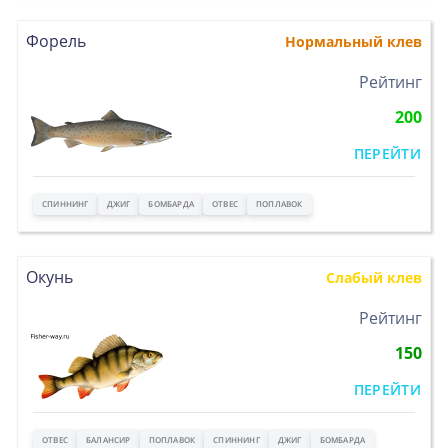
Форель
Нормальный клев
>
Рейтинг
200
ПЕРЕЙТИ
СПИННИНГ
ДЖИГ
БОМБАРДА
ОТВЕС
ПОПЛАВОК
Окунь
Слабый клев
>
Рейтинг
150
ПЕРЕЙТИ
ОТВЕС
БАЛАНСИР
ПОПЛАВОК
СПИННИНГ
ДЖИГ
БОМБАРДА