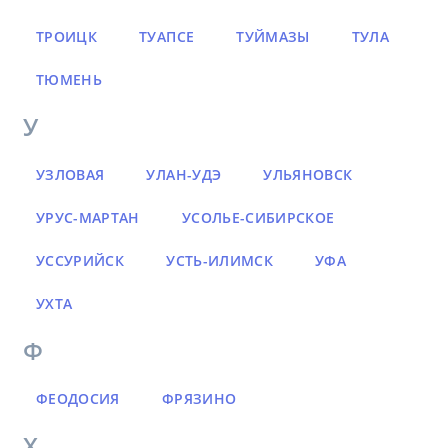
ТРОИЦК
ТУАПСЕ
ТУЙМАЗЫ
ТУЛА
ТЮМЕНЬ
У
УЗЛОВАЯ
УЛАН-УДЭ
УЛЬЯНОВСК
УРУС-МАРТАН
УСОЛЬЕ-СИБИРСКОЕ
УССУРИЙСК
УСТЬ-ИЛИМСК
УФА
УХТА
Ф
ФЕОДОСИЯ
ФРЯЗИНО
Х