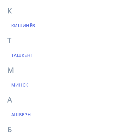
К
КИШИНЁВ
Т
ТАШКЕНТ
М
МИНСК
А
АШБЕРН
Б