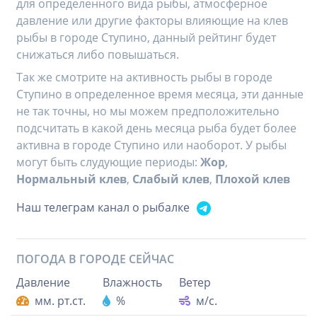
для определенного вида рыбы, атмосферное
давление или другие факторы влияющие на клев
рыбы в городе Ступино, данный рейтинг будет
снижаться либо повышаться.
Так же смотрите на активность рыбы в городе
Ступино в определенное время месяца, эти данные
не так точны, но мы можем предположительно
подсчитать в какой день месяца рыба будет более
активна в городе Ступино или наоборот. У рыбы
могут быть слудующие периоды:
Жор
,
Нормальный клев
,
Слабый клев
,
Плохой клев
Наш телеграм канал о рыбалке
ПОГОДА В ГОРОДЕ
СЕЙЧАС
Давление
Влажность
Ветер
мм. рт.ст.
%
м/с.