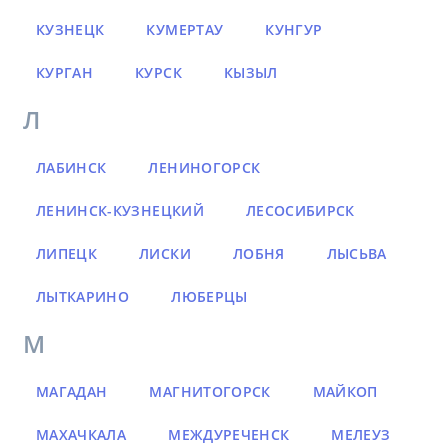
КУЗНЕЦК
КУМЕРТАУ
КУНГУР
КУРГАН
КУРСК
КЫЗЫЛ
Л
ЛАБИНСК
ЛЕНИНОГОРСК
ЛЕНИНСК-КУЗНЕЦКИЙ
ЛЕСОСИБИРСК
ЛИПЕЦК
ЛИСКИ
ЛОБНЯ
ЛЫСЬВА
ЛЫТКАРИНО
ЛЮБЕРЦЫ
М
МАГАДАН
МАГНИТОГОРСК
МАЙКОП
МАХАЧКАЛА
МЕЖДУРЕЧЕНСК
МЕЛЕУЗ