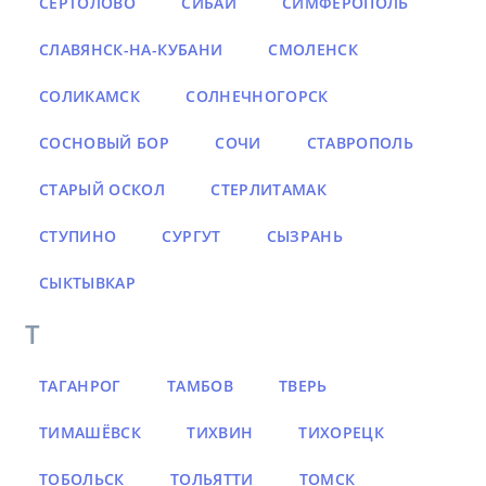
СЕРТОЛОВО
СИБАЙ
СИМФЕРОПОЛЬ
СЛАВЯНСК-НА-КУБАНИ
СМОЛЕНСК
СОЛИКАМСК
СОЛНЕЧНОГОРСК
СОСНОВЫЙ БОР
СОЧИ
СТАВРОПОЛЬ
СТАРЫЙ ОСКОЛ
СТЕРЛИТАМАК
СТУПИНО
СУРГУТ
СЫЗРАНЬ
СЫКТЫВКАР
Т
ТАГАНРОГ
ТАМБОВ
ТВЕРЬ
ТИМАШЁВСК
ТИХВИН
ТИХОРЕЦК
ТОБОЛЬСК
ТОЛЬЯТТИ
ТОМСК