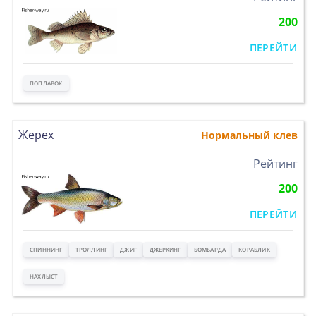
200
ПЕРЕЙТИ
ПОПЛАВОК
Жерех
Нормальный клев
>
Рейтинг
200
ПЕРЕЙТИ
СПИННИНГ
ТРОЛЛИНГ
ДЖИГ
ДЖЕРКИНГ
БОМБАРДА
КОРАБЛИК
НАХЛЫСТ